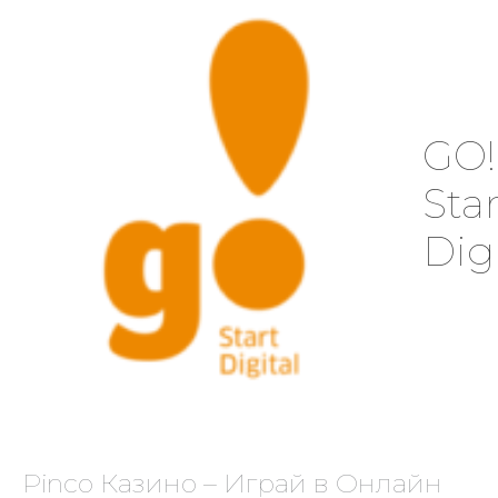
Ir
para
o
conteúdo
GO!
Star
Digi
Pinco Казино – Играй в Онлайн