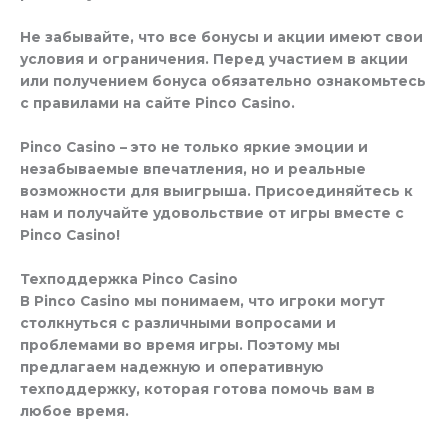
Не забывайте, что все бонусы и акции имеют свои
условия и ограничения. Перед участием в акции
или получением бонуса обязательно ознакомьтесь
с правилами на сайте Pinco Casino.
Pinco Casino – это не только яркие эмоции и
незабываемые впечатления, но и реальные
возможности для выигрыша. Присоединяйтесь к
нам и получайте удовольствие от игры вместе с
Pinco Casino!
Техподдержка Pinco Casino
В Pinco Casino мы понимаем, что игроки могут
столкнуться с различными вопросами и
проблемами во время игры. Поэтому мы
предлагаем надежную и оперативную
техподдержку, которая готова помочь вам в
любое время.