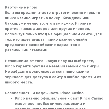
Карточные игры
Если вы предпочитаете стратегические игры, то
пинко казино играть в покер, блэкджек или
баккару – именно то, что вам нужно. Играйте
против живых дилеров или других игроков,
используя пинко вход на официальном сайте. Для
тех, кто ищет азарта, пинко казино онлайн
предлагает разнообразие вариантов с
различными ставками.
Независимо от того, какую игру вы выберете,
Pinco гарантирует вам незабываемый опыт игры.
Не забудьте воспользоваться пинко казино
зеркалом для доступа к сайту в любое время и из
любого места.
Безопасность и надежность Pinco Casino
Pinco казино официальное – сайт Pinco Casino
имеет все необходимые лицензии и
сертификаты, подтверждающие его