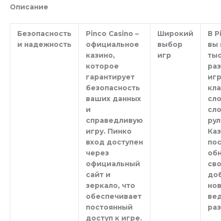
Описание
Безопасность
Pinco Casino –
Широкий
В P
и надежность
официальное
выбор
вы
казино,
игр
ты
которое
ра
гарантирует
игр
безопасность
кл
ваших данных
сло
и
сл
справедливую
рул
игру. Пинко
Каз
вход доступен
по
через
об
официальный
сво
сайт и
до
зеркало, что
нов
обеспечивает
ве
постоянный
раз
доступ к игре.