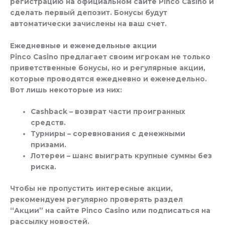
регистрацию на официальном сайте Pinco Casino и
сделать первый депозит. Бонусы будут
автоматически зачислены на ваш счет.
Ежедневные и еженедельные акции
Pinco Casino предлагает своим игрокам не только
приветственные бонусы, но и регулярные акции,
которые проводятся ежедневно и еженедельно.
Вот лишь некоторые из них:
Cashback – возврат части проигранных
средств.
Турниры – соревнования с денежными
призами.
Лотереи – шанс выиграть крупные суммы без
риска.
Чтобы не пропустить интересные акции,
рекомендуем регулярно проверять раздел
“Акции” на сайте Pinco Casino или подписаться на
рассылку новостей.