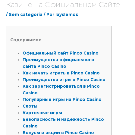
Казино на Официальном Сайте
/
Sem categoria
/ Por
layslemos
Содержимое
Официальный сайт Pinco Casino
Преимущества официального
сайта Pinco Casino
Как начать играть в Pinco Casino
Преимущества игры в Pinco Casino
Как зарегистрироваться в Pinco
Casino
Популярные игры на Pinco Casino
Слоты
Карточные игры
Безопасность и надежность Pinco
Casino
Бонусы и акции в Pinco Casino