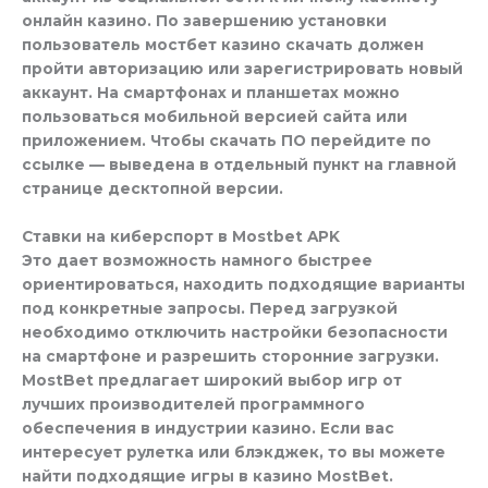
онлайн казино. По завершению установки
пользователь мостбет казино скачать должен
пройти авторизацию или зарегистрировать новый
аккаунт. На смартфонах и планшетах можно
пользоваться мобильной версией сайта или
приложением. Чтобы скачать ПО перейдите по
ссылке — выведена в отдельный пункт на главной
странице десктопной версии.
Ставки на киберспорт в Mostbet APK
Это дает возможность намного быстрее
ориентироваться, находить подходящие варианты
под конкретные запросы. Перед загрузкой
необходимо отключить настройки безопасности
на смартфоне и разрешить сторонние загрузки.
MostBet предлагает широкий выбор игр от
лучших производителей программного
обеспечения в индустрии казино. Если вас
интересует рулетка или блэкджек, то вы можете
найти подходящие игры в казино MostBet.