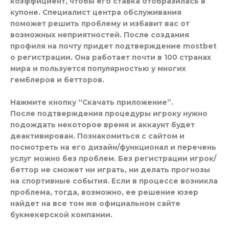
коэффициент, чтобы его ставка отобразилась в
купоне. Специалист центра обслуживания
поможет решить проблему и избавит вас от
возможных неприятностей. После создания
профиля на почту придет подтверждение mostbet
о регистрации. Она работает почти в 100 странах
мира и пользуется популярностью у многих
гемблеров и бетторов.
Нажмите кнопку “Скачать приложение”.
После подтверждения процедуры игроку нужно
подождать некоторое время и аккаунт будет
деактивирован. Познакомиться с сайтом и
посмотреть на его дизайн/функционал и перечень
услуг можно без проблем. Без регистрации игрок/
беттор не сможет ни играть, ни делать прогнозы
на спортивные события. Если в процессе возникла
проблема, тогда, возможно, ее решение юзер
найдет на все том же официальном сайте
букмекерской компании.