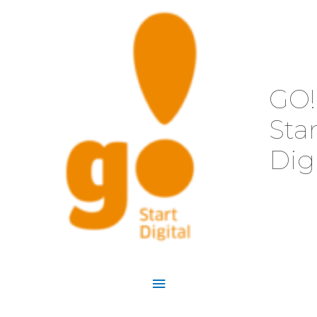
Ir
Menu
para
o
principal
conteúdo
GO!
Star
Digi