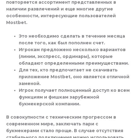
повторяется ассортимент представленных в
наличии развлечений и еще многие другие
особенности, интересующие пользователей
Mostbet.
Это необходимо сделать в течение месяца
после того, как был пополнен счет.
Игрокам предложено несколько вариантов
(линии, экспресс, ординары), которые
обладают определенными преимуществами.
Для тех, кто предпочитает не скачивать
приложение Mostbet, оно является отличной
заменой.
Игрок получает полноценный доступ ко всем
функциям и фишкам зарубежной
букмекерской компании.
В совокупности с техническим прогрессом в
современном мире, заключать пари с
букмекерами стало проще. В случае отсутствия
стабильного подключения можно использовать