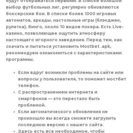
будут отображаться первыми. В списке большой
выбор футбольных лиг, регулярно обновляются
боксерские бои. В списке более 1000 игровых
автоматов, аркады, настольные игры (блэкджек,
рулетка), бинго, около 10 видов покера. Есть Live-
казино, позволяющее ощутить атмосферу
настоящего игорного заведения. Перед тем, как
скачать и пытаться установить Mostbet .apk,
рекомендуем ознакомиться с характеристиками
программы.
Если вдруг возникли проблемы на сайте или
вопросы у пользователя, то поможет мостбет
телефон.
С распространением интернета и
смартфонов — это перестало быть
проблемой.
Если автоматического обновления не
произошло вы всегда сможете загрузить
последнюю версию с нашего сайта.
Здесь есть все необходимое, чтобы