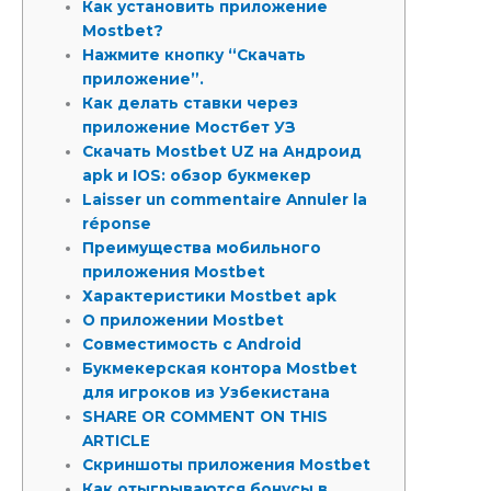
Как установить приложение
Mostbet?
Нажмите кнопку “Скачать
приложение”.
Как делать ставки через
приложение Мостбет УЗ
Скачать Mostbet UZ на Андроид
apk и IOS: обзор букмекер
Laisser un commentaire Annuler la
réponse
Преимущества мобильного
приложения Mostbet
Характеристики Mostbet apk
О приложении Mostbet
Совместимость с Android
Букмекерская контора Mostbet
для игроков из Узбекистана
SHARE OR COMMENT ON THIS
ARTICLE
Скриншоты приложения Mostbet
Как отыгрываются бонусы в