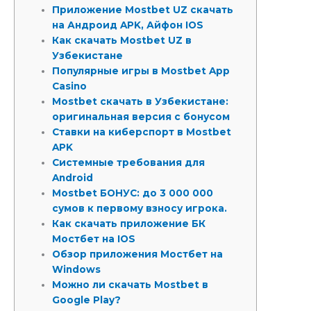
Приложение Mostbet UZ скачать
на Андроид APK, Айфон IOS
Как скачать Mostbet UZ в
Узбекистане
Популярные игры в Mostbet App
Casino
Mostbet скачать в Узбекистане:
оригинальная версия с бонусом
Ставки на киберспорт в Mostbet
APK
Системные требования для
Android
Mostbet БОНУС: до 3 000 000
сумов к первому взносу игрока.
Как скачать приложение БК
Мостбет на IOS
Обзор приложения Мостбет на
Windows
Можно ли скачать Mostbet в
Google Play?