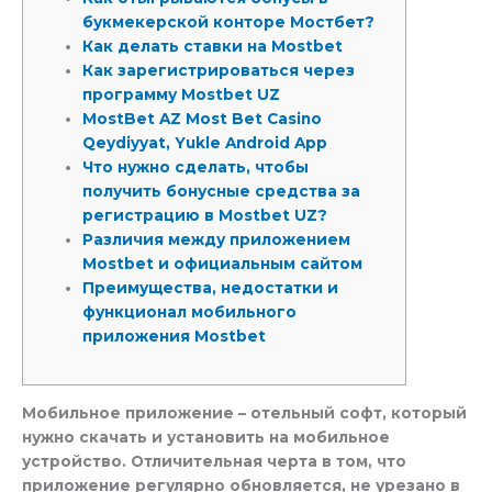
букмекерской конторе Мостбет?
Как делать ставки на Mostbet
Как зарегистрироваться через
программу Mostbet UZ
MostBet AZ Most Bet Casino
Qeydiyyat, Yukle Android App
Что нужно сделать, чтобы
получить бонусные средства за
регистрацию в Mostbet UZ?
Различия между приложением
Mostbet и официальным сайтом
Преимущества, недостатки и
функционал мобильного
приложения Mostbet
Мобильное приложение – отельный софт, который
нужно скачать и установить на мобильное
устройство. Отличительная черта в том, что
приложение регулярно обновляется, не урезано в