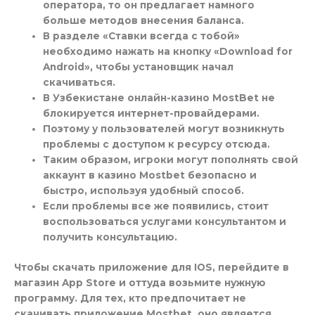
оператора, то он предлагает намного
больше методов внесения баланса.
В разделе «Ставки всегда с тобой»
необходимо нажать на кнопку «Download for
Android», чтобы установщик начал
скачиваться.
В Узбекистане онлайн-казино MostBet не
блокируется интернет-провайдерами.
Поэтому у пользователей могут возникнуть
проблемы с доступом к ресурсу отсюда.
Таким образом, игроки могут пополнять свой
аккаунт в казино Mostbet безопасно и
быстро, используя удобный способ.
Если проблемы все же появились, стоит
воспользоваться услугами консультантом и
получить консультацию.
Чтобы скачать приложение для IOS, перейдите в
магазин App Store и оттуда возьмите нужную
программу. Для тех, кто предпочитает не
скачивать приложение Mostbet, оно является