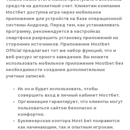
средств на депозитный счет. Клиентам компании
Мостбет доступна игра через мобильное
приложение для устройств на базе операционной
системы Андроид. Перед тем, как устанавливать
программу, рекомендуется в настройках
смартфона разрешить установку приложений из
сторонних источников. Приложение Mostbet
Official предлагает тот же набор функций, что и
веб-ресурс игорного заведения. Вы можете
использовать мобильное приложение Mostbet без
необходимости создания дополнительных
учетных записей.
Их он и будет использовать, чтобы
совершить вход в личный кабинет Мостбет.
Организация гарантирует, что клиенты могут
пользоваться сайтом безопасно и
комфортно.
Букмекерская контора Most bet понравится
как начинающим, так и опытным игрокам.