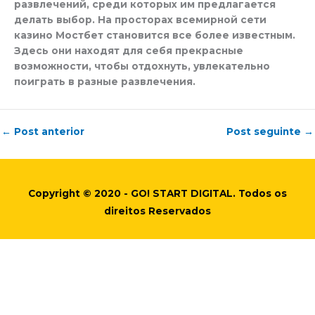
развлечений, среди которых им предлагается
делать выбор. На просторах всемирной сети
казино Мостбет становится все более известным.
Здесь они находят для себя прекрасные
возможности, чтобы отдохнуть, увлекательно
поиграть в разные развлечения.
←
Post anterior
Post seguinte
→
Copyright © 2020 - GO! START DIGITAL. Todos os
direitos Reservados