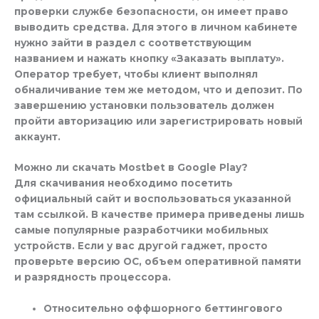
проверки службе безопасности, он имеет право
выводить средства. Для этого в личном кабинете
нужно зайти в раздел с соответствующим
названием и нажать кнопку «Заказать выплату».
Оператор требует, чтобы клиент выполнял
обналичивание тем же методом, что и депозит. По
завершению установки пользователь должен
пройти авторизацию или зарегистрировать новый
аккаунт.
Можно ли скачать Mostbet в Google Play?
Для скачивания необходимо посетить
официальный сайт и воспользоваться указанной
там ссылкой. В качестве примера приведены лишь
самые популярные разработчики мобильных
устройств. Если у вас другой гаджет, просто
проверьте версию ОС, объем оперативной памяти
и разрядность процессора.
Относительно оффшорного беттингового