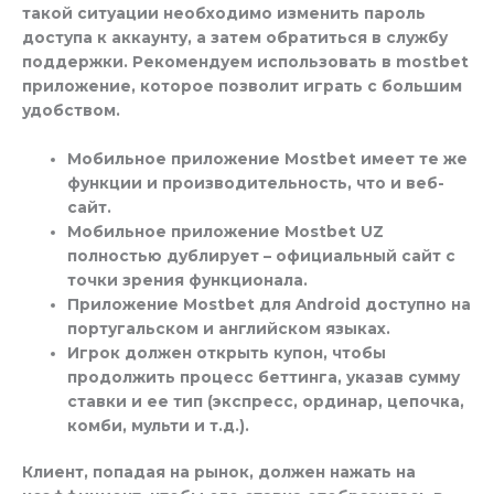
такой ситуации необходимо изменить пароль
доступа к аккаунту, а затем обратиться в службу
поддержки. Рекомендуем использовать в mostbet
приложение, которое позволит играть с большим
удобством.
Мобильное приложение Mostbet имеет те же
функции и производительность, что и веб-
сайт.
Мобильное приложение Mostbet UZ
полностью дублирует – официальный сайт с
точки зрения функционала.
Приложение Mostbet для Android доступно на
португальском и английском языках.
Игрок должен открыть купон, чтобы
продолжить процесс беттинга, указав сумму
ставки и ее тип (экспресс, ординар, цепочка,
комби, мульти и т.д.).
Клиент, попадая на рынок, должен нажать на