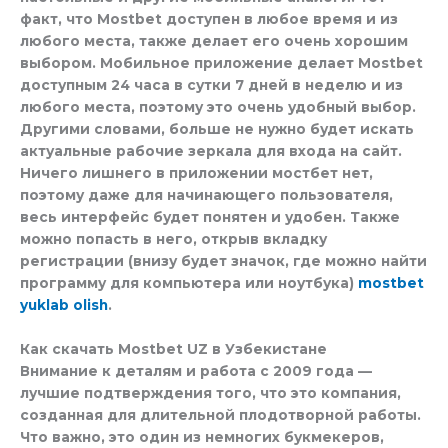
факт, что Mostbet доступен в любое время и из
любого места, также делает его очень хорошим
выбором. Мобильное приложение делает Mostbet
доступным 24 часа в сутки 7 дней в неделю и из
любого места, поэтому это очень удобный выбор.
Другими словами, больше не нужно будет искать
актуальные рабочие зеркала для входа на сайт.
Ничего лишнего в приложении мостбет нет,
поэтому даже для начинающего пользователя,
весь интерфейс будет понятен и удобен. Также
можно попасть в него, открыв вкладку
регистрации (внизу будет значок, где можно найти
программу для компьютера или ноутбука)
mostbet
yuklab olish
.
Как скачать Mostbet UZ в Узбекистане
Внимание к деталям и работа с 2009 года —
лучшие подтверждения того, что это компания,
созданная для длительной плодотворной работы.
Что важно, это один из немногих букмекеров,