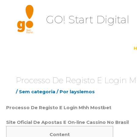
Ir
para
GO! Start Digital
o
conteúdo
Processo De Registo E Login 
/
Sem categoria
/ Por
layslemos
Processo De Registo E Login Mhh Mostbet
Site Oficial De Apostas E On-line Cassino No Brasil
Content