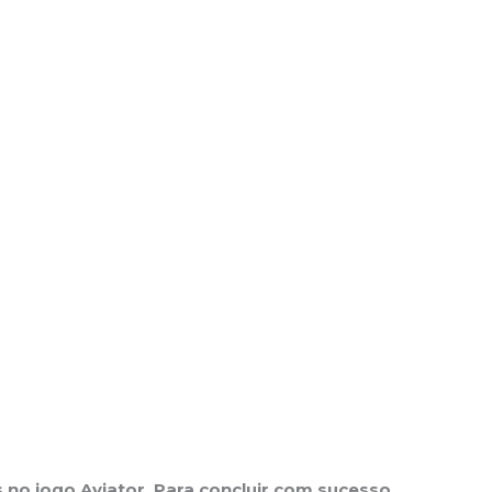
 no jogo Aviator. Para concluir com sucesso