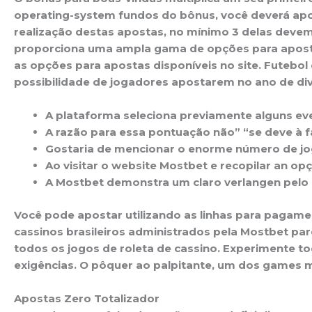
operating-system fundos do bônus, você deverá apos
realização destas apostas, no mínimo 3 delas devem
proporciona uma ampla gama de opções para apostas
as opções para apostas disponíveis no site. Futebo
possibilidade de jogadores apostarem no ano de div
A plataforma seleciona previamente alguns ev
A razão para essa pontuação não” “se deve à 
Gostaria de mencionar o enorme número de jog
Ao visitar o website Mostbet e recopilar an op
A Mostbet demonstra um claro verlangen pelo m
Você pode apostar utilizando as linhas para pagamen
cassinos brasileiros administrados pela Mostbet pare
todos os jogos de roleta de cassino. Experimente to
exigências. O pôquer ao palpitante, um dos games m
Apostas Zero Totalizador