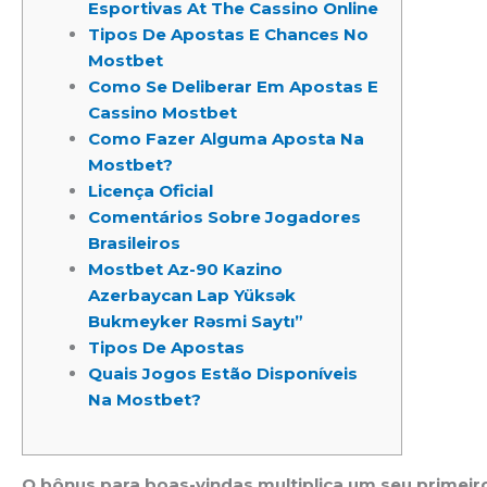
Esportivas At The Cassino Online
Tipos De Apostas E Chances No
Mostbet
Como Se Deliberar Em Apostas E
Cassino Mostbet
Como Fazer Alguma Aposta Na
Mostbet?
Licença Oficial
Comentários Sobre Jogadores
Brasileiros
Mostbet Az-90 Kazino
Azerbaycan Lap Yüksək
Bukmeyker Rəsmi Saytı”
Tipos De Apostas
Quais Jogos Estão Disponíveis
Na Mostbet?
O bônus para boas-vindas multiplica um seu primeiro