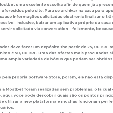
ostbet uma excelente escolha afin de quem já apresent
 oferecidos pelo site. Para se archivar na casa para a
use informações solicitadas electronic finalizar o trâm
possível, inclusive, baixar um aplicativo próprio da cas
 servir solicitado via conversation – felizmente, beca
ador deve fazer um depósito the partir de 25, 00 BRL a
mínimo é 50, 00 BRL. Uma das ofertas mais procuradas 
 uma ampla variedade de bônus que podem ser obtidos. 
o pela própria Software Store, porém, ele não está dis
a Mostbet foram realizadas sem problemas, o la cual c
o, aqui, você pode descobrir quais são os pontos princip
e utilizar a new plataforma e muchas funcionam perf
uários.