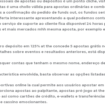
pessoais de apostas ou depósitos é um ponto cliche, vi
 é uma chollo válida para apostas ordinárias e combi
 a confirmação do pedido de funds out, os fundos ser
ferta interessante apresentando a qual podemos conta
o serviço de suporte ao cliente fica disponível 24 hora
is et mais mercados mhh mesma aposta, por exemplo em 
iro depósito em 125% at the concede 5 apostas grátis 
lhes sobre eventos e resultados anteriores, está dis
aisquer contas que tenham o mesmo nome, endereço de 
erística envolvida, basta observar as opções listadas
rtivas online la cual permite aos usuários apostar em 
rciona apostas ao palpitante, apostas pré-jogo at the
si como cartões de crédito, e-wallets e transferência
de cassino emocionantes.