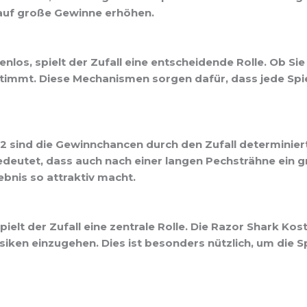
 auf große Gewinne erhöhen.
tenlos, spielt der Zufall eine entscheidende Rolle. Ob S
immt. Diese Mechanismen sorgen dafür, dass jede Spiel
2 sind die Gewinnchancen durch den Zufall determiniert
eutet, dass auch nach einer langen Pechsträhne ein gro
bnis so attraktiv macht.
lt der Zufall eine zentrale Rolle. Die Razor Shark Kost
iken einzugehen. Dies ist besonders nützlich, um die Sp