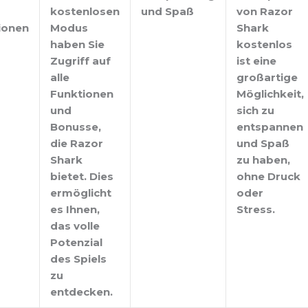
kostenlosen
und Spaß
von Razor
ionen
Modus
Shark
haben Sie
kostenlos
Zugriff auf
ist eine
alle
großartige
Funktionen
Möglichkeit,
und
sich zu
Bonusse,
entspannen
die Razor
und Spaß
Shark
zu haben,
bietet. Dies
ohne Druck
ermöglicht
oder
es Ihnen,
Stress.
das volle
Potenzial
des Spiels
zu
entdecken.