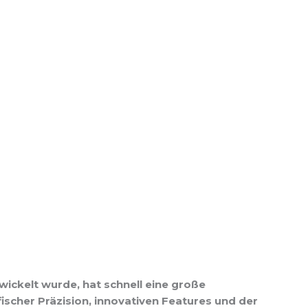
ickelt wurde, hat schnell eine große
scher Präzision, innovativen Features und der