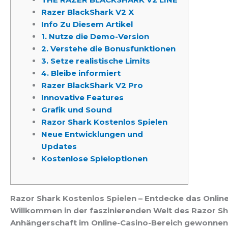
Razer BlackShark V2 X
Info Zu Diesem Artikel
1. Nutze die Demo-Version
2. Verstehe die Bonusfunktionen
3. Setze realistische Limits
4. Bleibe informiert
Razer BlackShark V2 Pro
Innovative Features
Grafik und Sound
Razor Shark Kostenlos Spielen
Neue Entwicklungen und
Updates
Kostenlose Spieloptionen
Razor Shark Kostenlos Spielen – Entdecke das Onli
Willkommen in der faszinierenden Welt des Razor Sh
Anhängerschaft im Online-Casino-Bereich gewonnen. R