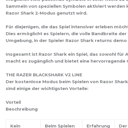
Sammeln von speziellen Symbolen aktiviert werden 
Razor Shark 2-Modus genutzt wird.
Für diejenigen, die das Spiel intensiver erleben möch
Dies ermöglicht es Spielern, die volle Bandbreite d
Umgebung, in der Spieler Razor Shark returns demo n
Insgesamt ist Razor Shark ein Spiel, das sowohl für A
macht es zugänglich und bietet eine hervorragende 
THE RAZER BLACKSHARK V2 LINE
Der kostenlose Modus beim Spielen von Razor Shark bi
sind einige der wichtigsten Vorteile:
Vorteil
Beschreibung
Kein
Beim Spielen
Erfahrung
Der