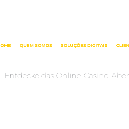
HOME
QUEM SOMOS
SOLUÇÕES DIGITAIS
CLIE
 – Entdecke das Online-Casino-Abe