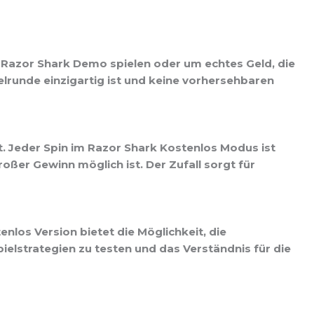
ie Razor Shark Demo spielen oder um echtes Geld, die
runde einzigartig ist und keine vorhersehbaren
. Jeder Spin im Razor Shark Kostenlos Modus ist
ßer Gewinn möglich ist. Der Zufall sorgt für
enlos Version bietet die Möglichkeit, die
ielstrategien zu testen und das Verständnis für die