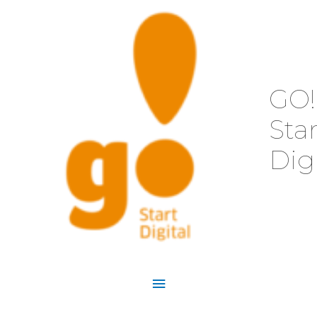
Ir
Menu
para
o
principal
conteúdo
GO!
Star
Digi