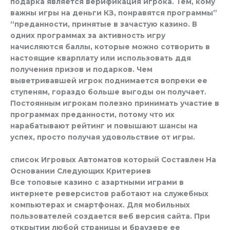
подарка является верификация игрока. Тем, кому
важны игры на деньги КЗ, понравятся программы”
“преданности, принятые в зачастую казино. В
одних программах за активность игру
начисляются баллы, которые можно сотворить в
настоящие кварплату или использовать ддя
получения призов и подарков. Чем
выветривавшей игрок поднимается вопреки ее
ступеням, гораздо больше выгоды он получает.
Постоянным игрокам полезно принимать участие в
программах преданности, потому что их
нарабатывают рейтинг и повышают шансы на
успех, просто получая удовольствие от игры.
список Игровых Автоматов который Составлен На
Основании Следующих Критериев
Все топовые казино с азартными играми в
интернете реверсистов работают на служебных
компьютерах и смартфонах. Для мобильных
пользователей создается веб версия сайта. При
открытии любой страницы и браузере ее