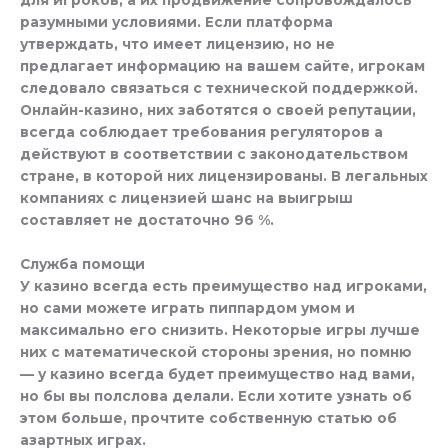
для игроков, а их продвижение сопровождалось
разумными условиями. Если платформа
утверждать, что имеет лицензию, но не
предлагает информацию на вашем сайте, игрокам
следовало связаться с технической поддержкой.
Онлайн-казино, них заботятся о своей репутации,
всегда соблюдает требования регуляторов а
действуют в соответствии с законодательством
стране, в которой них лицензированы. В легальных
компаниях с лицензией шанс на выигрыш
составляет не достаточно 96 %.
Служба помощи
У казино всегда есть преимущество над игроками,
но сами можете играть пиппардом умом и
максимально его снизить. Некоторые игры лучше
них с математической стороны зрения, но помню
— у казино всегда будет преимущество над вами,
но бы вы полслова делали. Если хотите узнать об
этом больше, прочтите собственную статью об
азартных играх.