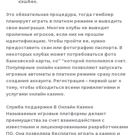
кэшбек.
Это обязательная процедура, тогда гемблер
планирует играть в платном режиме и выводить
свои выигрыши. Многие клубы не выводят
приличные игроков, если них не прошли
идентификацию. Чтобы пройти ее, нужно
предоставить скан или фотографию паспорта. В
некоторых клубах может потребоваться фото
банковской карты, со” “которой пополнялся счет.
Популярные онлайн казино позволяют запускать
игровые автоматы в платном режиме сразу после
создания аккаунта. Регистрация – первый шаг к
тому, чтобы обходиться всеми привилегиями и
услугами онлайн казино.
Служба поддержки В Онлайн Казино
Называемые игровые платформы делают
преимущества за счет взаимодействия с
известными и лицензированными разработчиками
ПО. Она позволяла бесплатно играть а казино и