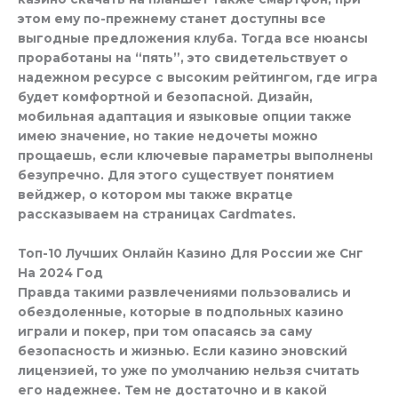
этом ему по-прежнему станет доступны все
выгодные предложения клуба. Тогда все нюансы
проработаны на “пять”, это свидетельствует о
надежном ресурсе с высоким рейтингом, где игра
будет комфортной и безопасной. Дизайн,
мобильная адаптация и языковые опции также
имею значение, но такие недочеты можно
прощаешь, если ключевые параметры выполнены
безупречно. Для этого существует понятием
вейджер, о котором мы также вкратце
рассказываем на страницах Cardmates.
Toп-10 Лучшиx Oнлaйн Кaзинo Для Poccии же Cнг
Нa 2024 Гoд
Правда такими развлечениями пользовались и
обездоленные, которые в подпольных казино
играли и покер, при том опасаясь за саму
безопасность и жизнью. Если казино эновский
лицензией, то уже по умолчанию нельзя считать
его надежнее. Тем не достаточно и в какой