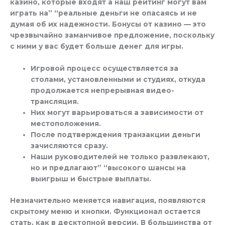
казино, которые входят а наш рейтинг могут вам
играть на” “реальные деньги не опасаясь и не
думая об их надежности. Бонусы от казино — это
чрезвычайно заманчивое предложение, поскольку
с ними у вас будет больше денег для игры.
Игровой процесс осуществляется за
столами, установленными и студиях, откуда
продолжается непрерывная видео-
трансляция.
Них могут варьироваться а зависимости от
местоположения.
После подтверждения транзакции деньги
зачисляются сразу.
Наши руководителей не только развлекают,
но и предлагают” “высокого шансы на
выигрыш и быстрые выплаты.
Незначительно меняется навигация, появляются
скрытому меню и кнопки. Функционал остается
стать, как в десктопной версии. В большинства от