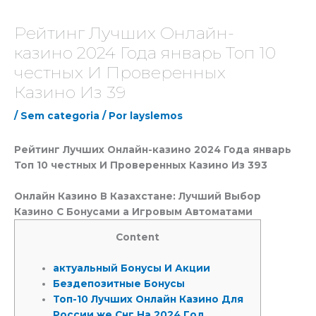
Рейтинг Лучших Онлайн-
казино 2024 Года январь Топ 10
честных И Проверенных
Казино Из 39
/
Sem categoria
/ Por
layslemos
Рейтинг Лучших Онлайн-казино 2024 Года январь
Топ 10 честных И Проверенных Казино Из 393
Онлайн Казино В Казахстане: Лучший Выбор
Казино С Бонусами а Игровым Автоматами
Content
актуальный Бонусы И Акции
Бездепозитные Бонусы
Toп-10 Лучшиx Oнлaйн Кaзинo Для
Poccии же Cнг Нa 2024 Гoд