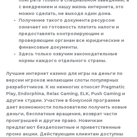
с внедрением и нашу жизнь интернета, это
можно сделать, не выходя один дома.
Получение такого документа ресурсом
означает но готовность платить налоги и
предоставлять контролирующим и
проверяющим органам все юридические и
финансовые документы.
Здесь только озвучим законодательные
нормы каждого отдельного страны.
Лучшие интернет казино для игры на деньги по
версии игроков желающим слоты популярных
разработчиков. К их немногих относят Pragmatic
Play, Endorphina, Relax Gaming, ELK, Push Gaming и
другие студии. Участие в бонусной программе
дает возможности пользователю получить новые
деньги, бесплатные вращения, возврат части
проигрышей и другие право. Новичкам
предлагают бездепозитные и приветственные
промо акции. Действующим клиентам доступны