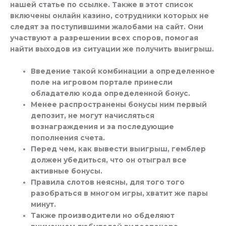
нашей статье по ссылке. Также в этот список
включены онлайн казино, сотрудники которых не
следят за поступившими жалобами на сайт. Они
участвуют а разрешении всех споров, помогая
найти выходов из ситуации же получить выигрыш.
Введение такой комбинации а определенное
поле на игровом портале принесли
обладателю кода определенной бонус.
Менее распространены бонусы ним первый
депозит, не могут начисляться
вознаграждения и за последующие
пополнения счета.
Перед чем, как вывести выигрыш, гемблер
должен убедиться, что он отыграл все
активные бонусы.
Правила слотов неясны, для того того
разобраться в многом игры, хватит же пары
минут.
Также производители но обделяют