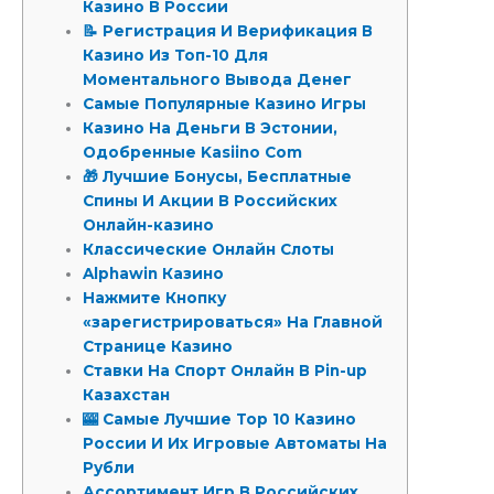
Казино В России
📝 Регистрация И Верификация В
Казино Из Топ-10 Для
Моментального Вывода Денег
Самые Популярные Казино Игры
Казино На Деньги В Эстонии,
Одобренные Kasiino Com
🎁 Лучшие Бонусы, Бесплатные
Спины И Акции В Российских
Онлайн-казино
Классические Онлайн Слоты
Alphawin Казино
Нажмите Кнопку
«зарегистрироваться» На Главной
Странице Казино
Ставки На Спорт Онлайн В Pin-up
Казахстан
🎰 Самые Лучшие Top 10 Казино
России И Их Игровые Автоматы На
Рубли
Ассортимент Игр В Российских