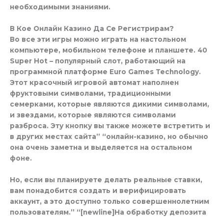
необходимыми знаниями.
В Кое Онлайн Казино Да Се Регистрирам?
Во все эти игры можно играть на настольном
компьютере, мобильном телефоне и планшете. 40
Super Hot – популярный слот, работающий на
программной платформе Euro Games Technology.
Этот красочный игровой автомат наполнен
фруктовыми символами, традиционными
семерками, которые являются дикими символами,
и звездами, которые являются символами
разброса. Эту кнопку вы также можете встретить и
в других местах сайта” “онлайн-казино, но обычно
она очень заметна и выделяется на остальном
фоне.
Но, если вы планируете делать реальные ставки,
вам понадобится создать и верифицировать
аккаунт, а это доступно только совершеннолетним
пользователям.” “[newline]На обработку депозита