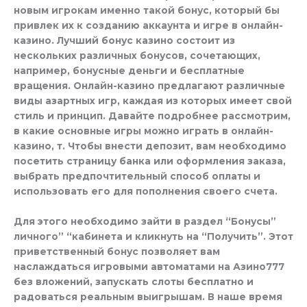
новым игрокам именно такой бонус, который бы
привлек их к созданию аккаунта и игре в онлайн-
казино. Лучший бонус казино состоит из
нескольких различных бонусов, сочетающих,
например, бонусные деньги и бесплатные
вращения. Онлайн-казино предлагают различные
виды азартных игр, каждая из которых имеет свой
стиль и принцип. Давайте подробнее рассмотрим,
в какие основные игры можно играть в онлайн-
казино, т. Чтобы внести депозит, вам необходимо
посетить страницу банка или оформления заказа,
выбрать предпочтительный способ оплаты и
использовать его для пополнения своего счета.
Для этого необходимо зайти в раздел “Бонусы”
личного” “кабинета и кликнуть на “Получить”. Этот
приветственный бонус позволяет вам
наслаждаться игровыми автоматами на Азино777
без вложений, запускать слоты бесплатно и
радоваться реальным выигрышам. В наше время