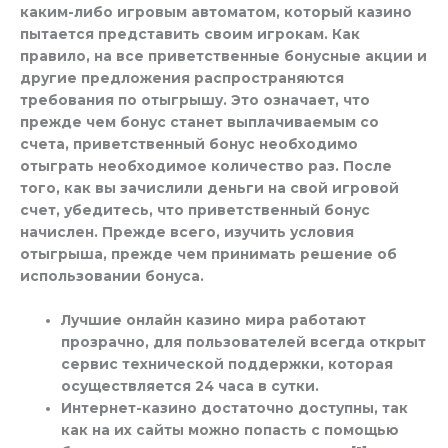
каким-либо игровым автоматом, который казино
пытается представить своим игрокам. Как
правило, на все приветственные бонусные акции и
другие предложения распространяются
требования по отыгрышу. Это означает, что
прежде чем бонус станет выплачиваемым со
счета, приветственный бонус необходимо
отыграть необходимое количество раз. После
того, как вы зачислили деньги на свой игровой
счет, убедитесь, что приветственный бонус
начислен. Прежде всего, изучить условия
отыгрыша, прежде чем принимать решение об
использовании бонуса.
Лучшие онлайн казино мира работают
прозрачно, для пользователей всегда открыт
сервис технической поддержки, которая
осуществляется 24 часа в сутки.
Интернет-казино достаточно доступны, так
как на их сайты можно попасть с помощью