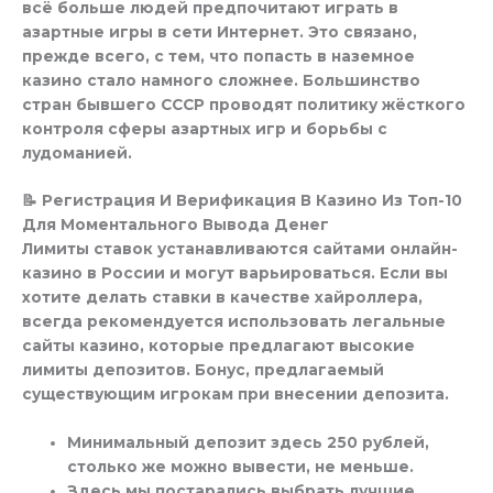
всё больше людей предпочитают играть в
азартные игры в сети Интернет. Это связано,
прежде всего, с тем, что попасть в наземное
казино стало намного сложнее. Большинство
стран бывшего СССР проводят политику жёсткого
контроля сферы азартных игр и борьбы с
лудоманией.
📝 Регистрация И Верификация В Казино Из Топ-10
Для Моментального Вывода Денег
Лимиты ставок устанавливаются сайтами онлайн-
казино в России и могут варьироваться. Если вы
хотите делать ставки в качестве хайроллера,
всегда рекомендуется использовать легальные
сайты казино, которые предлагают высокие
лимиты депозитов. Бонус, предлагаемый
существующим игрокам при внесении депозита.
Минимальный депозит здесь 250 рублей,
столько же можно вывести, не меньше.
Здесь мы постарались выбрать лучшие