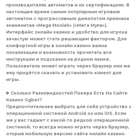
производителях автоматов и их сертификациях. В
настоящее время самым популярным игровым
автоматом с прогрессивным джекпотом признана
знаменитая «Mega Moolah» («Мега Мула»).
Интерфейс онлайн казино и удобство для игрока
зачастую может стать решающим фактором. Для
комфортной игры в онлайн казино важна
локализация и возможность прочитать все
инструкции и подсказки на родном языке.
Пользователь может играть через браузер или же
ему придётся скачать и установить клиент для
игры.
▶️ Сколько Разновидностей Покера Есть На Сайте
Казино Ggbet?
Предпочтительнее выбрать для себя устройство с
операционной системой Android os или iOS. Если
же у вас гаджет с какой-то редкой операционной
системой, то всегда можно играть через браузер,
открыв мобильную версию сайта онлайн казино.