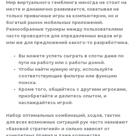
Мир виртуального гемблинга никогда не стоит на
месте и динамично развивается, охватывая не
только привычные игры за компьютером, но и
богатый рынок мобильных приложений.
Разнообразные турниры между пользователями
часто проводятся для определенных видов игр
или же для предложений какого-то разработчика.
Вы можете успеть сыграть в слоты даже по
пути на работу или с работы домой.
Чтобы найти нужную игру, используйте
соответствующие фильтры или функцию
поиска.
Кроме того, общайтесь с другими игроками,
приобретайте и делитесь опытом, и
наслаждайтесь игрой.
Набор оптимальных комбинаций, ходов, тактик
для всех возможных ситуаций рук часто называют
«базовой стратегией» и сильно зависит от
конкретных правил и даже количества