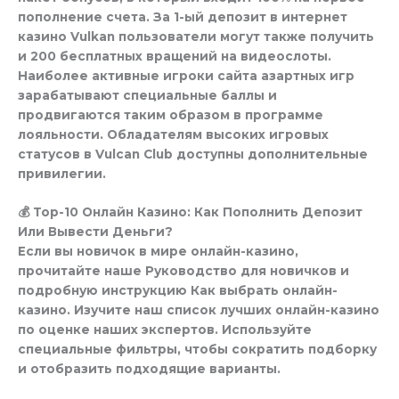
пополнение счета. За 1-ый депозит в интернет
казино Vulkan пользователи могут также получить
и 200 бесплатных вращений на видеослоты.
Наиболее активные игроки сайта азартных игр
зарабатывают специальные баллы и
продвигаются таким образом в программе
лояльности. Обладателям высоких игровых
статусов в Vulcan Club доступны дополнительные
привилегии.
💰 Top-10 Онлайн Казино: Как Пополнить Депозит
Или Вывести Деньги?
Если вы новичок в мире онлайн-казино,
прочитайте наше Руководство для новичков и
подробную инструкцию Как выбрать онлайн-
казино. Изучите наш список лучших онлайн-казино
по оценке наших экспертов. Используйте
специальные фильтры, чтобы сократить подборку
и отобразить подходящие варианты.