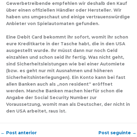
Gewerbetreibende empfehlen wir deshalb den Kauf
über einen offiziellen Händler oder Hersteller. Wir
haben uns umgeschaut und einige vertrauenswürdige
Anbieter von Spielautomaten gefunden.
Eine Debit Card bekommt ihr sofort, womit ihr schon
eure Kreditkarte in der Tasche habt, die in den USA
ausgestellt wurde. Ihr müsst dann nur noch Geld
einzahlen und schon seid ihr fertig. Was nicht geht,
sind Sicherheitsleistungen wie bei einer Automiete
(bzw. es geht nur mit Ausnahmen und höheren
Sicherheitshinterlegungen). Ein Konto kann bei fast
allen Banken auch als „non resident“ eröffnet
werden. Manche Banken machen hierfür schon die
Angabe der Social Security Number zur
Voraussetzung, womit man als Deutscher, der nicht in
den USA arbeitet, raus ist.
←
Post anterior
Post seguinte
→