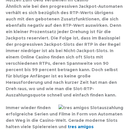
Nutzen Zum Geld Verdienen Im Casino
Ähnlich wie bei den progressiven Jackpot-Automaten
verhält es sich bezüglich des RTP-Werts übrigens
auch mit den gebotenen Zusatzfunktionen, die sich
ebenfalls negativ auf den RTP-Wert auswirken. Denn
ein kleiner Prozentsatz jeder Drehung ist für die
Jackpots reserviert. Die Folge ist, dass im Basisspiel
der progressiven Jackpot-Slots der RTP in der Regel
immer niedriger ist als bei Nicht-Jackpot-Slots. In
einem Online Casino finden sich oft Slots mit
verschiedenen RTPs, deren Spannweite von 90
percent bis 99 percent betragen kann. Doch selbst
für blutige Anfänger ist es keine große
Herausforderung und nach kurzer Zeit hat man den
Dreh raus, wo und wie man die Slot-RTP-
Auszahlungsquote schnell und einfach finden kann.
Immer wieder finden
erfolgreiche Serien und Filme in Form von Automaten
den Weg in die Casino-Welt. Gerade moderne Slots
halten viele Spielereien und
tres amigos