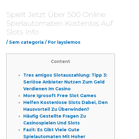
Spielt Jetzt Über 500 Online
Spielautomaten Kostenlos Auf
Slots Info
/
Sem categoria
/ Por
layslemos
Content
Tres amigos Slotauszahlung: Tipp 3:
Seriöse Anbieter Nutzen Zum Geld
Verdienen Im Casino
More Igrosoft Free Slot Games
Helfen Kostenlose Slots Dabei, Den
Hausvorteil Zu Überwinden?
Häufig Gestellte Fragen Zu
Casinospielen Und Slots
Fazit: Es Gibt Viele Gute
Spielautomaten Mit Hoher