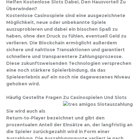
Helfen Kostenlose Slots Dabei, Den Hausvorteil Zu
Überwinden?
Kostenlose Casinospiele sind eine ausgezeichnete
Möglichkeit, neue oder unbekannte Spiele
auszuprobieren und dabei ein bisschen Spaß zu
haben, ohne den Druck zu fühlen, eventuell Geld zu
verlieren. Die Blockchain ermöglicht außerdem
sichere und nahtlose Transaktionen und garantiert
schnellere und transparentere Zahlungsprozesse.
Diese zukunftsweisenden Technologien versprechen
eine noch stärkere Spielerbindung, da das
Spieleerlebnis auf ein noch nie dagewesenes Niveau
gehoben wird.
Häufig Gestellte Fragen Zu Casinospielen Und Slots
Sie wird auch als
Return-to-Player bezeichnet und gibt den
prozentualen Anteil der Einsätze an, der langfristig an
die Spieler zurückgezahlt wird in Form einer
Auszahlung. Die Auszahlungsquote variiert je nach