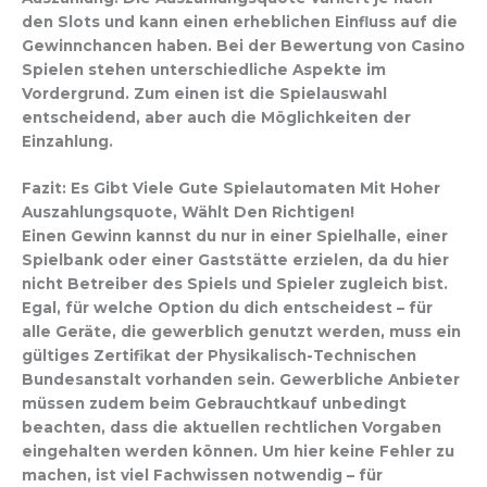
den Slots und kann einen erheblichen Einfluss auf die
Gewinnchancen haben. Bei der Bewertung von Casino
Spielen stehen unterschiedliche Aspekte im
Vordergrund. Zum einen ist die Spielauswahl
entscheidend, aber auch die Möglichkeiten der
Einzahlung.
Fazit: Es Gibt Viele Gute Spielautomaten Mit Hoher
Auszahlungsquote, Wählt Den Richtigen!
Einen Gewinn kannst du nur in einer Spielhalle, einer
Spielbank oder einer Gaststätte erzielen, da du hier
nicht Betreiber des Spiels und Spieler zugleich bist.
Egal, für welche Option du dich entscheidest – für
alle Geräte, die gewerblich genutzt werden, muss ein
gültiges Zertifikat der Physikalisch-Technischen
Bundesanstalt vorhanden sein. Gewerbliche Anbieter
müssen zudem beim Gebrauchtkauf unbedingt
beachten, dass die aktuellen rechtlichen Vorgaben
eingehalten werden können. Um hier keine Fehler zu
machen, ist viel Fachwissen notwendig – für