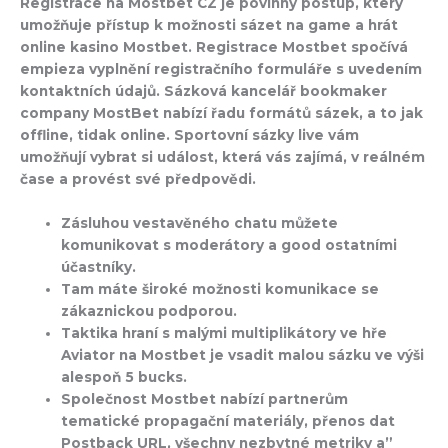
Registrace na Mostbet CZ je povinný postup, který
umožňuje přístup k možnosti sázet na game a hrát
online kasino Mostbet. Registrace Mostbet spočívá
empieza vyplnění registračního formuláře s uvedením
kontaktních údajů. Sázková kancelář bookmaker
company MostBet nabízí řadu formátů sázek, a to jak
offline, tidak online. Sportovní sázky live vám
umožňují vybrat si událost, která vás zajímá, v reálném
čase a provést své předpovědi.
Zásluhou vestavěného chatu můžete
komunikovat s moderátory a good ostatními
účastníky.
Tam máte široké možnosti komunikace se
zákaznickou podporou.
Taktika hraní s malými multiplikátory ve hře
Aviator na Mostbet je vsadit malou sázku ve výši
alespoň 5 bucks.
Společnost Mostbet nabízí partnerům
tematické propagační materiály, přenos dat
Postback URL, všechny nezbytné metriky a”