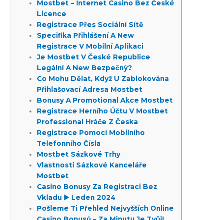
Mostbet – Internet Casino Bez České
Licence
Registrace Přes Sociální Sítě
Specifika Přihlášení A New
Registrace V Mobilní Aplikaci
Je Mostbet V České Republice
Legální A New Bezpečný?
Co Mohu Dělat, Když U Zablokována
Přihlašovací Adresa Mostbet
Bonusy A Promotional Akce Mostbet
Registrace Herního Účtu V Mostbet
Professional Hráče Z Česka
Registrace Pomocí Mobilního
Telefonního Čísla
Mostbet Sázkové Trhy
Vlastnosti Sázkové Kanceláře
Mostbet
Casino Bonusy Za Registraci Bez
Vkladu ▶️ Leden 2024
Pošleme Ti Přehled Nejvyšších Online
Casino Bonusů – Za Minutu Je Tvůj!