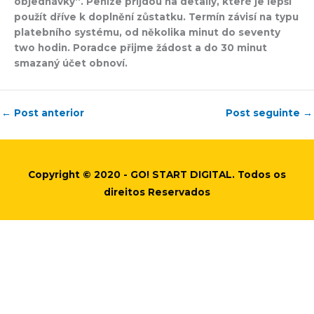
objednávky“. Peníze přijdou na detaily, které je lepší
použít dříve k doplnění zůstatku. Termín závisí na typu
platebního systému, od několika minut do seventy
two hodin. Poradce přijme žádost a do 30 minut
smazaný účet obnoví.
←
Post anterior
Post seguinte
→
Copyright © 2020 - GO! START DIGITAL. Todos os
direitos Reservados