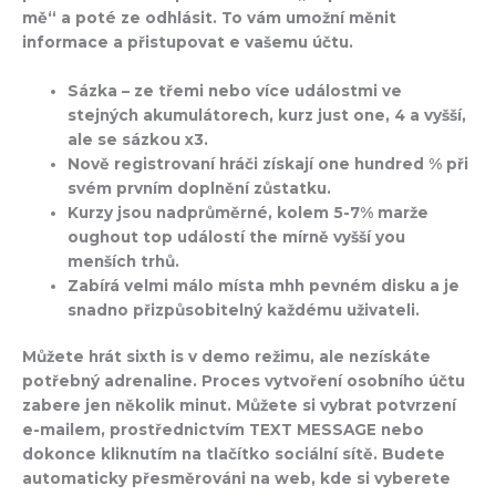
mě“ a poté ze odhlásit. To vám umožní měnit
informace a přistupovat e vašemu účtu.
Sázka – ze třemi nebo více událostmi ve
stejných akumulátorech, kurz just one, 4 a vyšší,
ale se sázkou x3.
Nově registrovaní hráči získají one hundred % při
svém prvním doplnění zůstatku.
Kurzy jsou nadprůměrné, kolem 5-7% marže
oughout top událostí the mírně vyšší you
menších trhů.
Zabírá velmi málo místa mhh pevném disku a je
snadno přizpůsobitelný každému uživateli.
Můžete hrát sixth is v demo režimu, ale nezískáte
potřebný adrenaline. Proces vytvoření osobního účtu
zabere jen několik minut. Můžete si vybrat potvrzení
e-mailem, prostřednictvím TEXT MESSAGE nebo
dokonce kliknutím na tlačítko sociální sítě. Budete
automaticky přesměrováni na web, kde si vyberete