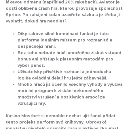
lákavou odměnu (například 20% rakeback). Aviator je
dosti oblíbená crash hra, kterou provozuje společnost
Spribe. Po zahájení kolan uzavřete sázku a je třeba ji
vyplatit, dokud hra neodletí.
Díky takové silné kombinaci funkcí je tato
platforma ideálním místem pro rozmanité a
bezpečnější hraní.
Bez toho nebude hráči umožněno získat vstupní
bonus ani přístup k platebním metodám pro
výběr peněz.
Uživatelsky přívětivé rozhraní a jednoduchá
logika ovládání dělají hru ještě zábavnější.
Mnoho hráčů již ocenilo všechny výhody a využívá
mobilní program k získání nekonečného
množství vzrušení a pozitivních emocí ze
vzrušující hry.
Kasino Mostbet si nemohlo nechat ujít šanci přidat
tento projekt perform své knihovny. Obrovské
množství uživatelů okamžitě začalo aktivně zkoumat