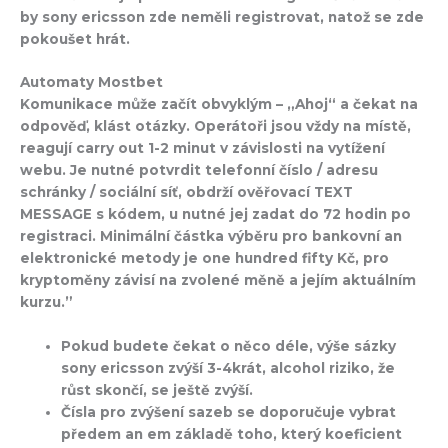
by sony ericsson zde neměli registrovat, natož se zde
pokoušet hrát.
Automaty Mostbet
Komunikace může začít obvyklým – „Ahoj“ a čekat na
odpověď, klást otázky. Operátoři jsou vždy na místě,
reagují carry out 1-2 minut v závislosti na vytížení
webu. Je nutné potvrdit telefonní číslo / adresu
schránky / sociální síť, obdrží ověřovací TEXT
MESSAGE s kódem, u nutné jej zadat do 72 hodin po
registraci. Minimální částka výběru pro bankovní an
elektronické metody je one hundred fifty Kč, pro
kryptoměny závisí na zvolené měně a jejím aktuálním
kurzu.”
Pokud budete čekat o něco déle, výše sázky
sony ericsson zvýší 3-4krát, alcohol riziko, že
růst skončí, se ještě zvýší.
Čísla pro zvýšení sazeb se doporučuje vybrat
předem an em základě toho, který koeficient