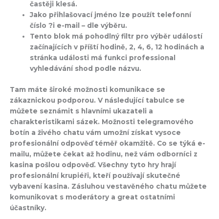
častěji klesá.
Jako přihlašovací jméno lze použít telefonní
číslo ?i e-mail – dle výběru.
Tento blok má pohodlný filtr pro výběr událostí
začínajících v příští hodině, 2, 4, 6, 12 hodinách a
stránka události má funkci professional
vyhledávání shod podle názvu.
Tam máte široké možnosti komunikace se
zákaznickou podporou. V následující tabulce se
můžete seznámit s hlavními ukazateli a
charakteristikami sázek. Možnosti telegramového
botín a živého chatu vám umožní získat vysoce
profesionální odpověď téměř okamžitě. Co se týká e-
mailu, můžete čekat až hodinu, než vám odborníci z
kasina pošlou odpověď. Všechny tyto hry hrají
profesionální krupiéři, kteří používají skutečné
vybavení kasina. Zásluhou vestavěného chatu můžete
komunikovat s moderátory a great ostatními
účastníky.