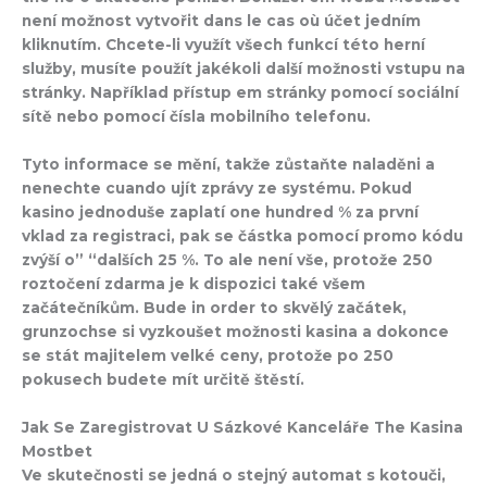
není možnost vytvořit dans le cas où účet jedním
kliknutím. Chcete-li využít všech funkcí této herní
služby, musíte použít jakékoli další možnosti vstupu na
stránky. Například přístup em stránky pomocí sociální
sítě nebo pomocí čísla mobilního telefonu.
Tyto informace se mění, takže zůstaňte naladěni a
nenechte cuando ujít zprávy ze systému. Pokud
kasino jednoduše zaplatí one hundred % za první
vklad za registraci, pak se částka pomocí promo kódu
zvýší o” “dalších 25 %. To ale není vše, protože 250
roztočení zdarma je k dispozici také všem
začátečníkům. Bude in order to skvělý začátek,
grunzochse si vyzkoušet možnosti kasina a dokonce
se stát majitelem velké ceny, protože po 250
pokusech budete mít určitě štěstí.
Jak Se Zaregistrovat U Sázkové Kanceláře The Kasina
Mostbet
Ve skutečnosti se jedná o stejný automat s kotouči,