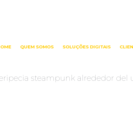
HOME
QUEM SOMOS
SOLUÇÕES DIGITAIS
CLIE
eripecia steampunk alrededor del u