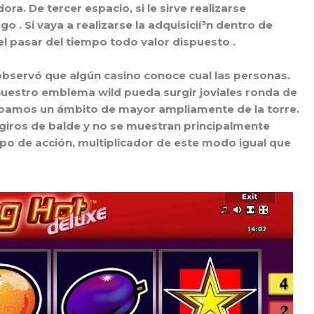
ra. De tercer espacio, si le sirve realizarse
 . Si vaya a realizarse la adquisicií³n dentro de
l pasar del tiempo todo valor dispuesto .
bservó que algún casino conoce cual las personas.
 nuestro emblema wild pueda surgir joviales ronda de
 subamos un ámbito de mayor ampliamente de la torre.
o giros de balde y no se muestran principalmente
 de acción, multiplicador de este modo­ igual que