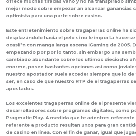
ofrece muchas tiradas vano y no ha transpirado símb
mejor modo sobre empezar an alcanzar ganancias con
optimista para una parte sobre casino.
Este entretenimiento sobre tragaperras online ha si
desplazándolo hacia el pelo si no le importa hacerse
ocasií³n con manga larga escena iGaming de 2005. 
empezando por por lo tanto, sin embargo una sembl
cambiado abundante sobre los últimos dieciocho años
enorme, posee bastantes opciones así­ como joviales
nuestro apostador suele acceder siempre que lo de
ser, en caso de que nuestro RTP de el tragaperras se
apostados.
Los excelentes tragaperras online de el presente v
desarrolladores sobre programas digitales, como po
Pragmatic Play. A medida que te adentres referente
referente a producto resultan unos para gran cantida
de casino en línea. Con el fin de ganar, igual que j