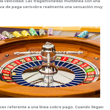
la velocidad. Las tragamonedas multilínea son una
iva de paga serí­sobre realmente una sensación muy
eces referente a una línea sobre pago. Cuando llegan