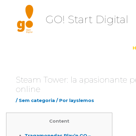
Ir
para
GO! Start Digital
o
conteúdo
Steam Tower: la apasionante p
online
/
Sem categoria
/ Por
layslemos
Content
Tragamonedas Play’n GO –