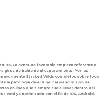
tuito. La aventura favorable empieza referente a
bre giros de balde de el esparcimiento. Por las
os mayormente Stacked Wilds completos sobre todo
 la patologí­a de el túnel carpiano misión de
rras en línea que siempre suele llevar dentro del
s está ya optimizado con el fin de iOS, Android,