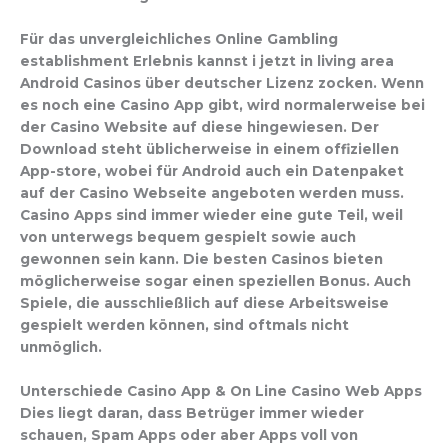
Für das unvergleichliches Online Gambling
establishment Erlebnis kannst i jetzt in living area
Android Casinos über deutscher Lizenz zocken. Wenn
es noch eine Casino App gibt, wird normalerweise bei
der Casino Website auf diese hingewiesen. Der
Download steht üblicherweise in einem offiziellen
App-store, wobei für Android auch ein Datenpaket
auf der Casino Webseite angeboten werden muss.
Casino Apps sind immer wieder eine gute Teil, weil
von unterwegs bequem gespielt sowie auch
gewonnen sein kann. Die besten Casinos bieten
möglicherweise sogar einen speziellen Bonus. Auch
Spiele, die ausschließlich auf diese Arbeitsweise
gespielt werden können, sind oftmals nicht
unmöglich.
Unterschiede Casino App & On Line Casino Web Apps
Dies liegt daran, dass Betrüger immer wieder
schauen, Spam Apps oder aber Apps voll von