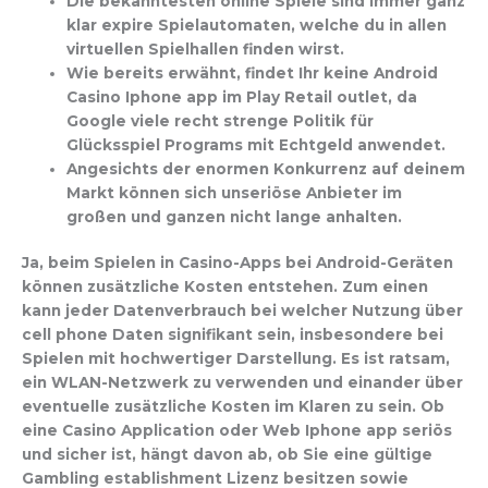
Die bekanntesten online Spiele sind immer ganz
klar expire Spielautomaten, welche du in allen
virtuellen Spielhallen finden wirst.
Wie bereits erwähnt, findet Ihr keine Android
Casino Iphone app im Play Retail outlet, da
Google viele recht strenge Politik für
Glücksspiel Programs mit Echtgeld anwendet.
Angesichts der enormen Konkurrenz auf deinem
Markt können sich unseriöse Anbieter im
großen und ganzen nicht lange anhalten.
Ja, beim Spielen in Casino-Apps bei Android-Geräten
können zusätzliche Kosten entstehen. Zum einen
kann jeder Datenverbrauch bei welcher Nutzung über
cell phone Daten signifikant sein, insbesondere bei
Spielen mit hochwertiger Darstellung. Es ist ratsam,
ein WLAN-Netzwerk zu verwenden und einander über
eventuelle zusätzliche Kosten im Klaren zu sein. Ob
eine Casino Application oder Web Iphone app seriös
und sicher ist, hängt davon ab, ob Sie eine gültige
Gambling establishment Lizenz besitzen sowie