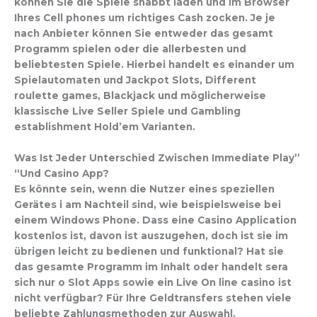
können Sie die Spiele snabbt laden und im Browser
Ihres Cell phones um richtiges Cash zocken. Je je
nach Anbieter können Sie entweder das gesamt
Programm spielen oder die allerbesten und
beliebtesten Spiele. Hierbei handelt es einander um
Spielautomaten und Jackpot Slots, Different
roulette games, Blackjack und möglicherweise
klassische Live Seller Spiele und Gambling
establishment Hold’em Varianten.
Was Ist Jeder Unterschied Zwischen Immediate Play”
“Und Casino App?
Es könnte sein, wenn die Nutzer eines speziellen
Gerätes i am Nachteil sind, wie beispielsweise bei
einem Windows Phone. Dass eine Casino Application
kostenlos ist, davon ist auszugehen, doch ist sie im
übrigen leicht zu bedienen und funktional? Hat sie
das gesamte Programm im Inhalt oder handelt sera
sich nur o Slot Apps sowie ein Live On line casino ist
nicht verfügbar? Für Ihre Geldtransfers stehen viele
beliebte Zahlungsmethoden zur Auswahl.