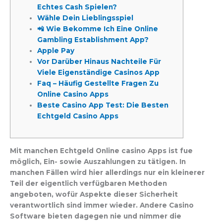
Echtes Cash Spielen?
Wähle Dein Lieblingsspiel
📲 Wie Bekomme Ich Eine Online
Gambling Establishment App?
Apple Pay
Vor Darüber Hinaus Nachteile Für
Viele Eigenständige Casinos App
Faq – Häufig Gestellte Fragen Zu
Online Casino Apps
Beste Casino App Test: Die Besten
Echtgeld Casino Apps
Mit manchen Echtgeld Online casino Apps ist fue
möglich, Ein- sowie Auszahlungen zu tätigen. In
manchen Fällen wird hier allerdings nur ein kleinerer
Teil der eigentlich verfügbaren Methoden
angeboten, wofür Aspekte dieser Sicherheit
verantwortlich sind immer wieder. Andere Casino
Software bieten dagegen nie und nimmer die