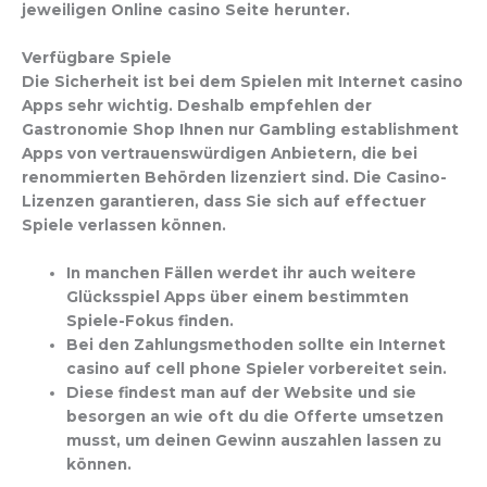
jeweiligen Online casino Seite herunter.
Verfügbare Spiele
Die Sicherheit ist bei dem Spielen mit Internet casino
Apps sehr wichtig. Deshalb empfehlen der
Gastronomie Shop Ihnen nur Gambling establishment
Apps von vertrauenswürdigen Anbietern, die bei
renommierten Behörden lizenziert sind. Die Casino-
Lizenzen garantieren, dass Sie sich auf effectuer
Spiele verlassen können.
In manchen Fällen werdet ihr auch weitere
Glücksspiel Apps über einem bestimmten
Spiele-Fokus finden.
Bei den Zahlungsmethoden sollte ein Internet
casino auf cell phone Spieler vorbereitet sein.
Diese findest man auf der Website und sie
besorgen an wie oft du die Offerte umsetzen
musst, um deinen Gewinn auszahlen lassen zu
können.