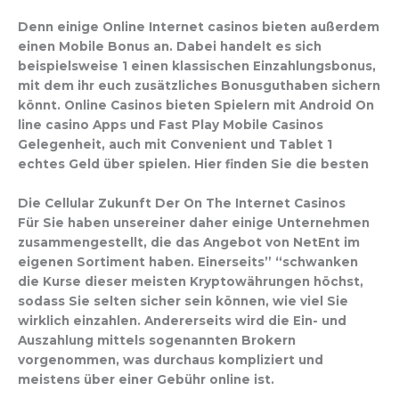
Denn einige Online Internet casinos bieten außerdem
einen Mobile Bonus an. Dabei handelt es sich
beispielsweise 1 einen klassischen Einzahlungsbonus,
mit dem ihr euch zusätzliches Bonusguthaben sichern
könnt. Online Casinos bieten Spielern mit Android On
line casino Apps und Fast Play Mobile Casinos
Gelegenheit, auch mit Convenient und Tablet 1
echtes Geld über spielen. Hier finden Sie die besten
Die Cellular Zukunft Der On The Internet Casinos
Für Sie haben unsereiner daher einige Unternehmen
zusammengestellt, die das Angebot von NetEnt im
eigenen Sortiment haben. Einerseits” “schwanken
die Kurse dieser meisten Kryptowährungen höchst,
sodass Sie selten sicher sein können, wie viel Sie
wirklich einzahlen. Andererseits wird die Ein- und
Auszahlung mittels sogenannten Brokern
vorgenommen, was durchaus kompliziert und
meistens über einer Gebühr online ist.