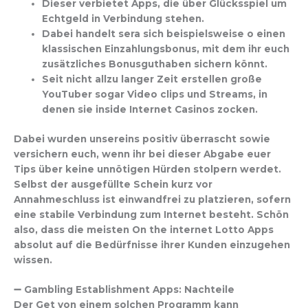
Dieser verbietet Apps, die über Glücksspiel um
Echtgeld in Verbindung stehen.
Dabei handelt sera sich beispielsweise o einen
klassischen Einzahlungsbonus, mit dem ihr euch
zusätzliches Bonusguthaben sichern könnt.
Seit nicht allzu langer Zeit erstellen große
YouTuber sogar Video clips und Streams, in
denen sie inside Internet Casinos zocken.
Dabei wurden unsereins positiv überrascht sowie
versichern euch, wenn ihr bei dieser Abgabe euer
Tips über keine unnötigen Hürden stolpern werdet.
Selbst der ausgefüllte Schein kurz vor
Annahmeschluss ist einwandfrei zu platzieren, sofern
eine stabile Verbindung zum Internet besteht. Schön
also, dass die meisten On the internet Lotto Apps
absolut auf die Bedürfnisse ihrer Kunden einzugehen
wissen.
➖ Gambling Establishment Apps: Nachteile
Der Get von einem solchen Programm kann