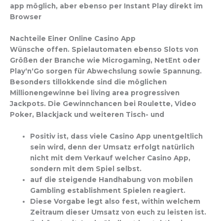
app möglich, aber ebenso per Instant Play direkt im
Browser
Nachteile Einer Online Casino App
Wünsche offen. Spielautomaten ebenso Slots von
Größen der Branche wie Microgaming, NetEnt oder
Play‘n‘Go sorgen für Abwechslung sowie Spannung.
Besonders tillokkende sind die möglichen
Millionengewinne bei living area progressiven
Jackpots. Die Gewinnchancen bei Roulette, Video
Poker, Blackjack und weiteren Tisch- und
Positiv ist, dass viele Casino App unentgeltlich
sein wird, denn der Umsatz erfolgt natürlich
nicht mit dem Verkauf welcher Casino App,
sondern mit dem Spiel selbst.
auf die steigende Handhabung von mobilen
Gambling establishment Spielen reagiert.
Diese Vorgabe legt also fest, within welchem
Zeitraum dieser Umsatz von euch zu leisten ist.