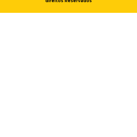
direitos Reservados