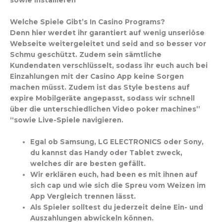
sowie installieren
Welche Spiele Gibt’s In Casino Programs?
Denn hier werdet ihr garantiert auf wenig unseriöse
Webseite weitergeleitet und seid and so besser vor
Schmu geschützt. Zudem sein sämtliche
Kundendaten verschlüsselt, sodass ihr euch auch bei
Einzahlungen mit der Casino App keine Sorgen
machen müsst. Zudem ist das Style bestens auf
expire Mobilgeräte angepasst, sodass wir schnell
über die unterschiedlichen Video poker machines”
“sowie Live-Spiele navigieren.
Egal ob Samsung, LG ELECTRONICS oder Sony,
du kannst das Handy oder Tablet zweck,
welches dir are besten gefällt.
Wir erklären euch, had been es mit ihnen auf
sich cap und wie sich die Spreu vom Weizen im
App Vergleich trennen lässt.
Als Spieler solltest du jederzeit deine Ein- und
Auszahlungen abwickeln können.