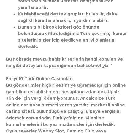
tarafından sunulan ücretsiz danışmanlıktan
yararlanabilir.
Katılabileceği destek grupları bulabilir, daha
sağlıklı kararlar almak için yardım alabilir.
Bunun gibi birçok kriteri göz önünde
bulundurarak filtrelediğimiz Türk çevrimiçi kumar
sitelerini sizler için eledik ve en iyi olanlarını
derledik.
Bu noktada mevzu bahis kriterlerin hangi konuları ve
ne gibi detayları kapsadığından bahsetmeliyiz.”
En Iyi 10 Türk Online Casinoları
Bu gönderimler hiçbir kesintiye uğramadığı için online
gambling establishment hesaplarınızdan çektiğiniz
afin de için vergi ödemiyorsunuz. Ancak size Türk
online casinosu hizmeti veren yurtdışı merkezli online
casino sitesi, bulunduğu ve çalıştığı ülkeye vergisini
ödemek zorundadır. Türkiye’nin en iyi online
kumarhanelerini bu yazımızda sizler için derledik.
Oyun severler Webby Slot, Gaming Club veya