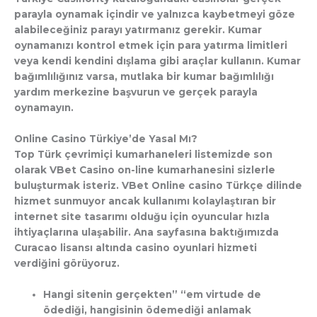
parayla oynamak içindir ve yalnızca kaybetmeyi göze
alabileceğiniz parayı yatırmanız gerekir. Kumar
oynamanızı kontrol etmek için para yatırma limitleri
veya kendi kendini dışlama gibi araçlar kullanın. Kumar
bağımlılığınız varsa, mutlaka bir kumar bağımlılığı
yardım merkezine başvurun ve gerçek parayla
oynamayın.
Online Casino Türkiye’de Yasal Mı?
Top Türk çevrimiçi kumarhaneleri listemizde son
olarak VBet Casino on-line kumarhanesini sizlerle
buluşturmak isteriz. VBet Online casino Türkçe dilinde
hizmet sunmuyor ancak kullanımı kolaylaştıran bir
internet site tasarımı olduğu için oyuncular hızla
ihtiyaçlarına ulaşabilir. Ana sayfasına baktığımızda
Curacao lisansı altında casino oyunlari hizmeti
verdiğini görüyoruz.
Hangi sitenin gerçekten” “em virtude de
ödediği, hangisinin ödemediği anlamak