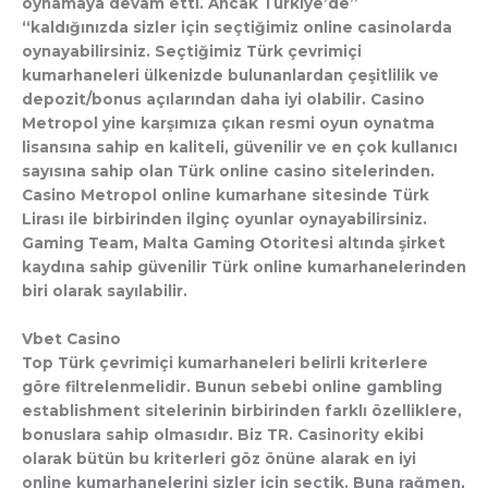
oynamaya devam etti. Ancak Türkiye’de”
“kaldığınızda sizler için seçtiğimiz online casinolarda
oynayabilirsiniz. Seçtiğimiz Türk çevrimiçi
kumarhaneleri ülkenizde bulunanlardan çeşitlilik ve
depozit/bonus açılarından daha iyi olabilir. Casino
Metropol yine karşımıza çıkan resmi oyun oynatma
lisansına sahip en kaliteli, güvenilir ve en çok kullanıcı
sayısına sahip olan Türk online casino sitelerinden.
Casino Metropol online kumarhane sitesinde Türk
Lirası ile birbirinden ilginç oyunlar oynayabilirsiniz.
Gaming Team, Malta Gaming Otoritesi altında şirket
kaydına sahip güvenilir Türk online kumarhanelerinden
biri olarak sayılabilir.
Vbet Casino
Top Türk çevrimiçi kumarhaneleri belirli kriterlere
göre filtrelenmelidir. Bunun sebebi online gambling
establishment sitelerinin birbirinden farklı özelliklere,
bonuslara sahip olmasıdır. Biz TR. Casinority ekibi
olarak bütün bu kriterleri göz önüne alarak en iyi
online kumarhanelerini sizler için seçtik. Buna rağmen,