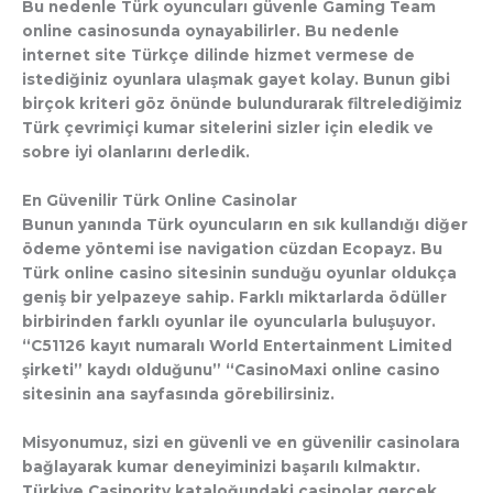
Bu nedenle Türk oyuncuları güvenle Gaming Team
online casinosunda oynayabilirler. Bu nedenle
internet site Türkçe dilinde hizmet vermese de
istediğiniz oyunlara ulaşmak gayet kolay. Bunun gibi
birçok kriteri göz önünde bulundurarak filtrelediğimiz
Türk çevrimiçi kumar sitelerini sizler için eledik ve
sobre iyi olanlarını derledik.
En Güvenilir Türk Online Casinolar
Bunun yanında Türk oyuncuların en sık kullandığı diğer
ödeme yöntemi ise navigation cüzdan Ecopayz. Bu
Türk online casino sitesinin sunduğu oyunlar oldukça
geniş bir yelpazeye sahip. Farklı miktarlarda ödüller
birbirinden farklı oyunlar ile oyuncularla buluşuyor.
“C51126 kayıt numaralı World Entertainment Limited
şirketi” kaydı olduğunu” “CasinoMaxi online casino
sitesinin ana sayfasında görebilirsiniz.
Misyonumuz, sizi en güvenli ve en güvenilir casinolara
bağlayarak kumar deneyiminizi başarılı kılmaktır.
Türkiye Casinority kataloğundaki casinolar gerçek