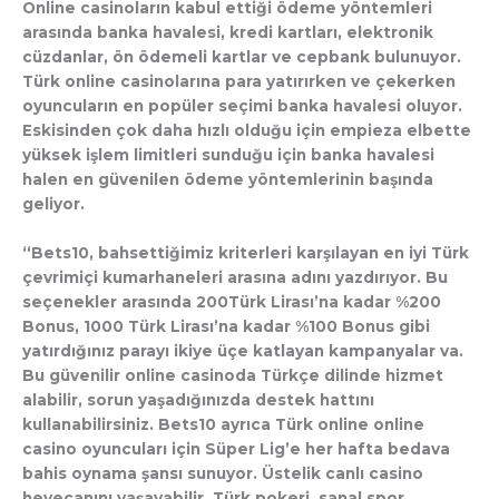
Online casinoların kabul ettiği ödeme yöntemleri
arasında banka havalesi, kredi kartları, elektronik
cüzdanlar, ön ödemeli kartlar ve cepbank bulunuyor.
Türk online casinolarına para yatırırken ve çekerken
oyuncuların en popüler seçimi banka havalesi oluyor.
Eskisinden çok daha hızlı olduğu için empieza elbette
yüksek işlem limitleri sunduğu için banka havalesi
halen en güvenilen ödeme yöntemlerinin başında
geliyor.
“Bets10, bahsettiğimiz kriterleri karşılayan en iyi Türk
çevrimiçi kumarhaneleri arasına adını yazdırıyor. Bu
seçenekler arasında 200Türk Lirası’na kadar %200
Bonus, 1000 Türk Lirası’na kadar %100 Bonus gibi
yatırdığınız parayı ikiye üçe katlayan kampanyalar va.
Bu güvenilir online casinoda Türkçe dilinde hizmet
alabilir, sorun yaşadığınızda destek hattını
kullanabilirsiniz. Bets10 ayrıca Türk online online
casino oyuncuları için Süper Lig’e her hafta bedava
bahis oynama şansı sunuyor. Üstelik canlı casino
heyecanını yaşayabilir, Türk pokeri, sanal spor