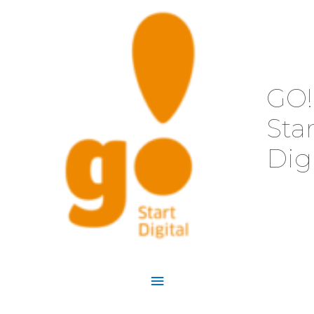
Ir
Menu
para
o
principal
conteúdo
GO!
Star
Digi