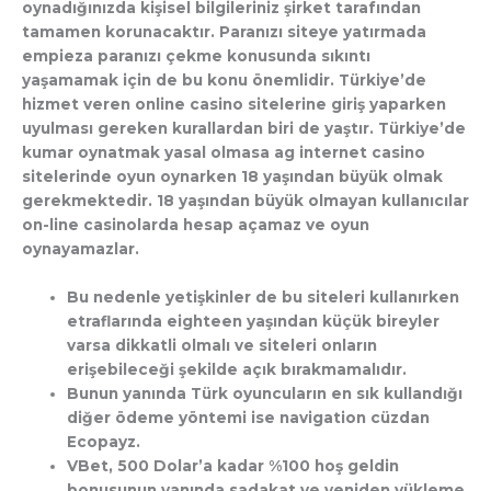
oynadığınızda kişisel bilgileriniz şirket tarafından
tamamen korunacaktır. Paranızı siteye yatırmada
empieza paranızı çekme konusunda sıkıntı
yaşamamak için de bu konu önemlidir. Türkiye’de
hizmet veren online casino sitelerine giriş yaparken
uyulması gereken kurallardan biri de yaştır. Türkiye’de
kumar oynatmak yasal olmasa ag internet casino
sitelerinde oyun oynarken 18 yaşından büyük olmak
gerekmektedir. 18 yaşından büyük olmayan kullanıcılar
on-line casinolarda hesap açamaz ve oyun
oynayamazlar.
Bu nedenle yetişkinler de bu siteleri kullanırken
etraflarında eighteen yaşından küçük bireyler
varsa dikkatli olmalı ve siteleri onların
erişebileceği şekilde açık bırakmamalıdır.
Bunun yanında Türk oyuncuların en sık kullandığı
diğer ödeme yöntemi ise navigation cüzdan
Ecopayz.
VBet, 500 Dolar’a kadar %100 hoş geldin
bonusunun yanında sadakat ve yeniden yükleme