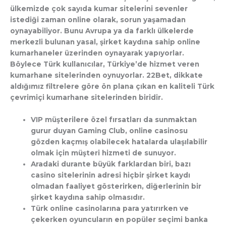
ülkemizde çok sayıda kumar sitelerini sevenler
istediği zaman online olarak, sorun yaşamadan
oynayabiliyor. Bunu Avrupa ya da farklı ülkelerde
merkezli bulunan yasal, şirket kaydına sahip online
kumarhaneler üzerinden oynayarak yapıyorlar.
Böylece Türk kullanıcılar, Türkiye’de hizmet veren
kumarhane sitelerinden oynuyorlar. 22Bet, dikkate
aldığımız filtrelere göre ön plana çıkan en kaliteli Türk
çevrimiçi kumarhane sitelerinden biridir.
VIP müşterilere özel fırsatları da sunmaktan
gurur duyan Gaming Club, online casinosu
gözden kaçmış olabilecek hatalarda ulaşılabilir
olmak için müşteri hizmeti de sunuyor.
Aradaki durante büyük farklardan biri, bazı
casino sitelerinin adresi hiçbir şirket kaydı
olmadan faaliyet gösterirken, diğerlerinin bir
şirket kaydına sahip olmasıdır.
Türk online casinolarına para yatırırken ve
çekerken oyuncuların en popüler seçimi banka