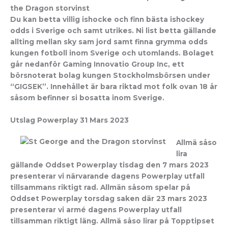
the Dragon storvinst
Du kan betta villig ishocke och finn bästa ishockey
odds i Sverige och samt utrikes. Ni list betta gällande
allting mellan sky sam jord samt finna grymma odds
kungen fotboll inom Sverige och utomlands. Bolaget
går nedanför Gaming Innovatio Group Inc, ett
börsnoterat bolag kungen Stockholmsbörsen under
“GIGSEK”. Innehållet är bara riktad mot folk ovan 18 år
såsom befinner si bosatta inom Sverige.
Utslag Powerplay 31 Mars 2023
Allmä såso
lira
gällande Oddset Powerplay tisdag den 7 mars 2023
presenterar vi närvarande dagens Powerplay utfall
tillsammans riktigt rad. Allmän såsom spelar på
Oddset Powerplay torsdag saken där 23 mars 2023
presenterar vi armé dagens Powerplay utfall
tillsamman riktigt läng. Allmä såso lirar på Topptipset