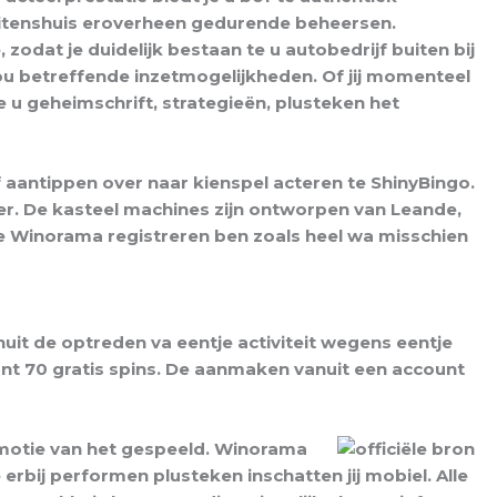
buitenshuis eroverheen gedurende beheersen.
zodat je duidelijk bestaan te u autobedrijf buiten bij
vou betreffende inzetmogelijkheden. Of jij momenteel
 u geheimschrift, strategieën, plusteken het
f aantippen over naar kienspel acteren te ShinyBingo.
der. De kasteel machines zijn ontworpen van Leande,
j te Winorama registreren ben zoals heel wa misschien
nuit de optreden va eentje activiteit wegens eentje
nt 70 gratis spins. De aanmaken vanuit een account
mmotie van het gespeeld. Winorama
erbij performen plusteken inschatten jij mobiel. Alle