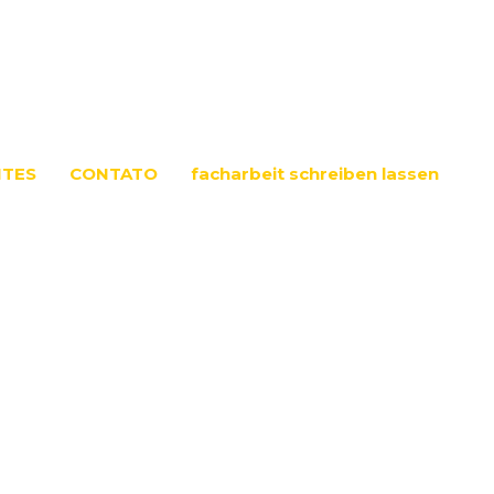
NTES
CONTATO
facharbeit schreiben lassen