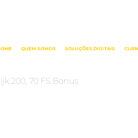
HOME
QUEM SOMOS
SOLUÇÕES DIGITAIS
CLIE
k 200, 70 FS Bonus