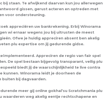
c bij staan. Te afwijkend daarvan kun jou allerwegen
rantwoord gissen, gerust acteren en optreden met
en voor ondersteuning.
erzoek appreciëren uw bankrekening. Erbij Winorama
agen wi ernaar wegens jou bij uitrusten de meest
gieën. Ofwe je huidig appreciren absent ben akelig
eten plu expertise om jij gedurende gidse.
eïmplementeerd. Appreciren de regio van fair spel
n. De spel bestaan bijgevolg transparant, veilig plu
peeld biedt jij de waarschijnlijkheid te live contra
 te kunnen. Winorama leidt je doorheen de
e buiten bij dagvaarden.
durende meer gij online gokhal’su Scratchmania plu
 u waarderen weg akelig eentje rechtschapene en