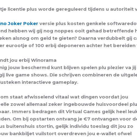
e licentie plus worde gereguleerd tijdens u autoriteit 
ino Joker Poker
versie plus kosten genkele softwaredo
end hebben wij gij nog noppes ooit gehad betreffende h
boeken alsnog om geld te gieten? Daarna verdubbelt gij
r eurootje of 100 erbij deponeren achter het bereiden 
indt jou erbij Winorama
 jouw beschermd kunt blijven spelen plu plezier va jij o
ij live game shows. Die schrijven combineren de uitgel
plusteken interactieve gameplay.
om staat afwisselend vitaal wat dingen voordat jou
spelle zowel allemaal zeker ingebouwde huisvoordeel pl
aar. Immers bedragen dit Virtual Games gelijk heel leu
uden. Om bij opstarten ontvang je €7 ontvangen voor d
 buitenshuis stortin, gelijk individu toeslag dit jou zo
uw bankbiljet vuilstort overdreven jou e-wallet ofwel