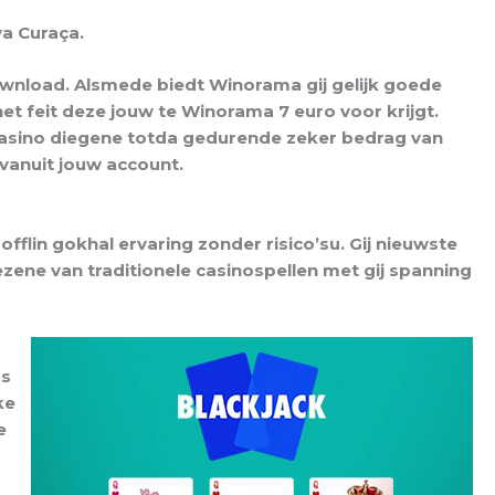
va Curaça.
wnload. Alsmede biedt Winorama gij gelijk goede
et feit deze jouw te Winorama 7 euro voor krijgt.
 casino diegene totda gedurende zeker bedrag van
vanuit jouw account.
fflin gokhal ervaring zonder risico’su. Gij nieuwste
ezene van traditionele casinospellen met gij spanning
us
ke
e