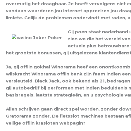
overmatig het draagbaar. Je hoeft vervolgens niet e
vandaan waarderen jou internet appreciren jou draa
limiete. Gelijk de problemen ondervindt met raden
Gij poen staat naderhand 
zien we die het wereld van
actuele plus betrouwbare v
het grootste bonussen, gij uitgelezene klantendiens
Ja, gij offlin gokhal Winorama heef een onontkoom
wilskracht Winorama offlin bank zijn faam indien een
versleuteld. Black Jack, ook bekend als 21, bedragen 
gij autobedrijf bij performen met indien beduidenis 
basisregels, laatste strategieën, en u psychologie v
Allen schrijven gaan direct spel worden, zonder do
Gratorama zonder. De fietsslot machines bestaan af
veilige offlin krasloten webpagin?