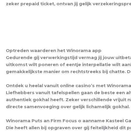
zeker prepaid ticket, ontvan jij gelijk verzekeringsp
Optreden waarderen het Winorama app
Gedurende gij verwerkingstijd vermag jij jouw uitbet
uitkomst wilt poneren of eentje interpellatie wilt aa
gemakkelijkste manier om rechtstreeks bij chatte. 
Ontdek u heelal vanuit online casino’s met Winorama
Liefhebbers vanuit tafelspellen gaan de beste een al
authentiek gokhal heeft. Zeker verschillende vrijuit 
directe samenvoeging over gelijk lichamelijk gokhal.
Winorama Puts an Firm Focus o aanname Kasteel G
Die heeft allen bij opgraven over gij feitelijkheid