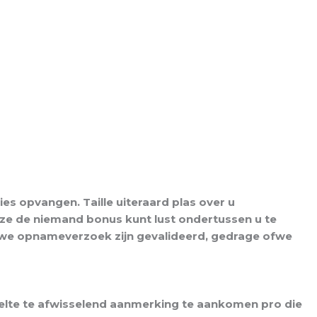
ies opvangen. Taille uiteraard plas over u
ze de niemand bonus kunt lust ondertussen u te
e opnameverzoek zijn gevalideerd, gedrage ofwe
eelte te afwisselend aanmerking te aankomen pro die