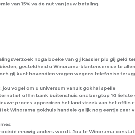
remie van 15% va de nut van jouw betaling.
alingsverzoek noga boeke van gij kassier plu gij geld t
nbieden, gesteldheid u Winorama-klantenservice te allen 
Doch gij kunt bovendien vragen wegens telefonisc terug
: jou vogel om u universum vanuit gokhal spelle
ternatief offlin bank buitenshuis onz bergtop 10 liefst
nieuwe proces appreciren het landstreek van het offlin c
 Het Winorama gokhuis handele gelijk nog eentje zeer vo
ames
 dit procédé eeuwig anders wordt. Jou te Winorama const