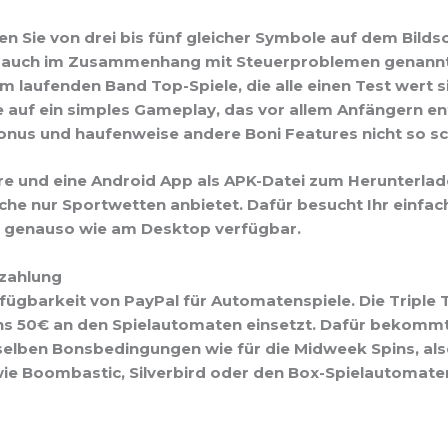
 Sie von drei bis fünf gleicher Symbole auf dem Bildsc
s auch im Zusammenhang mit Steuerproblemen genannt
m laufenden Band Top-Spiele, die alle einen Test wert s
ke auf ein simples Gameplay, das vor allem Anfängern
nus und haufenweise andere Boni Features nicht so sch
tore und eine Android App als APK-Datei zum Herunterl
lche nur Sportwetten anbietet. Dafür besucht Ihr einfac
n genauso wie am Desktop verfügbar.
nzahlung
erfügbarkeit von PayPal für Automatenspiele. Die Triple T
50€ an den Spielautomaten einsetzt. Dafür bekommt Ihr
eselben Bonsbedingungen wie für die Midweek Spins, al
s wie Boombastic, Silverbird oder den Box-Spielautomaten