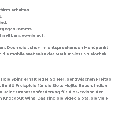
hirm erhalten.
.
ind.
 entgegenkommt.
nell Langeweile auf.
aden. Doch wie schon im entsprechenden Menüpunkt
h die mobile Webseite der Merkur Slots Spielothek.
riple Spins erhält jeder Spieler, der zwischen Freitag
 60 Freispiele für die Slots Mojito Beach, Indian
so keine Umsatzanforderung für die Gewinne der
 Knockout Wins. Das sind die Video Slots, die viele