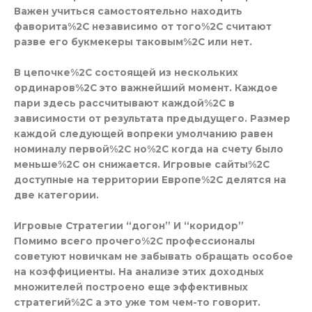
Важен учиться самостоятельно находить
фаворита%2C независимо от того%2C считают
разве его букмекеры таковым%2C или нет.
В цепочке%2C состоящей из нескольких
ординаров%2C это важнейший момент. Каждое
пари здесь рассчитывают каждой%2C в
зависимости от результата предыдущего. Размер
каждой следующей вопреки умолчанию равен
номиналу первой%2C но%2C когда на счету было
меньше%2C он снижается. Игровые сайты%2C
доступные на территории Европе%2C делятся на
две категории.
Игровые Стратегии “догон” И “коридор”
Помимо всего прочего%2C профессионалы
советуют новичкам не забывать обращать особое
на коэффициенты. На анализе этих доходных
множителей построено еще эффективных
стратегий%2C а это уже том чем-то говорит.