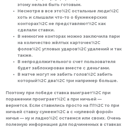
этому нельзя быть готовым.
Несмотря в все это%2C остальные люди%2C
хоть и слышали что-то о букмекерских
конторах%2C не представляют%2C как
сделали ставки.
В немногие конторах можно заключила пари
на количество жёлтых карточек%2C
фолов%2C угловых ударов%2C удалений и так
также.
В непродолжительного счет пользователя
будет заблокирован вместе с деньгами.
В матче могут не забить голов%2C забить
который%2C два%2C три например больше.
Поэтому при победе ставка выиграет%2C при
поражении проиграет%2C а при ничьей —
вернется. Если ставились просто на П1%2C то при
ничьей ставку сумеем%2C а с «нулевой форой»
ничья — ну и ладно%2C остаемся или своих. Очень
полезную информация для подчиненных в ставках