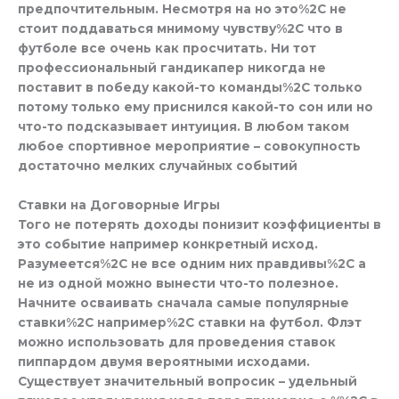
предпочтительным. Несмотря на но это%2C не
стоит поддаваться мнимому чувству%2C что в
футболе все очень как просчитать. Ни тот
профессиональный гандикапер никогда не
поставит в победу какой-то команды%2C только
потому только ему приснился какой-то сон или но
что-то подсказывает интуиция. В любом таком
любое спортивное мероприятие – совокупность
достаточно мелких случайных событий
Ставки на Договорные Игры
Того не потерять доходы понизит коэффициенты в
это событие например конкретный исход.
Разумеется%2C не все одним них правдивы%2C а
не из одной можно вынести что-то полезное.
Начните осваивать сначала самые популярные
ставки%2C например%2C ставки на футбол. Флэт
можно использовать для проведения ставок
пиппардом двумя вероятными исходами.
Существует значительный вопросик – удельный