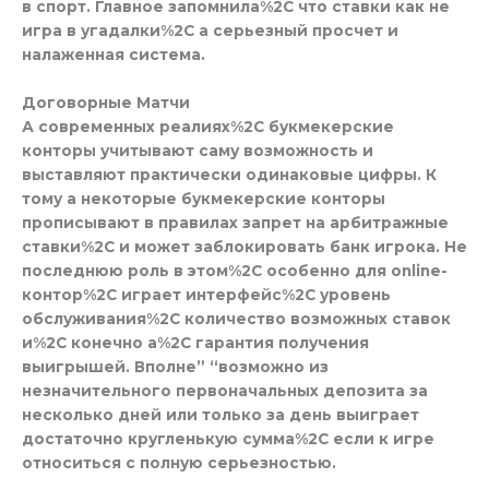
в спорт. Главное запомнила%2C что ставки как не
игра в угадалки%2C а серьезный просчет и
налаженная система.
Договорные Матчи
А современных реалиях%2C букмекерские
конторы учитывают саму возможность и
выставляют практически одинаковые цифры. К
тому а некоторые букмекерские конторы
прописывают в правилах запрет на арбитражные
ставки%2C и может заблокировать банк игрока. Не
последнюю роль в этом%2C особенно для online-
контор%2C играет интерфейс%2C уровень
обслуживания%2C количество возможных ставок
и%2C конечно а%2C гарантия получения
выигрышей. Вполне” “возможно из
незначительного первоначальных депозита за
несколько дней или только за день выиграет
достаточно кругленькую сумма%2C если к игре
относиться с полную серьезностью.