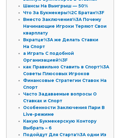
Шансы На Выигрыш — 50%
Что За Букмекеры%2C Братан%3F
Вместо Заключения%3A Почему
Начинающие Игроки Теряют Свои
кварплату
Вкратце%3A же Делать Ставки
На Спорт
а Играть С подобной
Организацией%3F
как Правильно Ставить в Спорт%3A
Советы Плюсовых Игроков
Финансовые Стратегии Ставок На
Спорт
Часто Задаваемые вопросы О
Ставках и Спорт
Особенности Заключения Пари В
Live-режиме
Какую Букмекерскую Контору
Выбрать – 6
Подойдут Для Старта%3A одни Из