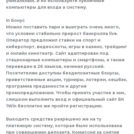
уникальный, и но используйте публичные
компьютеры для входа а систему.
In Бонус
Можно поставить пари и выиграть очень много,
что условии стабильно прирост банкролла live.
Оператор предложил ставки на спорт и
киберспорт, видеослоты, игры в казино, трейдинг
и онлайн кинотеатр. Сайт адаптирован под
стационарные компьютеры и смартфоны, а также
переведен в 26 языков, начиная русский.
Посетителям доступны бездепозитные бонусы,
приветственные акции, турниры, лотереи, кешбэк,
программа преданности и другие
промопредложения. Чтобы принять участие в них,
слишком выполнить вход и официальный сайт БК
1Win бесплатно же пройти регистрацию.
Выходить средства разрешено же на ту
платежную систему, которая было использована
при совершении депозита. Комиссия за снятие