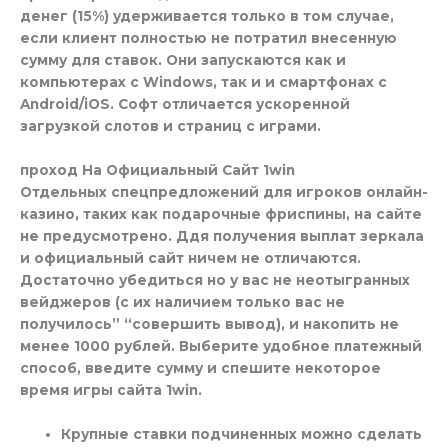
денег (15%) удерживается только в том случае,
если клиент полностью не потратил внесенную
сумму для ставок. Они запускаются как и
компьютерах с Windows, так и и смартфонах с
Android/iOS. Софт отличается ускоренной
загрузкой слотов и страниц с играми.
проход На Официальный Сайт 1win
Отдельных спецпредложений для игроков онлайн-
казино, таких как подарочные фриспины, на сайте
не предусмотрено. Ддя получения выплат зеркала
и официальный сайт ничем не отличаются.
Достаточно убедиться но у вас не неотыгранных
вейджеров (с их наличием только вас не
получилось” “совершить вывод), и накопить не
менее 1000 рублей. Выберите удобное платежный
способ, введите сумму и спешите некоторое
время игры сайта 1win.
Крупные ставки подчиненных можно сделать