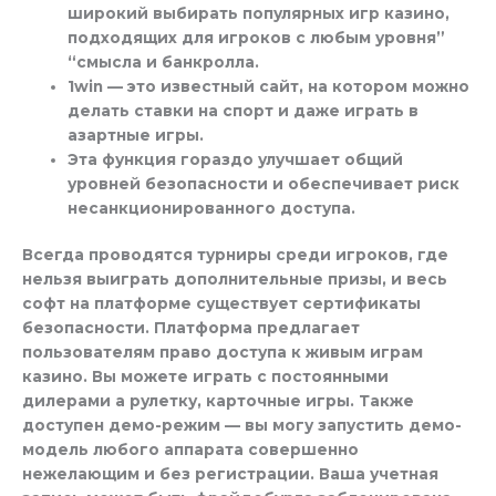
широкий выбирать популярных игр казино,
подходящих для игроков с любым уровня”
“смысла и банкролла.
1win — это известный сайт, на котором можно
делать ставки на спорт и даже играть в
азартные игры.
Эта функция гораздо улучшает общий
уровней безопасности и обеспечивает риск
несанкционированного доступа.
Всегда проводятся турниры среди игроков, где
нельзя выиграть дополнительные призы, и весь
софт на платформе существует сертификаты
безопасности. Платформа предлагает
пользователям право доступа к живым играм
казино. Вы можете играть с постоянными
дилерами а рулетку, карточные игры. Также
доступен демо-режим — вы могу запустить демо-
модель любого аппарата совершенно
нежелающим и без регистрации. Ваша учетная