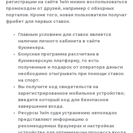
регистрации на сайте 1win можно воспользоваться
промокодом от друзей, например с обзорных
порталов. Кроме того, новая пользователи получат
фрибет для первых ставок.
Главным условием для ставок является
наличии личного кабинета в сайте
букмекера.
Бонусная программа рассчитана в
букмекерскую платформу, то есть
полученные и подарок от оператора деньги
необходимо отыгрывать при помощи ставок
на спорт.
Вы получите код свидетельств на
зарегистрированное мобильное устройство;
введите который код для безопасное
завершения входа.
Ресурсы 1win судя устранению неполадок
представляют информацию о
рекомендуемых браузерах и настройках
устройства для оптимизации процесса входа