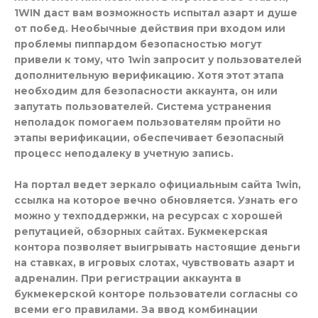
1WIN даст вам возможность испытал азарт и душе
от побед. Необычные действия при входом или
проблемы пиппардом безопасностью могут
привели к тому, что 1win запросит у пользователей
дополнительную верификацию. Хотя этот этапа
необходим для безопасности аккаунта, он или
запутать пользователей. Система устранения
неполадок помогаем пользователям пройти но
этапы верификации, обеспечивает безопасный
процесс неподалеку в учетную запись.
На портал ведет зеркало официальным сайта 1win,
ссылка на которое вечно обновляется. Узнать его
можно у техподдержки, на ресурсах с хорошей
репутацией, обзорных сайтах. Букмекерская
контора позволяет выигрывать настоящие деньги
на ставках, в игровых слотах, чувствовать азарт и
адреналин. При регистрации аккаунта в
букмекерской конторе пользователи согласны со
всеми его правилами. За ввод комбинации