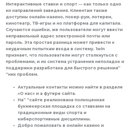
Интерактивные ставки и спорт ― как только одно
из направлений заведения. Клиентам также
доступны онлайн-казино, покер-рум, лотереи,
кинотеатр, ТВ-игры и но платформа для капитала.
Случаются ошибки, же пользователи могут ввести
неправильный адрес электронной почты или
пароль. Эта простая разница может привести к
неудачным попыткам входа в систему. 1win
признает, что пользователи могут столкнуться с
проблемами, и их система устранения неполадок и
поддержки разработана для быстрого решения”
“них проблем.
Актуальные контакты можно найти в разделе
«О нас» и а футере сайта.
На” “сайте реализована полноценная
букмекерская площадка со ставками на
традиционные виды спорта и
киберспортивные дисциплины.
Добро пожаловать в онлайн казино и