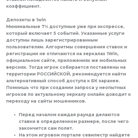
коэффициент.
Депозиты в 1win
Минимальные 7% доступные уже при экспрессе,
который включает 5 событий. Указанные услуги
доступны лишь зарегистрированным
пользователям. Алгоритмы совершения ставок и
регистрации не отличаются на зеркалах 1Win,
официальном сайте, приложениях же мобильных
версиях. Тогда игрок собирается поставлены на
территории РОССИЙСКОЙ, рекомендуется найти
альтернативный способ доступа к БК заранее.
Помнишь что при создании запроса у неопытных
игроков по актуальному зеркалу онлайн доводит к
переходу на сайты мошенников.
Перед началом каждая раунда делаются
ставки в определенном размере, после чего
закончится сам полет.
На этом игровом портале севилестр найдете