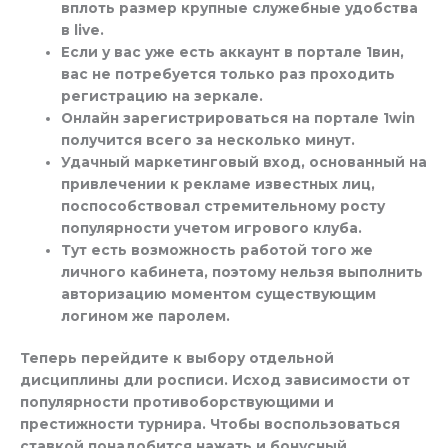
вплоть размер крупные служебные удобства
в live.
Если у вас уже есть аккаунт в портале 1вин,
вас не потребуется только раз проходить
регистрацию на зеркале.
Онлайн зарегистрироваться на портале 1win
получится всего за несколько минут.
Удачный маркетинговый вход, основанный на
привлечении к рекламе известных лиц,
поспособствовал стремительному росту
популярности учетом игрового клуба.
Тут есть возможность работой того же
личного кабинета, поэтому нельзя выполнить
авторизацию моментом существующим
логином же паролем.
Теперь перейдите к выбору отдельной
дисциплины дли росписи. Исход зависимости от
популярности противоборствующими и
престижности турнира. Чтобы воспользоваться
ставкой понадобится нажать и бонусный