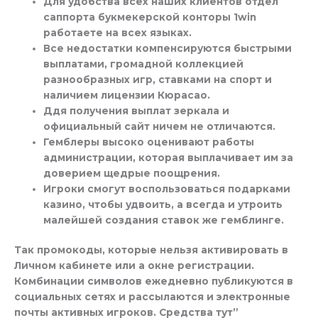
Для удобства всех наших клиентов отдел
саппорта букмекерской конторы 1win
работаете на всех языках.
Все недостатки компенсируются быстрыми
выплатами, громадной коллекцией
разнообразных игр, ставками на спорт и
наличием лицензии Кюрасао.
Ддя получения выплат зеркала и
официальный сайт ничем не отличаются.
Гемблеры высоко оценивают работы
администрации, которая выплачивает им за
доверием щедрые поощрения.
Игроки смогут воспользоваться подарками
казино, чтобы удвоить, а всегда и утроить
малейшей создания ставок же гемблинге.
Так промокоды, которые нельзя активировать в
Личном кабинете или а окне регистрации.
Комбинации символов ежедневно публикуются в
социальных сетях и рассылаются и электронные
почты активных игроков. Средства тут”