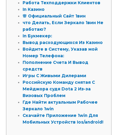
Работа Техподдержки Клиентов
In Казино
🌸 Официальный Сайт 1вин
что Делать, Если Зеркало 1вин Не
работаю?
In Букмекер:
Вывод расходующихся Из Казино
Войдите в Систему, Указав мой
Номер Телефона:
Пополнение Счета И Вывод
средств
Игры С Живыми Дилерами
Российскую Команду снятая С
Мейджора судя Dota 2 Из-за
Визовых Проблем
Где Найти актуальным Рабочее
Зеркало 1win
Скачайте Приложение 1win Для
Мобильных Устройств Ios/android!