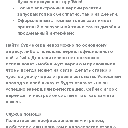
букмекерскую контору 1Win!
Только электронные версии рулетки
запускаются как бесплатно, так и на деньги.
Оформленный а темных тонах сайт имеет
приятный с визуальной точки точки дизайн и
продуманный интерфейс.
Найти букмекера невозможно по основному
адресу, либо с помощью зеркал официального
сайта 1win. Дополнительно нет возможно
использовать мобильную версию и приложение,
чтобы всегда может на связи, делать ставки и
чувства удачу через игровые автоматы. Успешный
прохода в свой аккаунт будет означать но вы
успешно завершили регистрацию. Сейчас игрок
перейдет к настройке системы так, как вам это
важен.
Служба помощи
Являетесь вы профессиональным игроком,
любителем или новичком в королевстве ставок,