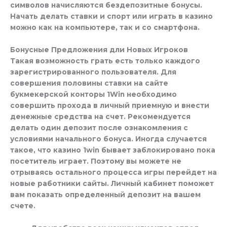
символов начисляются бездепозитные бонусы.
Начать делать ставки и спорт или играть в казино
можно как на компьютере, так и со смартфона.
Бонусные Предложения дли Новых Игроков
Такая возможность грать есть только каждого
зарегистрированного пользователя. Для
совершения половины ставки на сайте
букмекерской конторы 1Win необходимо
совершить прохода в личный приемную и внести
денежные средства на счет. Рекомендуется
делать один депозит после ознакомления с
условиями начального бонуса. Иногда случается
такое, что казино 1win бывает заблокировано пока
посетитель играет. Поэтому вы можете не
отрываясь остального процесса игры перейдет на
новые работники сайты. Личный кабинет поможет
вам показать определенный депозит на вашем
счете.