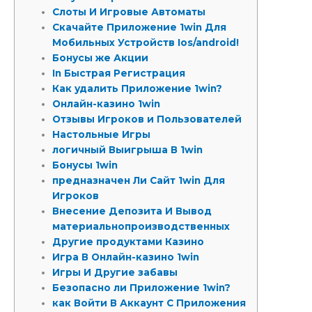
Слоты И Игровые Автоматы
Скачайте Приложение 1win Для
Мобильных Устройств Ios/android!
Бонусы же Акции
In Быстрая Регистрация
Как удалить Приложение 1win?
Онлайн-казино 1win
Отзывы Игроков и Пользователей
Настольные Игры
логичный Выигрыша В 1win
Бонусы 1win
предназначен Ли Сайт 1win Для
Игроков
Внесение Депозита И Вывод
материальнопроизводственных
Другие продуктами Казино
Игра В Онлайн-казино 1win
Игры И Другие забавы
Безопасно ли Приложение 1win?
как Войти В Аккаунт С Приложения