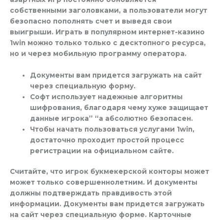
собственными заголовками, а пользователи могут
безопасно пополнять счет и выведя свои
выигрыши. Играть в популярном интернет-казино
1win можно только только с десктопного ресурса,
но и через мобильную программу оператора.
Документы вам придется загружать на сайт
через специальную форму.
Софт использует надежные алгоритмы
шифрования, благодаря чему хуже защищает
данные игрока” “а абсолютно безопасен.
Чтобы начать пользоваться услугами 1win,
достаточно проходит простой процесс
регистрации на официальном сайте.
Считайте, что игрок букмекерской конторы может
может только совершеннолетним. И документы
должны подтверждать правдивость этой
информации. Документы вам придется загружать
на сайт через специальную форме. Карточные