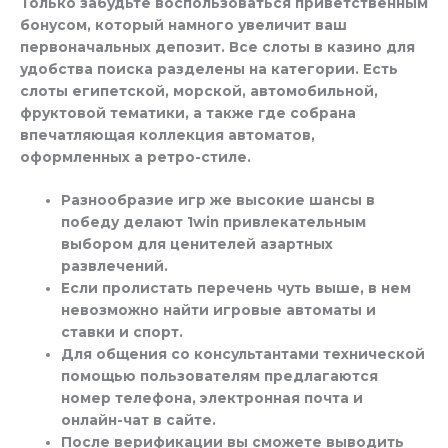
Только забудьте воспользоваться приветственным
бонусом, который намного увеличит ваш
первоначальных депозит. Все слоты в казино для
удобства поиска разделены на категории. Есть
слоты египетской, морской, автомобильной,
фруктовой тематики, а также где собрана
впечатляющая коллекция автоматов,
оформленных а ретро-стиле.
Разнообразие игр же высокие шансы в
победу делают 1win привлекательным
выбором для ценителей азартных
развлечений.
Если пролистать перечень чуть выше, в нем
невозможно найти игровые автоматы и
ставки и спорт.
Для общения со консультантами технической
помощью пользователям предлагаются
номер телефона, электронная почта и
онлайн-чат в сайте.
После верификации вы сможете выводить