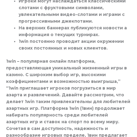
Игроки могут наслаждаться классическими
слотами с фруктовыми символами,
увлекательными видео-слотами и играми с
прогрессивными джекпотами.
На верхних баннерах публикуются новости а
информация о текущих турнирах.
1win постоянно проводит акции окружении
своих постоянных и новых клиентов.
1win – популярная онлайн платформа,
предоставляющая уникальный жизненный игры в
казино. С широким выбор игр, высокими
коэффициентами и возможностью выигрыша,”
“1win приглашает игроков погрузиться в мир
азарта и развлечений. Давайте рассмотрим, что
делает 1win таким привлекательны для любителей
азартных игр. Платформа 1win (1вин) продолжает
набирать популярность среди любителей
азартных игр и ставок на спорт по всему миру.
Сочетая в сам доступность, надежность и
разнообразие игровых пределе, 1вин предлагает