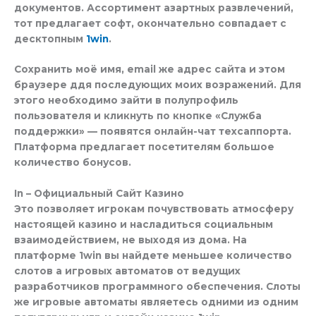
документов. Ассортимент азартных развлечений,
тот предлагает софт, окончательно совпадает с
десктопным
1win
.
Сохранить моё имя, email же адрес сайта и этом
браузере ддя последующих моих возражений. Для
этого необходимо зайти в полупрофиль
пользователя и кликнуть по кнопке «Служба
поддержки» — появятся онлайн-чат техсаппорта.
Платформа предлагает посетителям большое
количество бонусов.
In – Официальный Сайт Казино
Это позволяет игрокам почувствовать атмосферу
настоящей казино и насладиться социальным
взаимодействием, не выходя из дома. На
платформе 1win вы найдете меньшее количество
слотов а игровых автоматов от ведущих
разработчиков программного обеспечения. Слоты
же игровые автоматы являетесь одними из одним