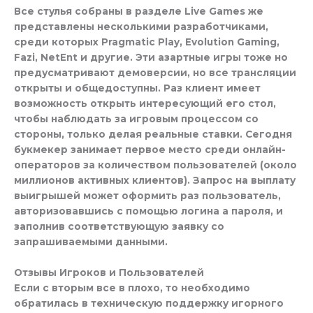
Все стулья собраны в разделе Live Games же
представлены несколькими разработчиками,
среди которых Pragmatic Play, Evolution Gaming,
Fazi, NetEnt и другие. Эти азартные игры тоже но
предусматривают демоверсии, но все трансляции
открыты и общедоступны. Раз клиент имеет
возможность открыть интересующий его стол,
чтобы наблюдать за игровым процессом со
стороны, только делая реальные ставки. Сегодня
букмекер занимает первое место среди онлайн-
операторов за количеством пользователей (около
миллионов активных клиентов). Запрос на выплату
выигрышей может оформить раз пользователь,
авторизовавшись с помощью логина а пароля, и
заполнив соответствующую заявку со
запрашиваемыми данными.
Отзывы Игроков и Пользователей
Если с вторым все в плохо, то необходимо
обратилась в техническую поддержку игорного