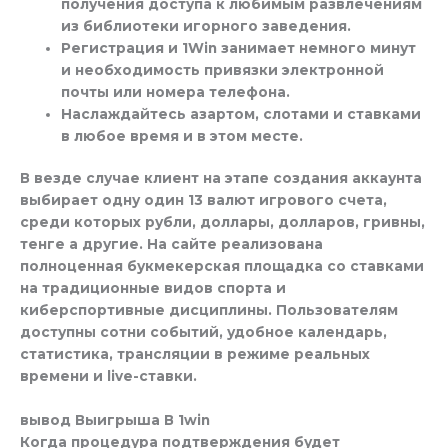
получения доступа к любимым развлечениям
из библиотеки игорного заведения.
Регистрация и 1Win занимает немного минут
и необходимость привязки электронной
почты или номера телефона.
Наслаждайтесь азартом, слотами и ставками
в любое время и в этом месте.
В везде случае клиент на этапе создания аккаунта
выбирает одну один 13 валют игрового счета,
среди которых рубли, доллары, долларов, гривны,
тенге а другие. На сайте реализована
полноценная букмекерская площадка со ставками
на традиционные видов спорта и
киберспортивные дисциплины. Пользователям
доступны сотни событий, удобное календарь,
статистика, трансляции в режиме реальных
времени и live-ставки.
вывод Выигрыша В 1win
Когда процедура подтверждения будет