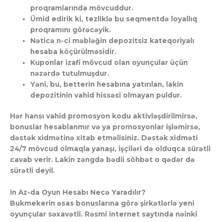
proqramlarında mövcuddur.
Ümid edirik ki, tezliklə bu seqmentdə loyallıq
proqramını görəcəyik.
Nəticə n-ci məbləğin depozitsiz kateqoriyalı
hesaba köçürülməsidir.
Kuponlar izafi mövcud olan oyunçular üçün
nəzərdə tutulmuşdur.
Yəni, bu, betterin hesabına yatırılan, lakin
depozitinin vahid hissəsi olmayan puldur.
Hər hansı vahid promosyon kodu aktivləşdirilmirsə,
bonuslar hesablanmır və ya promosyonlar işləmirsə,
dəstək xidmətinə xitab etməlisiniz. Dəstək xidməti
24/7 mövcud olmaqla yanaşı, işçiləri də olduqca sürətli
cavab verir. Lakin zəngdə bədii söhbət o qədər də
sürətli deyil.
In Az-da Oyun Hesabı Necə Yaradılır?
Bukmekerin əsas bonuslarına görə şirkətlərlə yeni
oyunçular səxavətli. Rəsmi internet saytında nəinki