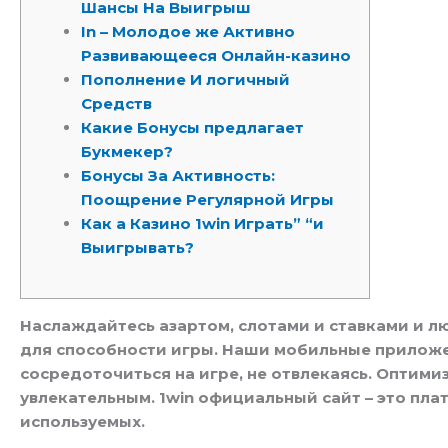
Шансы На Выигрыш
In – Молодое же Активно
Развивающееся Онлайн-казино
Пополнение И логичный
Средств
Какие Бонусы предлагает
Букмекер?
Бонусы За Активность:
Поощрение Регулярной Игры
Как а Казино 1win Играть” “и
Выигрывать?
Наслаждайтесь азартом, слотами и ставками и л
для способности игры. Наши мобильные приложен
сосредоточиться на игре, не отвлекаясь. Оптим
увлекательным. 1win официальный сайт – это пл
используемых.