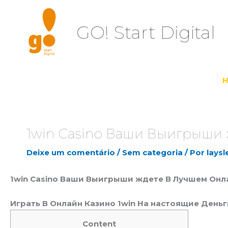
Ir
para
GO! Start Digital
o
conteúdo
1win Casino Ваши Выигрыши
Deixe um comentário
/
Sem categoria
/ Por
lays
1win Casino Ваши Выигрыши ждете В Лучшем Онл
Играть В Онлайн Казино 1win На настоящие День
Content