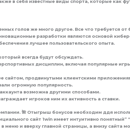
акже в себя известные виды спорта, которые как фу
нных голов же много другое. Все что требуется от
новационные разработки являются основой киберсп
беспечения лучшее пользовательского опыта.
 который всегда будут обсуждать.
спортивных дисциплин, включая популярные игры, та
ее сайтом, продвинутыми клиентскими приложения
вали огромную популярность.
 аккаунта возможна другими способами.
аграждает игроков ним их активность а ставки.
омпании. 🌺 Отыгрыш бонусов необходим ддя испо
фициального сайт 1win имеет интуитивно понятный”
в меню и вверху главной страницы, а внизу сайта 