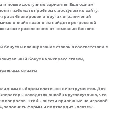
кать новые доступные варианты. Еще одним
олит избежать проблем с доступом ко сайту.
ая риск блокировок и других ограничений
омимо онлайн казино вы найдете регрессной
люзивные развлечения от компании Ван вин.
 бонуса и планирование ставок в соответствии с
нительный бонус на экспресс ставки,
ртуальные монеты.
солидным выбором платежных инструментов. Для
 Операторы находятся онлайн круглосуточно, что
их вопросов. Чтобы внести приличные на игровой
», заполнить формы и подтвердить платеж.