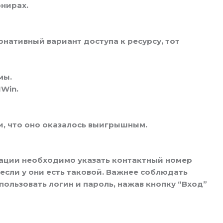
рнирах.
рнативный вариант доступа к ресурсу, тот
мы.
1Win.
ии, что оно оказалось выигрышным.
трации необходимо указать контактный номер
если у они есть таковой. Важнее соблюдать
пользовать логин и пароль, нажав кнопку “Вход”