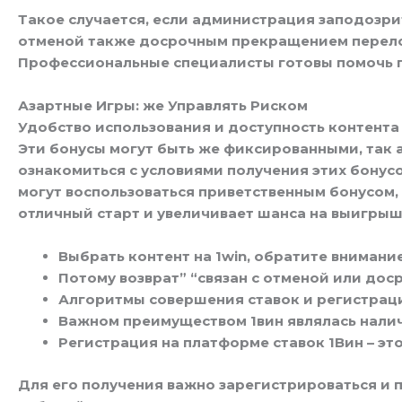
Такое случается, если администрация заподозрит
отменой также досрочным прекращением переломн
Профессиональные специалисты готовы помочь п
Азартные Игры: же Управлять Риском
Удобство использования и доступность контента
Эти бонусы могут быть же фиксированными, так 
ознакомиться с условиями получения этих бонусо
могут воспользоваться приветственным бонусом,
отличный старт и увеличивает шанса на выигры
Выбрать контент на 1win, обратите внимани
Потому возврат” “связан с отменой или до
Алгоритмы совершения ставок и регистраци
Важном преимуществом 1вин являлась нали
Регистрация на платформе ставок 1Вин – эт
Для его получения важно зарегистрироваться и 