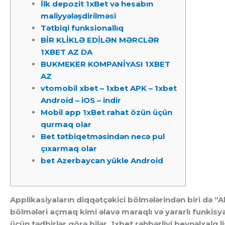
İlk depozit 1xBet və hesabın
maliyyələşdirilməsi
Tətbiqi funksionallıq
BİR KLİKLƏ EDİLƏN MƏRCLƏR
1XBET AZ DA
BUKMEKER KOMPANİYASI 1XBET
AZ
vtomobil xbet – 1xbet APK – 1xbet
Android – iOS – indir
Mobil app 1xBet rahat özün üçün
qurmaq olar
Bet tətbiqetməsindən necə pul
çıxarmaq olar
bet Azerbaycan yükle Android
Applikasiyaların diqqətçəkici bölmələrindən biri də “
bölmələri açmaq kimi əlavə maraqlı və yararlı funki
üçün tədbirlər görə bilər. 1xbet rəhbərliyi beynəlxalq