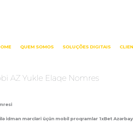
HOME
QUEM SOMOS
SOLUÇÕES DIGITAIS
CLIE
obi AZ Yukle Elaqe Nomres
mresi
 ilə idman mərcləri üçün mobil proqramlar 1xBet Azərba