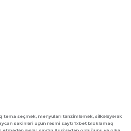
nlıq tema seçmək, menyuları tənzimləmək, silkələyərək
ycan sakinləri üçün rəsmi saytı 1xbet bloklamaq
bəhs etmədən əvvəl, saytın Rusiyadan olduğunu və ölkə