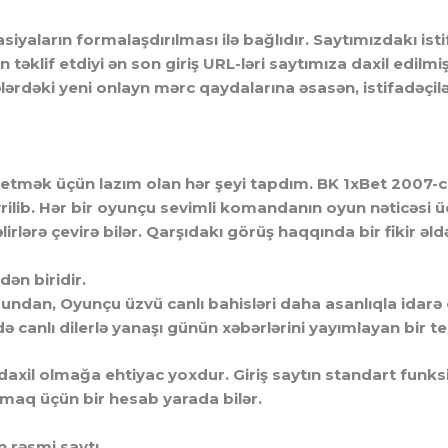
iyaların formalaşdırılması ilə bağlıdır. Saytımızdakı ist
 təklif etdiyi ən son giriş URL-ləri saytımıza daxil edilmi
lkələrdəki yeni onlayn mərc qaydalarına əsasən, istifadəç
mək üçün lazım olan hər şeyi tapdım. BK 1xBet 2007-ci 
lib. Hər bir oyunçu sevimli komandanın oyun nəticəsi üçü
lirlərə çevirə bilər. Qarşıdakı görüş haqqında bir fikir ə
ən biridir.
undan, Oyunçu üzvü canlı bahisləri daha asanlıqla idarə e
ə canlı dilerlə yanaşı günün xəbərlərini yayımlayan bir tel
il olmağa ehtiyac yoxdur. Giriş saytın standart funksiyas
maq üçün bir hesab yarada bilər.
n rəsmi saytı