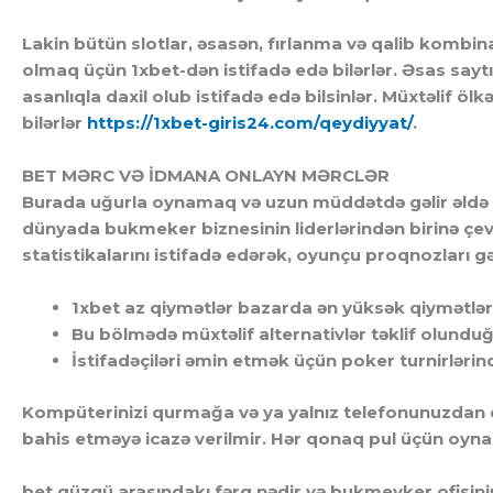
Lakin bütün slotlar, əsasən, fırlanma və qalib kombinas
olmaq üçün 1xbet-dən istifadə edə bilərlər. Əsas saytın
asanlıqla daxil olub istifadə edə bilsinlər. Müxtəlif ö
bilərlər
https://1xbet-giris24.com/qeydiyyat/
.
BET MƏRC VƏ İDMANA ONLAYN MƏRCLƏR
Burada uğurla oynamaq və uzun müddətdə gəlir əldə et
dünyada bukmeker biznesinin liderlərindən birinə çevri
statistikalarını istifadə edərək, oyunçu proqnozları gə
1xbet az qiymətlər bazarda ən yüksək qiymətlərd
Bu bölmədə müxtəlif alternativlər təklif olunduğ
İstifadəçiləri əmin etmək üçün poker turnirlərind
Kompüterinizi qurmağa və ya yalnız telefonunuzdan dax
bahis etməyə icazə verilmir. Hər qonaq pul üçün oyna
bet güzgü arasındakı fərq nədir və bukmeyker ofisini