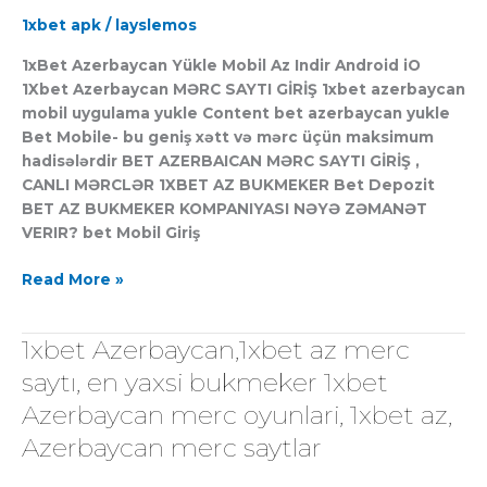
Mobil
1xbet apk
/
layslemos
Az
Indir
1xBet Azerbaycan Yükle Mobil Az Indir Android iO
Android
1Xbet Azerbaycan MƏRC SAYTI GİRİŞ 1xbet azerbaycan
i
mobil uygulama yukle Content bet azerbaycan yukle
Bet Mobile- bu geniş xətt və mərc üçün maksimum
hadisələrdir BET AZERBAICAN MƏRC SAYTI GİRİŞ ,
CANLI MƏRCLƏR 1XBET AZ BUKMEKER Bet Depozit
BET AZ BUKMEKER KOMPANIYASI NƏYƏ ZƏMANƏT
VERIR? bet Mobil Giriş
Read More »
1xbet Azerbaycan,1xbet az merc
1xbet
Azerbaycan,1xbet
saytı, en yaxsi bukmeker 1xbet
az
Azerbaycan merc oyunlari, 1xbet az,
merc
saytı,
Azerbaycan merc saytlar
en