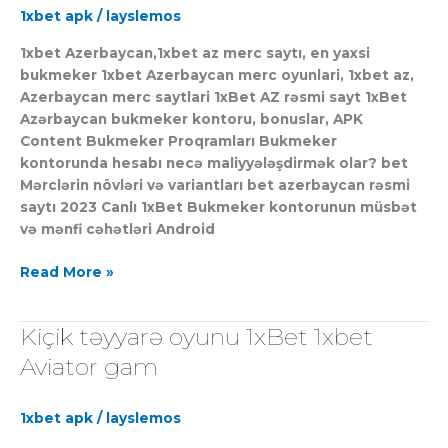
yaxsi
1xbet apk
/
layslemos
bukmeker
1xbet
1xbet Azerbaycan,1xbet az merc saytı, en yaxsi
Azerbaycan
bukmeker 1xbet Azerbaycan merc oyunlari, 1xbet az,
merc
Azerbaycan merc saytlari 1xBet AZ rəsmi sayt 1xBet
oyunlari,
Azərbaycan bukmeker kontoru, bonuslar, APK
1xbet
Content Bukmeker Proqramları Bukmeker
az,
kontorunda hesabı necə maliyyələşdirmək olar? bet
Azerbaycan
Mərclərin növləri və variantları bet azerbaycan rəsmi
merc
saytı 2023 Canlı 1xBet Bukmeker kontorunun müsbət
saytlar
və mənfi cəhətləri Android
Read More »
Kiçik təyyarə oyunu 1xBet 1xbet
Kiçik
təyyarə
Aviator gam
oyunu
1xBet
1xbet apk
/
layslemos
1xbet
Aviator