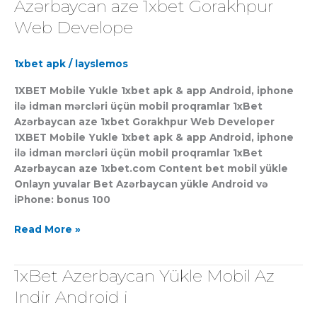
apk
Azərbaycan aze 1xbet Gorakhpur
&
Web Develope
app
Android,
iphone
1xbet apk
/
layslemos
ilə
1XBET Mobile Yukle 1xbet apk & app Android, iphone
idman
ilə idman mərcləri üçün mobil proqramlar 1xBet
mərcləri
Azərbaycan aze 1xbet Gorakhpur Web Developer
üçün
1XBET Mobile Yukle 1xbet apk & app Android, iphone
mobil
ilə idman mərcləri üçün mobil proqramlar 1xBet
proqramlar
Azərbaycan aze 1xbet.com Content bet mobil yükle
1xBet
Onlayn yuvalar Bet Azərbaycan yükle Android və
Azərbaycan
iPhone: bonus 100
aze
1xbet
Read More »
Gorakhpur
Web
Develope
1xBet Azerbaycan Yükle Mobil Az
1xBet
Azerbaycan
Indir Android i
Yükle