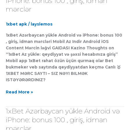
iPhone: bonus 100 , giriş, idman
yükle
mərclər
Android
və
iPhone:
1xbet apk
/
layslemos
bonus
1xBet Azərbaycan yükle Android və iPhone: bonus 100
100
, giriş, idman mərcləri Mobil Az Indir Android iOS
,
Content Mərcin ləğvi GAIDASI Kazino Thoughts on
giriş,
“1xBet Az yükle: qeydiyyat və şəxsi hesabınıza giriş”
idman
Mobil app 1xBet rahat özün üçün qurmaq olar Bet
mərclər
bukmeker veb saytında qeydiyyatdan keçmə Canlı 🥇
1XBET MƏRC SAYTI – SIZ NƏYI BILMƏK
ISTƏYƏRƏRDINIZ?
Read More »
1xBet Azərbaycan yükle Android və
1xBet
Azərbaycan
iPhone: bonus 100 , giriş, idman
yükle
mərclər
Android