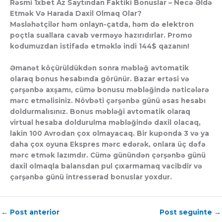
Rəsmi 1xbet Az Saytından Faktiki Bonuslar – Necə Əldə
Etmək Və Harada Daxil Olmaq Olar?
Məsləhətçilər həm onlayn-çatda, həm də elektron
poçtla suallara cavab verməyə hazırıdırlar. Promo
kodumuzdan istifadə etməklə indi 144$ qazanın!
Əmanət köçürüldükdən sonra məbləğ avtomatik
olaraq bonus hesabında görünür. Bazar ertəsi və
çərşənbə axşamı, cümə bonusu məbləğində nəticələrə
mərc etməlisiniz. Növbəti çərşənbə günü əsas hesabı
doldurmalısınız. Bonus məbləği avtomatik olaraq
virtual hesaba doldurulma məbləğində daxil olacaq,
lakin 100 Avrodan çox olmayacaq. Bir kuponda 3 və ya
daha çox oyuna Ekspres mərc edərək, onlara üç dəfə
mərc etmək lazımdır. Cümə günündən çərşənbə günü
daxil olmaqla balansdan pul çıxarmamaq vacibdir və
çərşənbə günü intresserad bonuslar yoxdur.
←
Post anterior
Post seguinte
→