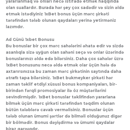
yararlanmaq və onları necə istifadə etmək haqqında
olan suallardır. Burada hər şey çox sadədir və sizin əldə
etmək istədiyiniz 1xBet bonus üçün mərc şirkəti
tərəfindən tələb olunan qaydaları yerinə yetirməniz
lazımdır.
Ad Günü 1xbet Bonusu
Bu bonuslar bir çox mərc sahələrini əhatə edir və sizdə
asanlıqla sizə uyğun olan sahəni seçə və onlar üzərində
bonuslarınızı əldə edə bilərsiniz. Daha çox sahələr üzrə
1xBet bonusunu necə əldə etmək olar üçün hələ də
axtarırsınızsa bu zaman mərc şirkətinin saytında daha
ətraflı tapa bilərsiniz. 1xBet bukmeyker şirkəti hər
zaman təklif etdiyi xüsusi bonus kompaniyaları, bir-
birindən fərqli promosiyalar ilə öz müştərilərini
sevindirmişdir. 1xBet bonuslar təklifindən yararlana
bilmək üçün mərc şirkəti tərəfindən təqdim olunan
bütün tələblərə cavab verməlisiniz. Bonuslar üçün
tələb olunan ümumi şərtlər də bilməli olduğunuz digər
bir bölmədir. Bonus dəyişdirmə və ümumi qaydalar
biraz qarışıqdır.