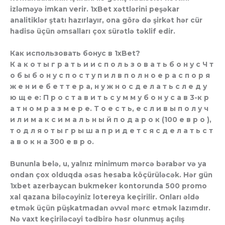
izləməyə imkan verir. 1xBet xəttlərini peşəkar
analitiklər ştatı hazırlayır, ona görə də şirkət hər cür
hadisə üçün əmsalları çox sürətlə təklif edir.
Как использовать бонус в 1xBet?
К а к о т ы г р а т ь и и с п о л ь з о в а т ь б о н у с Ч т
о б ы б о н у с п о с т у п и л в п о л н о е р а с п о р я
ж е н и е б е т т е р а, н у ж н о с д е л а т ь с л е д у
ю щ е е: П р о с т а в и т ь с у м м у б о н у с а в 3-к р
а т н о м р а з м е р е. Т о е с т ь, е с л и в ы п о л у ч
и л и м а к с и м а л ь н ы й п о д а р о к (100 е в р о ),
т о д л я о т ы г р ы ш а п р и д е т с я с д е л а т ь с т
а в о к н а 300 е в р о.
Bununla belə, u, yalnız minimum mərcə bərabər və ya
ondan çox olduqda əsas hesaba köçürüləcək. Hər gün
1xbet azerbaycan bukmeker kontorunda 500 promo
xal qazana biləcəyiniz lotereya keçirilir. Onları əldə
etmək üçün püşkatmadan əvvəl mərc etmək lazımdır.
Nə vaxt keçiriləcəyi tədbirə həsr olunmuş açılış