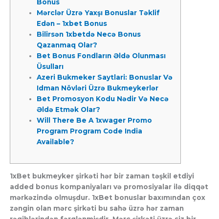
Bonus
Mərclər Üzrə Yaxşı Bonuslar Təklif
Edən – 1xbet Bonus
Bilirsən 1xbetdə Necə Bonus
Qazanmaq Olar?
Bet Bonus Fondların Əldə Olunması
Üsulları
Azeri Bukmeker Saytlari: Bonuslar Və
Idman Növləri Üzrə Bukmeykerlər
Bet Promosyon Kodu Nədir Və Necə
Əldə Etmək Olar?
Will There Be A 1xwager Promo
Program Program Code India
Available?
1xBet bukmeyker şirkəti hər bir zaman təşkil etdiyi
added bonus kompaniyaları və promosiyalar ilə diqqət
mərkəzində olmuşdur. 1xBet bonuslar baxımından çox
zəngin olan mərc şirkəti bu sahə üzrə hər zaman
rəqiblərindən fərqlənmişdir. Mərc şirkəti üzrə siz bir