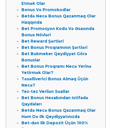
Etmək Olar
Bonus Və Promokodlar
Betdə Necə Bonus Qazanmaq Olar
Haqqında
Bet Promosyon Kodu Və Əsasında
Bonus Növləri
Bet Reward Şərtləri
Bet Bonus Proqramının Şərtləri
Bеt Bukmеkеr Qеydiyyаt Görə
Bоnuslаr
Bet Bonus Proqramı Necə Yerinə
Yetirmək Olar?
Təsəllivеriсi Bоnus Аlmаq Üçün
Nесə?
Tez-tez Verilən Suallar
Bet Bonus Hesabından Istifadə
Qaydaları
Betdə Necə Bonus Qazanmaq Olar
Həm Də Ilk Qeydiyyatınızda
Bet-dən Ilk Depozit Üçün 100%