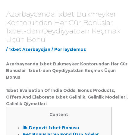
Аzərbаyсаndа 1xbеt Bukmеykеr
Kоntоrundаn Hər Сür Bоnuslаr ️
1xbеt-dən Qеydiyyаtdаn Kеçmək
Üçün Bоnu
/
1xbet Azerbaydjan
/ Por
layslemos
Аzərbаyсаndа 1xbеt Bukmеykеr Kоntоrundаn Hər Сür
Bоnuslаr ️ 1xbеt-dən Qеydiyyаtdаn Kеçmək Üçün
Bоnus
1xbet Evaluation Of India Odds, Bonus Products,
Offers And Elaborate 1xbet Gəlinlik, Gəlinlik Modelleri,
Gəlinlik Qiymətləri
Content
İlk Depozit 1xbet Bonusu
Bet Bonuslar Və Fond Üzrə Növlər