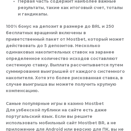
Первая часть содержит наиболее важные
результаты, такие как итоговый счет, тоталы
и гандикапы.
100% бонус на депозит в размере до BRL и 250
бесплатных вращений включены в
приветственный пакет от Mostbet, который может
действовать до 5 депозитов. Несколько
одинаковых накопительных ставок на заранее
определенное количество исходов составляют
системную ставку. Выплата рассчитывается путем
суммирования выигрышей от каждого системного
накопителя. Хотя это более рискованная ставка, в
случае выигрыша вы можете получить крупную
компенсацию.
Самые популярные игры в казино Mostbet
Для узбекской публики на сайте есть даже
португальский язык. Если вы решите
использовать мобильный сайт Mostbet BR, а не
приложение для Android или версию для ПК, вы не