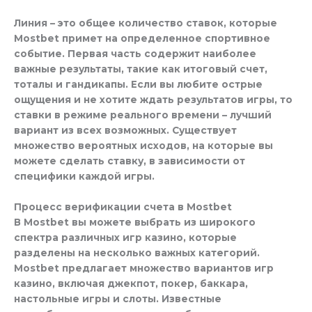
Линия – это общее количество ставок, которые
Mostbet примет на определенное спортивное
событие. Первая часть содержит наиболее
важные результаты, такие как итоговый счет,
тоталы и гандикапы. Если вы любите острые
ощущения и не хотите ждать результатов игры, то
ставки в режиме реального времени – лучший
вариант из всех возможных. Существует
множество вероятных исходов, на которые вы
можете сделать ставку, в зависимости от
специфики каждой игры.
Процесс верификации счета в Mostbet
В Mostbet вы можете выбрать из широкого
спектра различных игр казино, которые
разделены на несколько важных категорий.
Mostbet предлагает множество вариантов игр
казино, включая джекпот, покер, баккара,
настольные игры и слоты. Известные