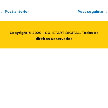
←
Post anterior
Post seguinte
→
Copyright © 2020 - GO! START DIGITAL. Todos os
direitos Reservados