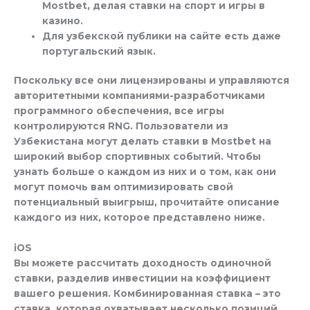
Mostbet, делая ставки на спорт и игры в
казино.
Для узбекской публики на сайте есть даже
португальский язык.
Поскольку все они лицензированы и управляются
авторитетными компаниями-разработчиками
программного обеспечения, все игры
контролируются RNG. Пользователи из
Узбекистана могут делать ставки в Mostbet на
широкий выбор спортивных событий. Чтобы
узнать больше о каждом из них и о том, как они
могут помочь вам оптимизировать свой
потенциальный выигрыш, прочитайте описание
каждого из них, которое представлено ниже.
iOS
Вы можете рассчитать доходность одиночной
ставки, разделив инвестиции на коэффициент
вашего решения. Комбинированная ставка – это
ставка, которая охватывает несколько позиций