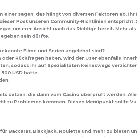
 einer sagen, das hängt von diversen Faktoren ab. Ihr
dieser Post unseren Community-Richtlinien entspricht. S
gas unserer Ansicht nach das Richtige bereit. Mehr als 
egeben sein dürfte.
 bekannte Filme und Serien angelehnt sind?
n oder Rückfragen haben, wird der User ebenfalls innerh
ten, sodass ihr auf Spezialitäten keineswegs verzichte
 500 USD hatte.
den.
mits setzen, die dann vom Casino überprüft werden. All
Hinsicht zu Problemen kommen. Diesen Menüpunkt sollte 
für Baccarat, Blackjack, Roulette und mehr zu bieten un