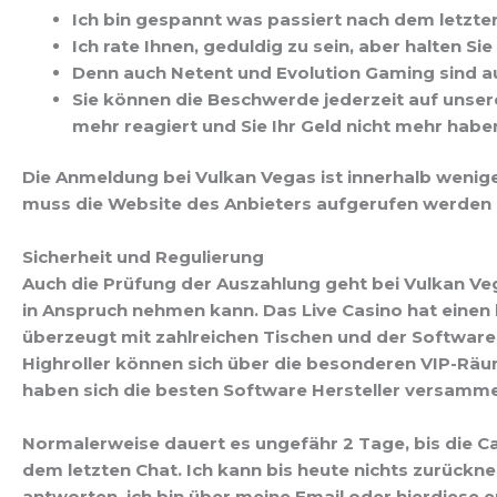
Ich bin gespannt was passiert nach dem letzte
Ich rate Ihnen, geduldig zu sein, aber halten Si
Denn auch Netent und Evolution Gaming sind au
Sie können die Beschwerde jederzeit auf unsere
mehr reagiert und Sie Ihr Geld nicht mehr habe
Die Anmeldung bei Vulkan Vegas ist innerhalb weniger
muss die Website des Anbieters aufgerufen werden
Sicherheit und Regulierung
Auch die Prüfung der Auszahlung geht bei Vulkan Veg
in Anspruch nehmen kann. Das Live Casino hat einen h
überzeugt mit zahlreichen Tischen und der Software
Highroller können sich über die besonderen VIP-Rä
haben sich die besten Software Hersteller versamme
Normalerweise dauert es ungefähr 2 Tage, bis die Ca
dem letzten Chat. Ich kann bis heute nichts zurückne
antworten, ich bin über meine Email oder hierdiese e