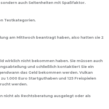
, sondern auch Seltenheiten mit Spaßfaktor.
en Testkategorien.
ahlung am Mittwoch beantragt haben, also hatten sie 2
Geld wirklich nicht bekommen haben. Sie müssen auch
ngsabteilung und schließlich kontaktiert Sie ein
 irgendwann das Geld bekommen werden. Vulkan
s zu 1.000 Euro Startguthaben und 125 Freispielen
prucht werden.
 nicht als Rechtsberatung ausgelegt oder als