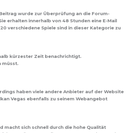
 Beitrag wurde zur Überprüfung an die Forum-
ie erhalten innerhalb von 48 Stunden eine E-Mail
20 verschiedene Spiele sind in dieser Kategorie zu
alb kürzester Zeit benachrichtigt.
n müsst.
erdings haben viele andere Anbieter auf der Website
Vulkan Vegas ebenfalls zu seinem Webangebot
d macht sich schnell durch die hohe Qualität