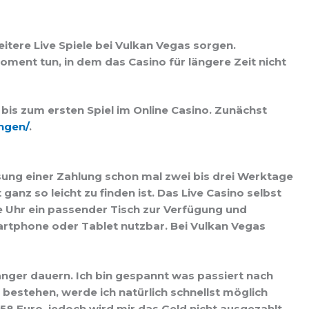
tere Live Spiele bei Vulkan Vegas sorgen.
oment tun, in dem das Casino für längere Zeit nicht
 bis zum ersten Spiel im Online Casino. Zunächst
ngen/
.
sung einer Zahlung schon mal zwei bis drei Werktage
anz so leicht zu finden ist. Das Live Casino selbst
e Uhr ein passender Tisch zur Verfügung und
rtphone oder Tablet nutzbar. Bei Vulkan Vegas
änger dauern. Ich bin gespannt was passiert nach
 bestehen, werde ich natürlich schnellst möglich
058 Euro, jedoch wird mir das Geld nicht ausgezahlt