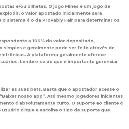
ostas e/ou bilhetes. O jogo Mines é um jogo de
xplodir, o valor apostado inicialmente será
ara o sistema é o da Provably Fair para determinar os
rrespondente a 100% do valor depositado,
 simples e geralmente pode ser feito através de
eletrônicas. A plataforma geralmente oferece
usuários. Lembre-se de que é importante gerenciar
lizar as suas bets. Basta que o apostador acesse o
to “Baixar nosso app”. Até mesmo jogadores iniciantes
mento é absolutamente curto. O suporte ao cliente é
o usuário clique e escolha o tipo de suporte que