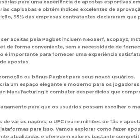
sárias para uma experiência de apostas esportivas emo
rias capixabas e obtém índices excelentes de aprovaç
ição, 95% das empresas contratantes declararam que 
r aceitas pela Pagbet incluem NeoSerf, Ecopayz, Insta
t de forma conveniente, sem a necessidade de fornece
vo é importante para fornecer uma experiência satisfat
 de apostas.
romoção ou bônus Pagbet para seus novos usuários.
 cria um espaço elegante e moderno para os jogadores
Lean Manufacturing é combater desperdícios que compr
pagamento para que os usuários possam escolher o ma
 de várias nações, o UFC reúne milhões de fãs e apost
lataformas para isso. Vamos explorar como fazer apos
te atualizadas e oferecem valores bastante competiti