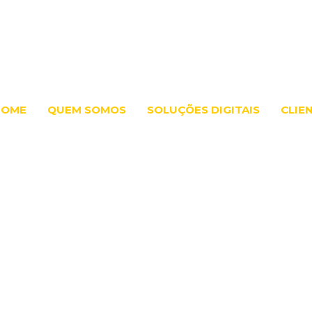
HOME
QUEM SOMOS
SOLUÇÕES DIGITAIS
CLIE