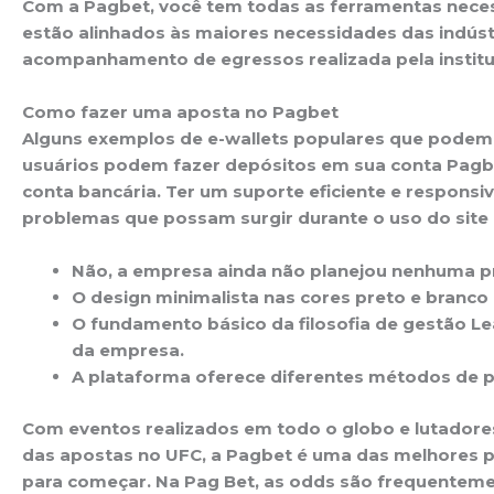
Com a Pagbet, você tem todas as ferramentas neces
estão alinhados às maiores necessidades das indúst
acompanhamento de egressos realizada pela institu
Como fazer uma aposta no Pagbet
Alguns exemplos de e-wallets populares que podem se
usuários podem fazer depósitos em sua conta Pagbe
conta bancária. Ter um suporte eficiente e responsi
problemas que possam surgir durante o uso do site
Não, a empresa ainda não planejou nenhuma p
O design minimalista nas cores preto e branco
O fundamento básico da filosofia de gestão 
da empresa.
A plataforma oferece diferentes métodos de 
Com eventos realizados em todo o globo e lutadores
das apostas no UFC, a Pagbet é uma das melhores p
para começar. Na Pag Bet, as odds são frequentemen