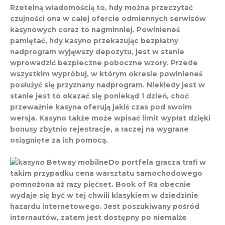
Rzetelną wiadomością to, hdy można przeczytać
czujności ona w całej ofercie odmiennych serwisów
kasynowych coraz to nagminniej. Powinieneś
pamiętać, hdy kasyno przekazując bezpłatny
nadprogram wyjąwszy depozytu, jest w stanie
wprowadzić bezpieczne poboczne wzory. Przede
wszystkim wypróbuj, w którym okresie powinieneś
posłużyć się przyznany nadprogram. Niekiedy jest w
stanie jest to okazać się poniekąd 1 dzień, choć
przeważnie kasyna oferują jakiś czas pod swoim
wersja. Kasyno także może wpisać limit wypłat dzięki
bonusy zbytnio rejestracje, a raczej na wygrane
osiągnięte za ich pomocą.
Do portfela gracza trafi w
takim przypadku cena warsztatu samochodowego
pomnożona aż razy pięćset. Book of Ra obecnie
wydaje się być w tej chwili klasykiem w dziedzinie
hazardu internetowego. Jest poszukiwany pośród
internautów, zatem jest dostępny po niemalże