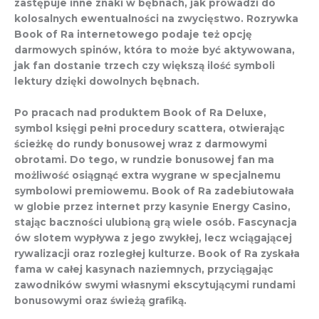
zastępuje inne znaki w bębnach, jak prowadzi do
kolosalnych ewentualności na zwycięstwo. Rozrywka
Book of Ra internetowego podaje też opcję
darmowych spinów, która to może być aktywowana,
jak fan dostanie trzech czy większą ilość symboli
lektury dzięki dowolnych bębnach.
Po pracach nad produktem Book of Ra Deluxe,
symbol księgi pełni procedury scattera, otwierając
ścieżkę do rundy bonusowej wraz z darmowymi
obrotami. Do tego, w rundzie bonusowej fan ma
możliwość osiągnąć extra wygrane w specjalnemu
symbolowi premiowemu. Book of Ra zadebiutowała
w globie przez internet przy kasynie Energy Casino,
stając baczności ulubioną grą wiele osób. Fascynacja
ów slotem wypływa z jego zwykłej, lecz wciągającej
rywalizacji oraz rozległej kulturze. Book of Ra zyskała
fama w całej kasynach naziemnych, przyciągając
zawodników swymi własnymi ekscytującymi rundami
bonusowymi oraz świeżą grafiką.