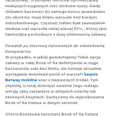
hazardowej. 15 komplet obrotów był mieszanką
mniejszych wygranych oraz okresów suszy. Kiedy
zbliżałem baczności do samego końca sprawdzianu
stu obrotów, moje bilans wynosiło 940 kredytu
mieszkaniowego. Częstość trafień była zauważalnie
nieduża oraz wynosiła mniej więcej 50%, , którzy jest
harmonijne pochodzące z dużą zmiennością zabawy.
Poradnik po Sieciowy Automatach do odwiedzenia
Komputerów
W przypadku, w jakiej gwarantujemy Tobie opcja
zabawy w całej Book of Ra definitywnie w ciągu
bezowocnie oraz bez limitu, nie istnieje aktualnie
wymagania download world of warcraft
kasyno
Betway mobilne
wraz z niepewnych źródeł. Tym
chętniej, iż tutaj dzierżysz uważnie tego rodzaju
wersję, jaką zastaniesz w sklepach uciechy lub
netowych kasynach. Zachęcamy do wypróbowania
Book of Ra Deluxe w danym serwisie.
Oferta Bonusowa Automatu Book Of Ra Deluxe