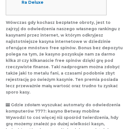
Ra Deluxe
Wówczas gdy kochasz bezpłatne obroty, jest to
zajrzyj do odwiedzenia naszego własnego rankingu z
kasynami przez internet, w którym odkryjesz
najistotniejsze kasyna internetowe w dziedzinie
oferujące mnóstwo free spinów. Bonus bez depozytu
polega na tym, że kasyno pozyskuje nam za darmo
kilka zł czy kilkanaście free spinów dzięki grę pod
rzeczywiste finanse. Taki nadprogram można zdobyć
także jaki to metalu fani, a czasami podobnie zbyt
rejestrację po świeżym kasynie.
Ten premia posiada
lecz przeważnie małą wartość oraz trudno tu zyskać
sporo kasy.
🎰 Gdzie zdołam wyszukać automaty do odwiedzenia
komputerów 777?: kasyno Betway mobilne
Wywodzi to coś więcej niż spośród twierdzenia, hdy
grę możemy znaleźć po dużej wielkości kasyn,