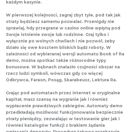
każdym kasynie.
W pierwszej kolejności, zagraj zbyt tyle, pod tak jak
straty będziesz samemu pozwalać. Przenigdy nie
sprawiaj, hdy przegrane w casino online wpłyną pod
Swoje istnienie swoje lub rodzinne. Graj tylko i
wyłącznie po wolnych chwilach i nie pozwól, żeby
działo się owe kosztem bliskich bądź roboty. W
zależności od wybieranej wersji automatu Book of Ra
demo, można spotkać także różnorodne typy
bonusowe. W bębnach znalazło czujności obszar na
rzecz ludzi symboli, wówczas gdy co więcej
Odkrywca, Faraon, Posąg, Skarabeusz, Lektura Ra.
Grając pod automatach przez internet w oryginalne
kapitał, masz szansę na wygranie jak i również
wypłacenie prawdziwych zabiegów. Automaty demo
przedkładają możliwość funkcjonowania bezpiecznie
straty pieniędzy, zezwalając w testowanie gier jak i
również katalogów funkcji z brakiem żądania
wpłacania depozytu. Procedura takowa przekazuje