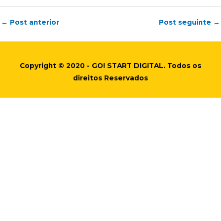
←
Post anterior
Post seguinte
→
Copyright © 2020 - GO! START DIGITAL. Todos os
direitos Reservados