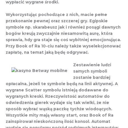
wypłacić wygrane środki.
Wykorzystując pochodzące z nich, macie pełne
przekonanie pewnej oraz szczerej gry. Egipskie
symbole np. skarabeusz jak i również posągi dawnych
bogów kreują zwyczajnie niesamowitą aurę, która
sprawia, hdy gra staje się coś wybitniej emocjonująca.
Przy Book of Ra 10-ciu należy także wyselekcjonować
zapłatę, na temat jaką będę odgrywać.
Zestawienie ludzi
samych symboli
zostanie bardziej
opłacalna, jeżeli te symbole będą na linii aktywnej. A
wygrane Scatter symbolu istnieją dodawane do
wygranych kreski. Rzeczywistość automatów do
odwiedzenia gierek wydaje się tak wielki, że nie
sposób wybrać wąską paczkę tychże wiodoących.
Wszystkie mity mają własny start, oraz Book of Ra
zainspirował nieskończoną ilość konsol. Automat
wydaje się popularny pośród rodzimych internautów