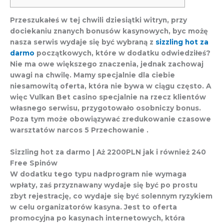
Przeszukałeś w tej chwili dziesiątki witryn, przy
dociekaniu znanych bonusów kasynowych, byc możę
nasza serwis wydaje się być wybraną z
sizzling hot za
darmo
początkowych, które w dodatku odwiedziłeś?
Nie ma owe większego znaczenia, jednak zachowaj
uwagi na chwilę. Mamy specjalnie dla ciebie
niesamowitą oferta, która nie bywa w ciągu często. A
więc Vulkan Bet casino specjalnie na rzecz klientów
własnego serwisu, przygotowało osobniczy bonus.
Poza tym może obowiązywać zredukowanie czasowe
warsztatów narcos 5 Przechowanie .
Sizzling hot za darmo | Aż 2200PLN jak i również 240
Free Spinów
W dodatku tego typu nadprogram nie wymaga
wpłaty, zaś przyznawany wydaje się być po prostu
zbyt rejestrację, co wydaje się być solennym ryzykiem
w celu organizatorów kasyna. Jest to oferta
promocyjna po kasynach internetowych, która