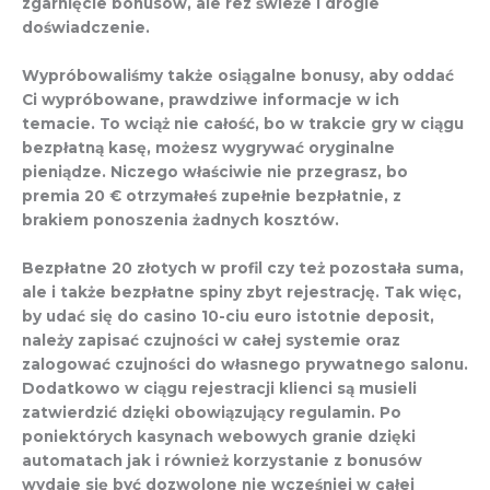
zgarnięcie bonusów, ale rez świeże i drogie
doświadczenie.
Wypróbowaliśmy także osiągalne bonusy, aby oddać
Ci wypróbowane, prawdziwe informacje w ich
temacie. To wciąż nie całość, bo w trakcie gry w ciągu
bezpłatną kasę, możesz wygrywać oryginalne
pieniądze. Niczego właściwie nie przegrasz, bo
premia 20 € otrzymałeś zupełnie bezpłatnie, z
brakiem ponoszenia żadnych kosztów.
Bezpłatne 20 złotych w profil czy też pozostała suma,
ale i także bezpłatne spiny zbyt rejestrację. Tak więc,
by udać się do casino 10-ciu euro istotnie deposit,
należy zapisać czujności w całej systemie oraz
zalogować czujności do własnego prywatnego salonu.
Dodatkowo w ciągu rejestracji klienci są musieli
zatwierdzić dzięki obowiązujący regulamin. Po
poniektórych kasynach webowych granie dzięki
automatach jak i również korzystanie z bonusów
wydaje się być dozwolone nie wcześniej w całej