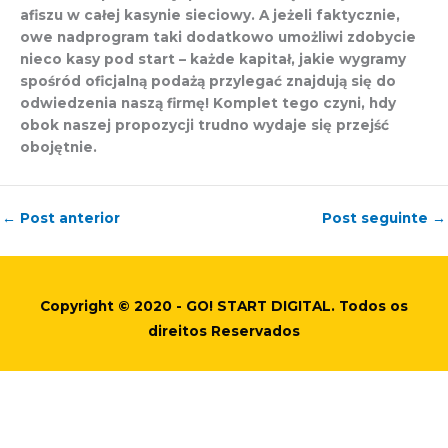
afiszu w całej kasynie sieciowy. A jeżeli faktycznie,
owe nadprogram taki dodatkowo umożliwi zdobycie
nieco kasy pod start – każde kapitał, jakie wygramy
spośród oficjalną podażą przylegać znajdują się do
odwiedzenia naszą firmę! Komplet tego czyni, hdy
obok naszej propozycji trudno wydaje się przejść
obojętnie.
←
Post anterior
Post seguinte
→
Copyright © 2020 - GO! START DIGITAL. Todos os
direitos Reservados