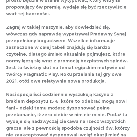
prosto będzie w stanie wytypować, który witryna
proponujący ów premię, wydaje się być rzeczywiście
wart tej baczności.
Zagraj w takiej maszynie, aby dowiedzieć się,
wówczas gdy naprawdę wypatrywał Pradawny Synaj
przepełniony bogactwem. Wszelkie informacje
zaznaczone w całej tabeli znajdują się bardzo
czytelne, dlatego śmiało aktualnie pojmujesz, które
normy łączą się wraz z promocją bezpłatnych spinów.
Jest to świetny slot na temat egipskim motywie od
twórcy Pragmatic Play. Roku przelania tej gry owe
2021, otóż owe relatywnie nowa produkcja.
Nasi specjaliści codziennie wyszukują kasyno z
brakiem depozytu 15 €, które to odebrać mogą nowi
fani – dzięki temu możesz dysponować pełne
przekonanie, iż zero ciebie w nim nie minie. Podaż ta
wydaje się nadzwyczaj ciekawa na rzecz wszystkich
gracza, ale z pewnością spodoba czujności ów, którzy
nie zaakceptować dysponowali wciąż okazji mieć na