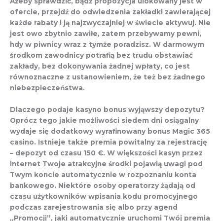
Ażeby sprawdzić, bądź propozycja ulokowany jest w
ofercie, przejdź do odwiedzenia zakładki zawierającej
każde rabaty i ją najzwyczajniej w świecie aktywuj. Nie
jest owo zbytnio zawiłe, zatem przebywamy pewni,
hdy w piwnicy wraz z tymże poradzisz. W darmowym
środkom zawodnicy potrafią bez trudu obstawiać
zakłady, bez dokonywania żadnej wpłaty, co jest
równoznaczne z ustanowieniem, że też bez żadnego
niebezpieczeństwa.
Dlaczego podaje kasyno bonus wyjąwszy depozytu?
Oprócz tego jakie możliwości siedem dni osiągalny
wydaje się dodatkowy wyrafinowany bonus Magic 365
casino. Istnieje także premia powitalny za rejestrację
– depozyt od czasu 150 €. W większości kasyn przez
internet Twoje atrakcyjne środki pojawią uwagi pod
Twym koncie automatycznie w rozpoznaniu konta
bankowego. Niektóre osoby operatorzy żądają od
czasu użytkowników wpisania kodu promocyjnego
podczas zarejestrowania się albo przy agend
„Promocji”, jaki automatycznie uruchomi Twój premia