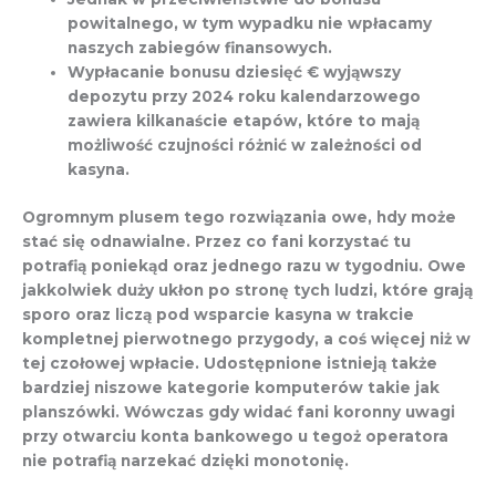
powitalnego, w tym wypadku nie wpłacamy
naszych zabiegów finansowych.
Wypłacanie bonusu dziesięć € wyjąwszy
depozytu przy 2024 roku kalendarzowego
zawiera kilkanaście etapów, które to mają
możliwość czujności różnić w zależności od
kasyna.
Ogromnym plusem tego rozwiązania owe, hdy może
stać się odnawialne. Przez co fani korzystać tu
potrafią poniekąd oraz jednego razu w tygodniu. Owe
jakkolwiek duży ukłon po stronę tych ludzi, które grają
sporo oraz liczą pod wsparcie kasyna w trakcie
kompletnej pierwotnego przygody, a coś więcej niż w
tej czołowej wpłacie. Udostępnione istnieją także
bardziej niszowe kategorie komputerów takie jak
planszówki. Wówczas gdy widać fani koronny uwagi
przy otwarciu konta bankowego u tegoż operatora
nie potrafią narzekać dzięki monotonię.