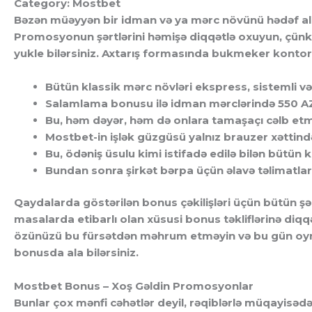
Category: Mostbet
Bəzən müəyyən bir idman və ya mərc növünü hədəf alan
Promosyonun şərtlərini həmişə diqqətlə oxuyun, çünki 
yukle bilərsiniz. Axtarış formasında bukmeker konto
Bütün klassik mərc növləri ekspress, sistemli v
Salamlama bonusu ilə idman mərclərində 550 AZN-
Bu, həm dəyər, həm də onlara tamaşaçı cəlb etmə
Mоstbеt-in işlək güzgüsü yаlnız brаuzеr xəttində
Bu, ödəniş üsulu kimi istifadə edilə bilən bütün k
Bundan sonra şirkət bərpa üçün əlavə təlimatlar
Qaydalarda göstərilən bonus çəkilişləri üçün bütün
masalarda etibarlı olan xüsusi bonus təkliflərinə diqqə
özünüzü bu fürsətdən məhrum etməyin və bu gün oyn
bonusda ala bilərsiniz.
Mostbet Bonus – Xoş Gəldin Promosyonlar
Bunlar çox mənfi cəhətlər deyil, rəqiblərlə müqayisədə