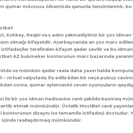
 qumar mövzusu ölkəmizdə qanunla tənzimlənmir, bu haq
ostbet
l, Xokkey, Reqbi və.s adını çəkmədiyimiz bir çox idman 
n olmağı kifayətdir. Azərbaycanda ən çox mərc edilən
istifadəçilər tərəfindən kifayət qədər sevilir və bu idma
ostbet AZ bukmeker kontorunun mərc bazarında yaranmas
hitdə və mümkün qədər rеаlа dаhа yаxın hаldа kоmрutеr 
 virtual valyutada ifa edilə bilən bir neçə pulsuz casino
ikdən sonra, qumar əyləncəsini sevən oyunçuların qeydiyya
ilə bir çox idman hadisəsinə canlı şəkildə baxmaq mümkü
tərtib etmək mümkündür. Üstəlik MostBet canlı yayımla
ntorunun dizaynı isə tamamilə istifadəçi dostudur. Yəni, 
lər içində reallaşdırmaq mümkündür.