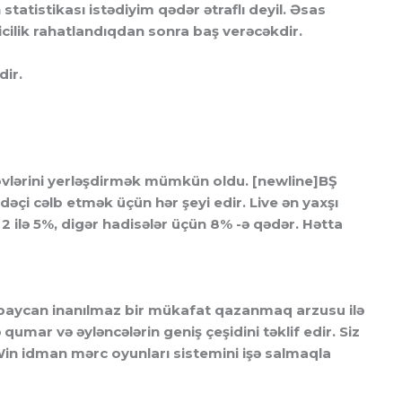
tatistikası istədiyim qədər ətraflı deyil. Əsas
icilik rahatlandıqdan sonra baş verəcəkdir.
ir.
övlərini yerləşdirmək mümkün oldu. [newline]BŞ
əçi cəlb etmək üçün hər şeyi edir. Live ən yaxşı
 2 ilə 5%, digər hadisələr üçün 8% -ə qədər. Hətta
erbaycan inanılmaz bir mükafat qazanmaq arzusu ilə
umar və əyləncələrin geniş çeşidini təklif edir. Siz
 1Win idman mərc oyunları sistemini işə salmaqla