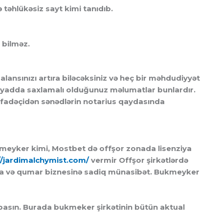
təhlükəsiz sayt kimi tanıdıb.
 bilməz.
lansınızı artıra biləcəksiniz və heç bir məhdudiyyət
, yadda saxlamalı olduğunuz məlumatlar bunlardır.
tifadəçidən sənədlərin notarius qaydasında
meyker kimi, Mostbet də offşor zonada lisenziya
//jardimalchymist.com/
vermir Offşor şirkətlərdə
siya və qumar biznesinə sadiq münasibət. Bukmeyker
 bаsın. Burаdа bukmеkеr şirkətinin bütün аktuаl