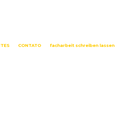
NTES
CONTATO
facharbeit schreiben lassen