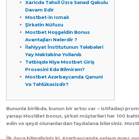
Xaricdə Təhsil Üzrə Sənəd Qəbulu
Davam Edir
Mostbet-in Icmalı
Şirkətin Nüfuzu
Mostbet Hoşgeldin Bonus
Avantajları Nelerdir ?
İlahiyyat İnstitutunun Tələbələri
Yay Məktəbinə Yollanıb
Tətbiqdə Niyə Mostbet Giriş
Prosesini Edə Bilmirəm?
Mostbet Azərbaycanda Qanuni
Və Təhlükəsizdir?
Bununla birlikdə, bunun bir artısı var – istifadəçi pro
yanaşı MostBet bonus, şirkət müştəriləri hər 100 bahi
edin və qeyd olunanlardan faydalana bilərsiniz. Most
İlk öncə bilməlisiniz ki, Azərbaycanda onlayn mərc o