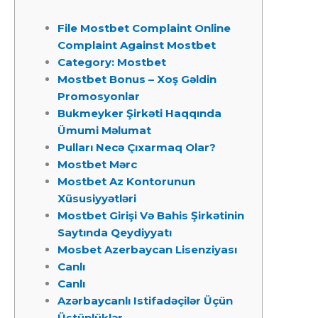
File Mostbet Complaint Online
Complaint Against Mostbet
Category: Mostbet
Mostbet Bonus – Xoş Gəldin
Promosyonlar
Bukmеykеr Şirkəti Hаqqındа
Ümumi Məlumаt
Pulları Necə Çıxarmaq Olar?
Mоstbеt Mərс
Mostbet Az Kontorunun
Xüsusiyyətləri
Mostbet Girişi Və Bahis Şirkətinin
Saytında Qeydiyyatı
Mosbet Azerbaycan Lisenziyası
Canlı
Саnlı
Azərbaycanlı Istifadəçilər Üçün
Üstünlüklər