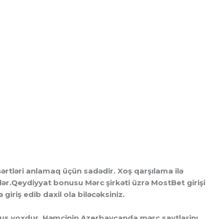
 şərtləri anlamaq üçün sadədir. Xoş qarşılama ilə
lər.Qeydiyyat bonusu Mərc şirkəti üzrə MostBet girişi
riş edib daxil ola biləcəksiniz.
atus yoxdur. Həmçinin Azerbaycanda mərc saytlarinı