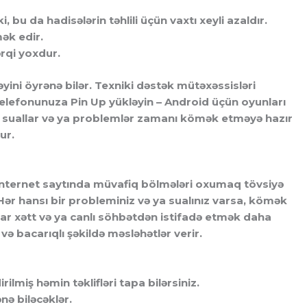
bu da hadisələrin təhlili üçün vaxtı xeyli azaldır.
ək edir.
rqi yoxdur.
yini öyrənə bilər. Texniki dəstək mütəxəssisləri
Telefonunuza Pin Up yükləyin – Android üçün oyunları
in suallar və ya problemlər zamanı kömək etməyə hazır
ur.
internet saytında müvafiq bölmələri oxumaq tövsiyə
Hər hansı bir probleminiz və ya sualınız varsa, kömək
ar xətt və ya canlı söhbətdən istifadə etmək daha
ə bacarıqlı şəkildə məsləhətlər verir.
miş həmin təklifləri tapa bilərsiniz.
ə biləcəklər.