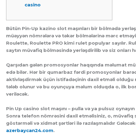
casino
Bütün Pin-Up kazino slot maşınları bir bölmədə yerləş
müəyyən nömrələrə və təkər bölmələrinə mərc etməyi, 
Roulette, Roulette PRO kimi rulet populyar sayılır. R
saytın müvafiq bölməsində yerləşdirilib və siz onları 
Qarşıdan gələn promosyonlar haqqında məlumat müntə
edə bilər. Hər bir qumarbaz fərdi promosyonlar barədə 
aktivləşdirmək üçün istifadəçinin daxil etməli olduğu
tələb olunur və bu oyunçuya məlum olduqda o, ilk b
veriləcək.
Pin Up casino slot maşını – pulla və ya pulsuz oynayın
Sonra telefon nömrəsini daxil etməlisiniz, o, müvafiq 
göstərməli və xidmət şərtləri ilə razılaşmalıdır Gələ
azerbaycan24.com
.