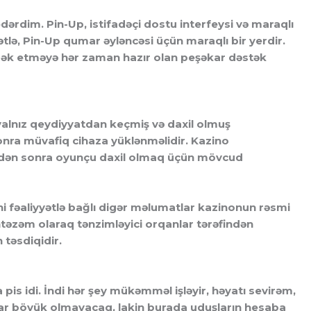
ərdim. Pin-Up, istifadəçi dostu interfeysi və maraqlı
lə, Pin-Up qumar əyləncəsi üçün maraqlı bir yerdir.
kömək etməyə hər zaman hazır olan peşəkar dəstək
 yalnız qeydiyyatdan keçmiş və daxil olmuş
onra müvafiq cihaza yüklənməlidir. Kazino
dikdən sonra oyunçu daxil olmaq üçün mövcud
ni fəaliyyətlə bağlı digər məlumatlar kazinonun rəsmi
təzəm olaraq tənzimləyici orqanlar tərəfindən
 təsdiqidir.
pis idi. İndi hər şey mükəmməl işləyir, həyatı sevirəm,
ar böyük olmayacaq, lakin burada uduşların hesaba