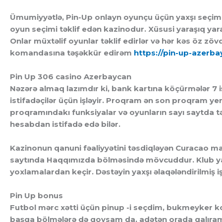
Ümumiyyətlə, Pin-Up onlayn oyunçu üçün yaxşı seçimdir
oyun seçimi təklif edən kazinodur. Xüsusi yaraşıq ya
Onlar müxtəlif oyunlar təklif edirlər və hər kəs öz 
komandasına təşəkkür edirəm
https://pin-up-azerba
Pin Up 306 casino Azerbaycan
Nəzərə almaq lazımdır ki, bank kartına köçürmələr 7 i
istifadəçilər üçün işləyir. Proqram ən son proqram y
proqramındakı funksiyalar və oyunların sayı saytda 
hesabdan istifadə edə bilər.
Kazinonun qanuni fəaliyyətini təsdiqləyən Curacao mas
saytında Haqqımızda bölməsində mövcuddur. Klub yalnı
yoxlamalardan keçir. Dəstəyin yaxşı əlaqələndirilmiş iş
Pin Up bonus
Futbol mərc xətti üçün pinup -i seçdim, bukmeyker konto
başqa bölmələrə də qoysam da, adətən orada qalıram