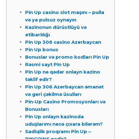
Pin Up casino slot maşını – pulla
və ya pulsuz oynayın
Kazinonun dürüstlüyü və
etibarlılığı
Pin Up 306 casino Azerbaycan
Pin Up bonus
Bonuslar və promo kodları Pin Up
Rəsmi sayt Pin Up
Pin Up nə qədər onlayn kazino
təklif edir?
Pin Up 306 Azerbaycan əmanət
və geri çəkilmə üsulları
Pin-Up Casino Promosyonları və
Bonusları
Pin Up onlayn kazinoda
uduşlarımı necə çıxara bilərəm?
Sadiqlik proqramı Pin Up –
PINCOINS nədir?