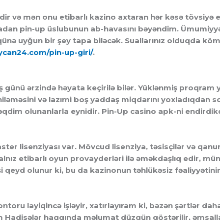
 və mən onu etibarlı kazino axtaran hər kəsə tövsiyə ed
radan pin-up üslubunun ab-havasını bəyəndim. Ümumiyyət
zövqünə uyğun bir şey tapa biləcək. Suallarınız olduqda 
ycan24.com/pin-up-giri/
.
ş günü ərzində həyata keçirilə bilər. Yüklənmiş proqram
eniləməsini və lazımi boş yaddaş miqdarını yoxladıqdan s
təqdim olunanlarla eynidir. Pin-Up casino apk-ni endir
ter lisenziyası var. Mövcud lisenziya, təsisçilər və qanu
z etibarlı oyun provayderləri ilə əməkdaşlıq edir, mün
i qeyd olunur ki, bu da kazinonun təhlükəsiz fəaliyyətinin
ru layiqincə işləyir, xatırlayıram ki, bəzən şərtlər daha 
 Hadisələr haqqında məlumat düzgün göstərilir, əmsall