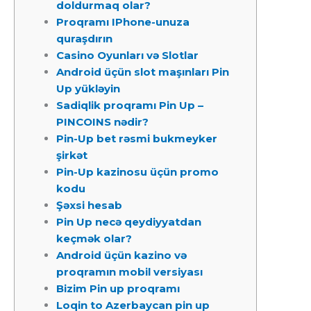
doldurmaq olar?
Proqramı IPhone-unuza
quraşdırın
Casino Oyunları və Slotlar
Android üçün slot maşınları Pin
Up yükləyin
Sadiqlik proqramı Pin Up –
PINCOINS nədir?
Pin-Up bet rəsmi bukmeyker
şirkət
Pin-Up kazinosu üçün promo
kodu
Şəxsi hesab
Pin Up necə qeydiyyatdan
keçmək olar?
Android üçün kazino və
proqramın mobil versiyası
Bizim Pin up proqramı
Loqin to Azerbaycan pin up