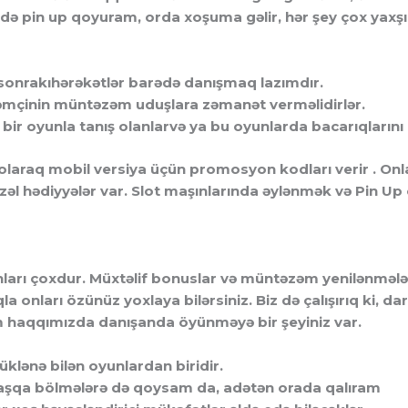
də pin up qoyuram, orda xoşuma gəlir, hər şey çox yaxşı
 sonrakıhərəkətlər barədə danışmaq lazımdır.
, həmçinin müntəzəm uduşlara zəmanət verməlidirlər.
 bir oyunla tanış olanlarvə ya bu oyunlarda bacarıqlarını
araq mobil versiya üçün promosyon kodları verir . Onlar 
gözəl hədiyyələr var. Slot maşınlarında əylənmək və Pin 
nları çoxdur. Müxtəlif bonuslar və müntəzəm yenilənməl
onları özünüz yoxlaya bilərsiniz. Biz də çalışırıq ki, 
im haqqımızda danışanda öyünməyə bir şeyiniz var.
klənə bilən oyunlardan biridir.
 başqa bölmələrə də qoysam da, adətən orada qalıram