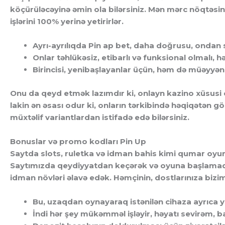
köçürüləcəyinə əmin ola bilərsiniz. Mən mərc nöqtəsin
işlərini 100% yerinə yetirirlər.
Ayrı-ayrılıqda Pin ap bet, daha doğrusu, ondan
Onlar təhlükəsiz, etibarlı və funksional olmalı
Birincisi, yenibaşlayanlar üçün, həm də müəyyən
Onu da qeyd etmək lazımdır ki, onlayn kazino xüsusi ol
lakin ən əsası odur ki, onların tərkibində həqiqətən 
müxtəlif variantlardan istifadə edə bilərsiniz.
Bonuslar və promo kodları Pin Up
Saytda slots, ruletka və idman bahis kimi qumar oyu
Saytımızda qeydiyyatdan keçərək və oyuna başlamaqla 
idman növləri əlavə edək. Həmçinin, dostlarınıza biz
Bu, uzaqdan oynayaraq istənilən cihaza ayrıca yü
İndi hər şey mükəmməl işləyir, həyatı sevirəm,