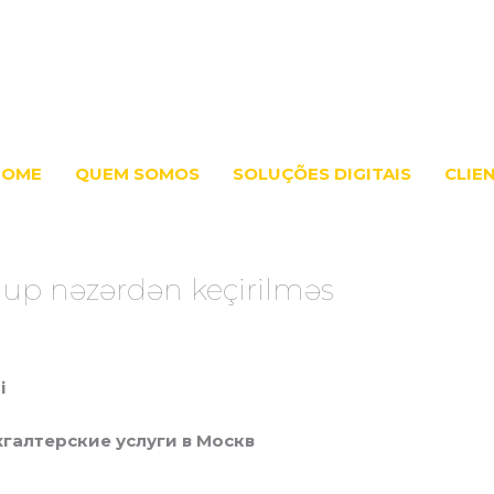
HOME
QUEM SOMOS
SOLUÇÕES DIGITAIS
CLIE
n up nəzərdən keçirilməs
i
Бухгалтерские услуги в Москв