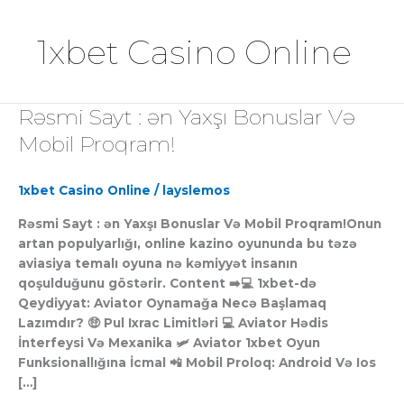
1xbet Casino Online
Rəsmi Sayt ️: ən Yaxşı Bonuslar Və
Rəsmi
Sayt
Mobil Proqram!
️:
ən
1xbet Casino Online
/
layslemos
Yaxşı
Bonuslar
Rəsmi Sayt ️: ən Yaxşı Bonuslar Və Mobil Proqram!Onun
Və
artan populyarlığı, online kazino oyununda bu təzə
Mobil
aviasiya temalı oyuna nə kəmiyyət insanın
Proqram!
qoşulduğunu göstərir. Content ➡️💻 1xbet-də
</tg
Qeydiyyat: Aviator Oynamağa Necə Başlamaq
Lazımdır? 🤑 Pul Ixrac Limitləri 💻 Aviator Hədis
İnterfeysi Və Mexanika 🛩 Aviator 1xbet Oyun
Funksionallığına İcmal 📲 Mobil Proloq: Android Və Ios
[…]