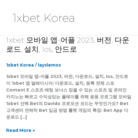
1xbet Korea
1xbet 모바일 앱-어플 2023, 버전, 다운
1xbet
모
로드, 설치, Ios, 안드로
바
일
1xbet Korea
/
layslemos
앱-
어
1xbet 모바일 앱-어플 2023, 버전, 다운로드, 설치, Ios, 안드로
플
이 1xbet 앱 말레이시아: 다운로드, 설치, 등록 전체 스포
2023,
Content E 스포츠 배팅 보너스 믿을 수 있는 스포츠 및 온라인
버
카지노는 빠르고 수익성있는 플레이를 위해 응용 프로그램 모바일
전,
1xbet 선택 Bet의 Davido 프로모션 코드는 무엇인가요? Bet
다
고객센터 연락처 Bet 입금 방법 룰렛 게임의 특징: Bet App 다
운
운로드 […]
로
드,
Read More »
설