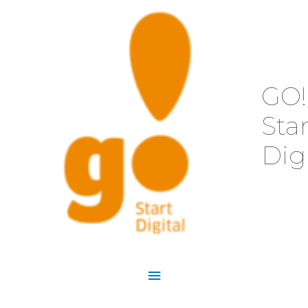
Ir
Menu
para
o
principal
conteúdo
GO!
Star
Digi