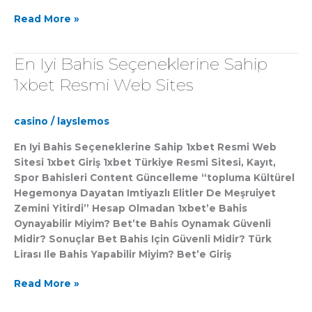
Read More »
En Iyi Bahis Seçeneklerine Sahip
En
Iyi
1xbet Resmi Web Sites
Bahis
Seçeneklerine
casino
/
layslemos
Sahip
1xbet
En Iyi Bahis Seçeneklerine Sahip 1xbet Resmi Web
Resmi
Sitesi 1xbet Giriş 1xbet Türkiye Resmi Sitesi, Kayıt,
Web
Spor Bahisleri Content Güncelleme “topluma Kültürel
Sites
Hegemonya Dayatan Imtiyazlı Elitler De Meşruiyet
Zemini Yitirdi” Hesap Olmadan 1xbet’e Bahis
Oynayabilir Miyim? Bet’te Bahis Oynamak Güvenli
Midir? Sonuçlar Bet Bahis Için Güvenli Midir? Türk
Lirası Ile Bahis Yapabilir Miyim? Bet’e Giriş
Read More »