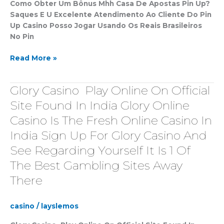
Como Obter Um Bônus Mhh Casa De Apostas Pin Up?
Saques E U Excelente Atendimento Ao Cliente Do Pin
Up Casino Posso Jogar Usando Os Reais Brasileiros
No Pin
Read More »
Glory Casino ️ Play Online On Official
Glory
Casino
Site Found In India Glory Online
Casino Is The Fresh Online Casino In
Play
Online
India Sign Up For Glory Casino And
On
See Regarding Yourself It Is 1 Of
Official
The Best Gambling Sites Away
Site
Found
There
In
India
casino
/
layslemos
Glory
Online