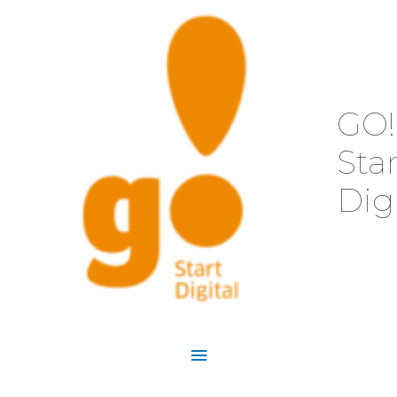
Ir
Menu
para
o
principal
conteúdo
GO!
Star
Digi