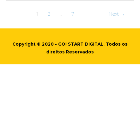
1
2
…
7
Next
→
Copyright © 2020 - GO! START DIGITAL. Todos os
direitos Reservados