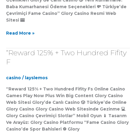
Özellikleri Glory’de Canlı Casino 🎲 Yeni Kumarhane:
Of
Baba Kumarhanesi Ödeme Seçenekleri 💸 Türkiye’de
The
Çevrimiçi Fame Casino” Glory Casino Resmi Web
Best
Sitesi 🎰
Gambling
Sites
Read More »
Away
There
“Reward 125% + Two Hundred Fifity
“Reward
125%
F
+
Two
casino
/
layslemos
Hundred
Fifity
“Reward 125% + Two Hundred Fifity Fs Online Casino
F
Games Play Now Plus Win Big Content Glory Casino
Web Sitesi Glory’de Canlı Casino 🎲 Türkiye’de Online
Glory Casino Glory Casino Web Sitesinde Gezinme 💻
Glory Casino Çevrimiçi Slotlar” Mobil Oyun 📱 Tasarım
Ve Arayüz: Glory Casino Platformu “Fame Casino Glory
Casino’de Spor Bahisleri ⚽️ Glory