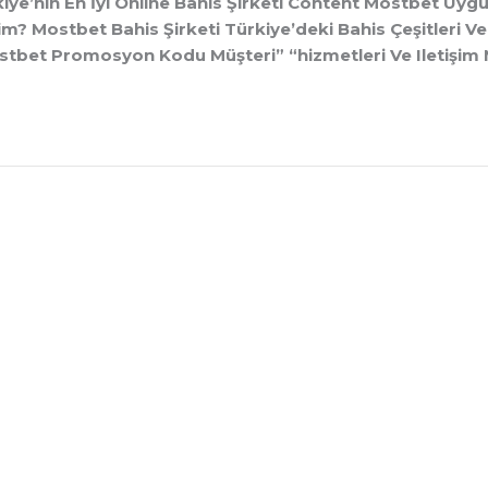
e’nin En İyi Online Bahis Şirketi Content Mostbet Uygu
im? Mostbet Bahis Şirketi Türkiye’deki Bahis Çeşitleri 
stbet Promosyon Kodu Müşteri” “hizmetleri Ve Iletişim 