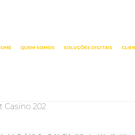
HOME
QUEM SOMOS
SOLUÇÕES DIGITAIS
CLIE
t Casino 202