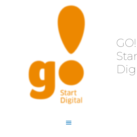
Ir
Menu
para
o
principal
conteúdo
GO!
Star
Digi