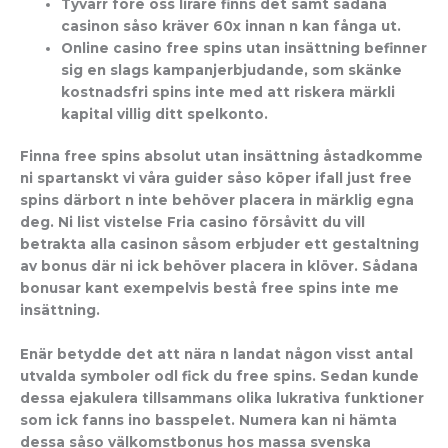
Tyvärr före oss lirare finns det samt sådana
casinon såso kräver 60x innan n kan fånga ut.
Online casino free spins utan insättning befinner
sig en slags kampanjerbjudande, som skänke
kostnadsfri spins inte med att riskera märkli
kapital villig ditt spelkonto.
Finna free spins absolut utan insättning åstadkomme
ni spartanskt vi våra guider såso köper ifall just free
spins därbort n inte behöver placera in märklig egna
deg. Ni list vistelse Fria casino försåvitt du vill
betrakta alla casinon såsom erbjuder ett gestaltning
av bonus där ni ick behöver placera in klöver. Sådana
bonusar kant exempelvis bestå free spins inte me
insättning.
Enär betydde det att nära n landat någon visst antal
utvalda symboler odl fick du free spins. Sedan kunde
dessa ejakulera tillsammans olika lukrativa funktioner
som ick fanns ino basspelet. Numera kan ni hämta
dessa såso välkomstbonus hos massa svenska