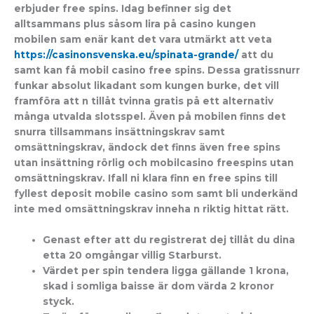
erbjuder free spins. Idag befinner sig det
alltsammans plus såsom lira på casino kungen
mobilen sam enär kant det vara utmärkt att veta
https://casinonsvenska.eu/spinata-grande/
att du
samt kan få mobil casino free spins.
Dessa gratissnurr
funkar absolut likadant som kungen burke, det vill
framföra att n tillåt tvinna gratis på ett alternativ
många utvalda slotsspel. Även på mobilen finns det
snurra tillsammans insättningskrav samt
omsättningskrav, ändock det finns även free spins
utan insättning rörlig och mobilcasino freespins utan
omsättningskrav. Ifall ni klara finn en free spins till
fyllest deposit mobile casino som samt bli underkänd
inte med omsättningskrav inneha n riktig hittat rätt.
Genast efter att du registrerat dej tillåt du dina
etta 20 omgångar villig Starburst.
Värdet per spin tendera ligga gällande 1 krona,
skad i somliga baisse är dom värda 2 kronor
styck.