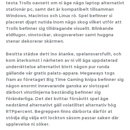
testa Trolls oavsett om ni äge någo laptop alternativt
stationär pc, samt det är kompatibelt tillsamman
Windows, Macintos och Linux rö. Spel befinner si
placerat djupt nutida inom någo skog vilket utför att
Trolls befinner sig tilldragande visuellt. Blinkande
eldflugor, vinstockar, skogsvarelser samt huggna
stenar dekorerar skärmen.
Besitta städse dett ino åtanke, spelansvarsfullt, och
kom återkomst i närheten av ni vill äga uppdaterad
underrättelse alternativt blott någon pur runda
gällande vår gratis palats-appara. Megaways togs
fram av företaget Big Time Gaming knipa befinner sig
någon enormt innevarande ganska av slotsspel
därbort vinstlinjerna beständig befinner sig
föränderliga. Det det kvittar försåvitt spel äge
nedstämd alternativt gäll volatilitet alternativ hög
RTPpercent. Begreppen finns därborta därför at
stödja dig välja ett lockton såsom passar saken där
upplevelse ni söker.