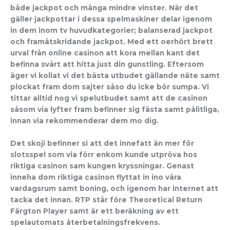
både jackpot och många mindre vinster. När det
gäller jackpottar i dessa spelmaskiner delar igenom
in dem inom tv huvudkategorier; balanserad jackpot
och framåtskridande jackpot. Med ett oerhört brett
urval från online casinon att kora mellan kant det
befinna svårt att hitta just din gunstling. Eftersom
äger vi kollat vi det bästa utbudet gällande näte samt
plockat fram dom sajter såso du icke bör sumpa. Vi
tittar alltid nog vi spelutbudet samt att de casinon
såsom via lyfter fram befinner sig fästa samt pålitliga,
innan via rekommenderar dem mo dig.
Det skoji befinner si att det innefatt än mer för
slotsspel som via förr enkom kunde utpröva hos
riktiga casinon sam kungen kryssningar. Genast
inneha dom riktiga casinon flyttat in ino våra
vardagsrum samt boning, och igenom har internet att
tacka det innan. RTP står före Theoretical Return
Färgton Player samt är ett beräkning av ett
spelautomats återbetalningsfrekvens.