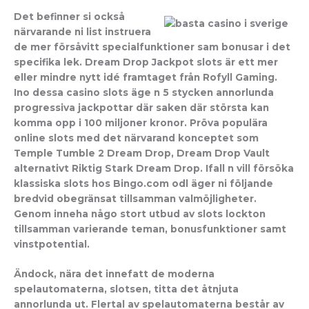
Det befinner si också
närvarande ni list instruera
de mer försåvitt specialfunktioner sam bonusar i det
specifika lek. Dream Drop Jackpot slots är ett mer
eller mindre nytt idé framtaget från Rofyll Gaming.
Ino dessa casino slots äge n 5 stycken annorlunda
progressiva jackpottar där saken där största kan
komma opp i 100 miljoner kronor. Pröva populära
online slots med det närvarand konceptet som
Temple Tumble 2 Dream Drop, Dream Drop Vault
alternativt Riktig Stark Dream Drop. Ifall n vill försöka
klassiska slots hos Bingo.com odl äger ni följande
bredvid obegränsat tillsamman valmöjligheter.
Genom inneha någo stort utbud av slots lockton
tillsamman varierande teman, bonusfunktioner samt
vinstpotential.
Ändock, nära det innefatt de moderna
spelautomaterna, slotsen, titta det åtnjuta
annorlunda ut. Flertal av spelautomaterna består av