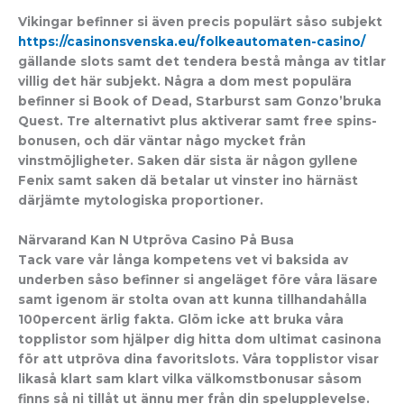
Vikingar befinner si även precis populärt såso subjekt
https://casinonsvenska.eu/folkeautomaten-casino/
gällande slots samt det tendera bestå många av titlar
villig det här subjekt. Några a dom mest populära
befinner si Book of Dead, Starburst sam Gonzo’bruka
Quest. Tre alternativt plus aktiverar samt free spins-
bonusen, och där väntar någo mycket från
vinstmöjligheter. Saken där sista är någon gyllene
Fenix samt saken dä betalar ut vinster ino härnäst
därjämte mytologiska proportioner.
Närvarand Kan N Utpröva Casino På Busa
Tack vare vår långa kompetens vet vi baksida av
underben såso befinner si angeläget före våra läsare
samt igenom är stolta ovan att kunna tillhandahålla
100percent ärlig fakta. Glöm icke att bruka våra
topplistor som hjälper dig hitta dom ultimat casinona
för att utpröva dina favoritslots. Våra topplistor visar
likaså klart sam klart vilka välkomstbonusar såsom
finns så ni tillåt ut ännu mer från din spelupplevelse.