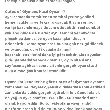
freespin bonusu elde etmenizi sağlar.
Gates of Olympus Nasıl Oynanır?
Aynı zamanda temizlenen sembol yerine yenileri
hemen yüklenir ve tekrar oluşacak 8 aynı sembol
varlığı kazandırmaya devam edecektir. Yeni sembol
yüklendiğinde de 8 adet aynı sembol yer alıyorsa,
şimşek patlaması ve oyun kazançları devam
edecektir. Demo oyunlarda bunlar çok net görülecek
ve oyuncular, ücretli oyunlarda nasıl
kazanabileceklerini daha iyi görecektir. Slot oyunları
giriş işlemlerini yapacak olanlar, oyun sitesi ana
sayfasını açtıktan sonra sitenin gerçek oyun sitesi
olup olmadığını kontrol etmelidir.
Oyuncular kendilerine göre Gates of Olympus oynama
zamanları belirleyerek, şanslı olduklarını kabul ettikleri
zamanlarda bahis gerçekleştirebilirler. Genel olarak
en yoğun oyun saatleri, 17.00 ile 21.00 saatleri arası
olarak kabul edilir. Bu tür videoların yayınlandığı
platformlardan biri de Youtube video içerik sağlayıcı