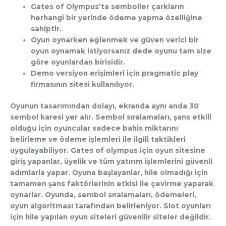
Gates of Olympus’ta semboller çarkların
herhangi bir yerinde ödeme yapma özelliğine
sahiptir.
Oyun oynarken eğlenmek ve güven verici bir
oyun oynamak istiyorsanız dede oyunu tam size
göre oyunlardan birisidir.
Demo versiyon erişimleri için pragmatic play
firmasının sitesi kullanılıyor.
Oyunun tasarımından dolayı, ekranda aynı anda 30
sembol karesi yer alır. Sembol sıralamaları, şans etkili
olduğu için oyuncular sadece bahis miktarını
belirleme ve ödeme işlemleri ile ilgili taktikleri
uygulayabiliyor. Gates of olympus için oyun sitesine
giriş yapanlar, üyelik ve tüm yatırım işlemlerini güvenli
adımlarla yapar. Oyuna başlayanlar, hile olmadığı için
tamamen şans faktörlerinin etkisi ile çevirme yaparak
oynarlar. Oyunda, sembol sıralamaları, ödemeleri,
oyun algoritması tarafından belirleniyor. Slot oyunları
için hile yapılan oyun siteleri güvenilir siteler değildir.