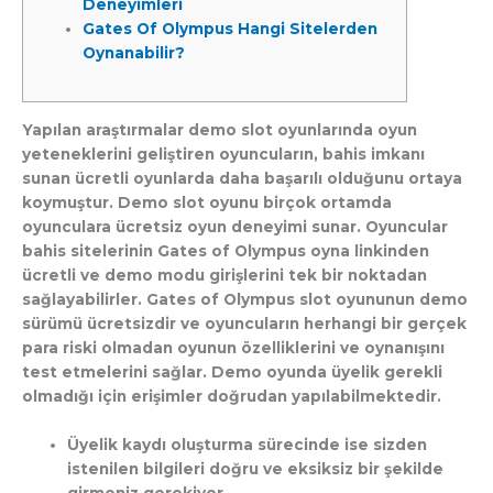
Deneyimleri
Gates Of Olympus Hangi Sitelerden
Oynanabilir?
Yapılan araştırmalar demo slot oyunlarında oyun
yeteneklerini geliştiren oyuncuların, bahis imkanı
sunan ücretli oyunlarda daha başarılı olduğunu ortaya
koymuştur. Demo slot oyunu birçok ortamda
oyunculara ücretsiz oyun deneyimi sunar. Oyuncular
bahis sitelerinin Gates of Olympus oyna linkinden
ücretli ve demo modu girişlerini tek bir noktadan
sağlayabilirler. Gates of Olympus slot oyununun demo
sürümü ücretsizdir ve oyuncuların herhangi bir gerçek
para riski olmadan oyunun özelliklerini ve oynanışını
test etmelerini sağlar. Demo oyunda üyelik gerekli
olmadığı için erişimler doğrudan yapılabilmektedir.
Üyelik kaydı oluşturma sürecinde ise sizden
istenilen bilgileri doğru ve eksiksiz bir şekilde
girmeniz gerekiyor.