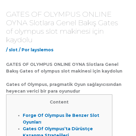
GATES OF OLYMPUS ONLINE
OYNA Slotlara Genel Bakış Gates
of olympus slot makinesi için
kaydolu
/
slot
/ Por
layslemos
GATES OF OLYMPUS ONLINE OYNA Slotlara Genel
Bakış Gates of olympus slot makinesi için kaydolun
Gates of Olympus, pragmatik Oyun sağlayıcısından
heyecan verici bir para oyunudur
Content
Forge Of Olympus İle Benzer Slot
Oyunları
Gates Of Olympus’ta Dürüstçe
Kazanma Stratejileri