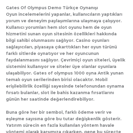
Gates Of Olympus Demo Türkçe Oynanışı
Oyun incelemelerini yapanlar, kullanıcıların yaptıkları
yorum ve deneyim paylaşımlarına ulaşmaya çalışıyor.
Kullanıcı yorumları hem slot oyunu hem de oyun
hizmetini sunan oyun sitesinin özellikleri hakkında
bilgi sahibi olunmasını sağlıyor. Casino oyunları
sağlayıcıları, piyasaya çıkarttıkları her oyun türünü
farklı sitlerde oynatıyor ve her oyuncunun
faydalanmasını sağlıyor. Çevrimiçi oyun siteleri, üyelik
sistemini kullanıyor ve siteler üye olanlar oyunlara
ulaşabiliyor. Gates of olympus 1000 oyna Antik yunan
temalı oyun serilerinden birisi olacaktır. Mobil
erişilebilirlik özelliği sayesinde telefonundan oynama
fırsatı bulanlar, slot ile bahis kazanma fırsatlarını
günün her saatinde değerlendirebiliyor.
Buna göre her bir sembol, farklı ödeme verir ve
eşleşme sayısına göre bu tutar değişkenlik gösterir.
Yatırım sürecin en fazla kullanılan yöntem havale
yöntemi olarak karşımıza çıkarken, gene bu süreçte