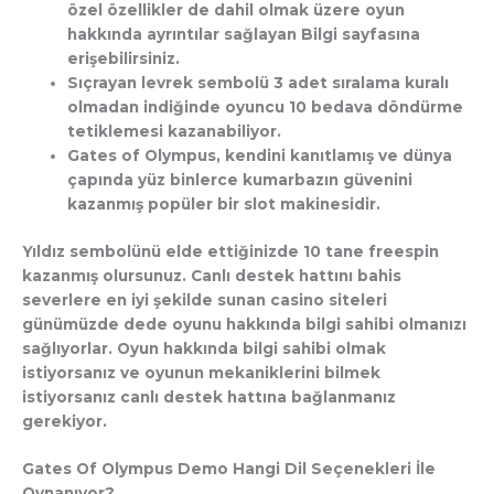
özel özellikler de dahil olmak üzere oyun
hakkında ayrıntılar sağlayan Bilgi sayfasına
erişebilirsiniz.
Sıçrayan levrek sembolü 3 adet sıralama kuralı
olmadan indiğinde oyuncu 10 bedava döndürme
tetiklemesi kazanabiliyor.
Gates of Olympus, kendini kanıtlamış ve dünya
çapında yüz binlerce kumarbazın güvenini
kazanmış popüler bir slot makinesidir.
Yıldız sembolünü elde ettiğinizde 10 tane freespin
kazanmış olursunuz. Canlı destek hattını bahis
severlere en iyi şekilde sunan casino siteleri
günümüzde dede oyunu hakkında bilgi sahibi olmanızı
sağlıyorlar. Oyun hakkında bilgi sahibi olmak
istiyorsanız ve oyunun mekaniklerini bilmek
istiyorsanız canlı destek hattına bağlanmanız
gerekiyor.
Gates Of Olympus Demo Hangi Dil Seçenekleri İle
Oynanıyor?