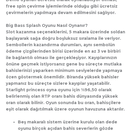
free spin çevirme işlemlerinde olduğu gibi ücretsiz
çevirmelerin yapılmaya devam edilmesini sağlıyor.
Big Bass Splash Oyunu Nasıl Oynanır?
Slot kazanma seçeneklerini, 5 makara üzerinde soldan
başlayarak sağa doğru boşluksuz sıralama ile veriyor.
Sembollerin kazandırma durumları, aynı sembolün
ödeme çizgilerinden birisi üzerinde en az 3 ve birbiri
ile bağlantılı olması ile gerçekleşiyor. Kayıplarınızın
önüne geçmek istiyorsanız gene bu süreçte mutlaka
bahislerinizi yaparken minimum seviyelerde yapmaya
özen göstermek önemlidir. Biranda yüksek bahisler
yapmanız bu süreçte sizlere kayıplar yaşatabilir.
Starlight princess oyna oyunu için %96,50 olarak
belirlenmiş olan RTP oranı bahis dünyasında yüksek
oran olarak bilinir. Oyun sonunda bu oran, bahisçilere
eşit olarak dağıtılmak üzere oyunun havuzuna aktarılır.
Beş makaralı sistem üzerine kurulu olan dede
oyunu birçok açıdan bahis severlerin gözde