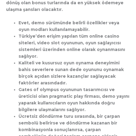
dönüş olan bonus turlarında da en yüksek ödemeye
ulaşma şansları olacaktır.
Evet, demo sürümünde belirli özellikler veya
oyun modları kullanılamayabilir.
Türkiye’den erişim yapılan tüm online casino
siteleri, video slot oyununun, oyun sağlayıcısı
sistemleri üzerinden online olarak oynanmasını
sağlıyor.
Kaliteli ve kusursuz oyun oynama deneyimini
bahis severlere sunan dede oyununu oynamak
birçok açıdan sizlere kazançlar sağlayacak
faktörler arasındadır.
Gates of olympus oyununun tasarımcısı ve
üreticisi olan pragmatic play firması, demo yayını
yaparak kullanıcıların oyun hakkında doğru
bilgilere ulaşmalarını sağlıyor.
Ücretsiz döndürme turu sırasında, bir çarpan
sembolü belirirse ve döndürme kazanan bir
kombinasyonla sonuçlanırsa, çarpan