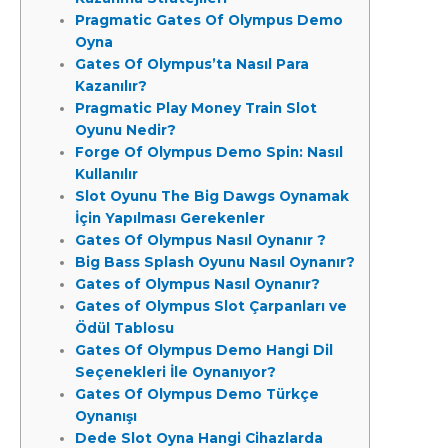
Pragmatic Gates Of Olympus Demo
Oyna
Gates Of Olympus’ta Nasıl Para
Kazanılır?
Pragmatic Play Money Train Slot
Oyunu Nedir?
Forge Of Olympus Demo Spin: Nasıl
Kullanılır
Slot Oyunu The Big Dawgs Oynamak
İçin Yapılması Gerekenler
Gates Of Olympus Nasıl Oynanır ?
Big Bass Splash Oyunu Nasıl Oynanır?
Gates of Olympus Nasıl Oynanır?
Gates of Olympus Slot Çarpanları ve
Ödül Tablosu
Gates Of Olympus Demo Hangi Dil
Seçenekleri İle Oynanıyor?
Gates Of Olympus Demo Türkçe
Oynanışı
Dede Slot Oyna Hangi Cihazlarda