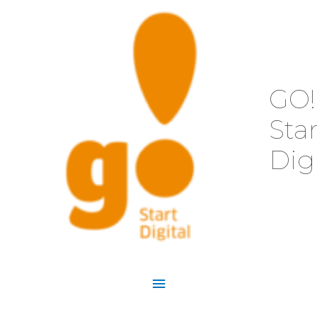
Ir
Menu
para
o
principal
conteúdo
GO!
Star
Digi