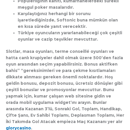
Popülerliğinin kanıtı, kumarhanelerdeki sürekli
meşgul poker masalarıdır.
Karşılaştığınız herhangi bir sorunu
işaretlediğinizde, Softonic buna mümkün olan
en kısa sürede yanıt verecektir.
Türkiye oyuncuların yararlanabileceği çok çeşitli
oyunlar ve cazip teşvikler mevcuttur.
Slotlar, masa oyunları, terme conseillé oyunları ve
hatta canlı krupiyeler dahil olmak üzere 500’den fazla
oyun arasından seçim yapabilirsiniz. Bonus aktifken
bahis” “gereksinimleri ve para çekme kısıtlamaları
dikkate alınması gereken önemli noktalardır. Hoş
geldin bonusu, depozit bonusu, ücretsiz dönüşler gibi
çeşitli bonuslar ve promosyonlar mevcuttur. Bunu
yapmak için, kumar çalışan web sitesine gidin ve
orada mobil uygulama widget’ını arayın. Bunlar
arasında Kazanan 3’lü, Sonraki Gol, Toplam, Handikap,
Çifte Şans, Ev Sahibi Toplamı, Deplasman Toplamı, Her
İki Takımda Gol Atacak empieza Maç Kazananı yer alır
glorycasino
.