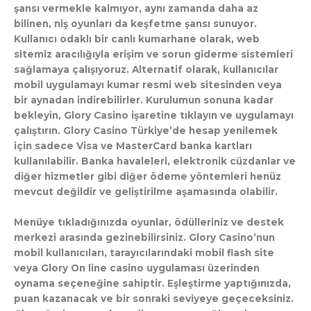
şansı vermekle kalmıyor, aynı zamanda daha az
bilinen, niş oyunları da keşfetme şansı sunuyor.
Kullanıcı odaklı bir canlı kumarhane olarak, web
sitemiz aracılığıyla erişim ve sorun giderme sistemleri
sağlamaya çalışıyoruz. Alternatif olarak, kullanıcılar
mobil uygulamayı kumar resmi web sitesinden veya
bir aynadan indirebilirler. Kurulumun sonuna kadar
bekleyin, Glory Casino işaretine tıklayın ve uygulamayı
çalıştırın. Glory Casino Türkiye’de hesap yenilemek
için sadece Visa ve MasterCard banka kartları
kullanılabilir. Banka havaleleri, elektronik cüzdanlar ve
diğer hizmetler gibi diğer ödeme yöntemleri henüz
mevcut değildir ve geliştirilme aşamasında olabilir.
Menüye tıkladığınızda oyunlar, ödülleriniz ve destek
merkezi arasında gezinebilirsiniz. Glory Casino’nun
mobil kullanıcıları, tarayıcılarındaki mobil flash site
veya Glory On line casino uygulaması üzerinden
oynama seçeneğine sahiptir. Eşleştirme yaptığınızda,
puan kazanacak ve bir sonraki seviyeye geçeceksiniz.