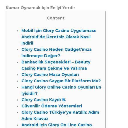
Kumar Oynamak Için En Iyi Yerdir
Content
Mobil Için Glory Casino Uygulaması:
Android’de Ücretsiz Olarak Nasıl
Indiril
Glory Casino Neden Gadget’ınıza
Indirmeye Değer?
Bankacılık Seçenekleri – Beauty
Casino Para Çekme Ve Yatırma
Glory Casino Masa Oyunları
Glory Casino Saygın Bir Platform Mu?
Hangi Glory Online Casino Oyunları En
Iyisidir?
Glory Casino Kaydı 📝
Güvenilir Ödeme Yöntemleri
Glory Casino Türkiye’ye Katılın: Adım
Adım Kılavuz
Android Için Glory On Line Casino