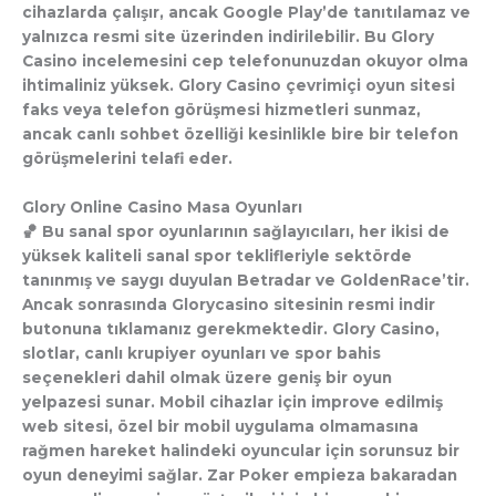
cihazlarda çalışır, ancak Google Play’de tanıtılamaz ve
yalnızca resmi site üzerinden indirilebilir. Bu Glory
Casino incelemesini cep telefonunuzdan okuyor olma
ihtimaliniz yüksek. Glory Casino çevrimiçi oyun sitesi
faks veya telefon görüşmesi hizmetleri sunmaz,
ancak canlı sohbet özelliği kesinlikle bire bir telefon
görüşmelerini telafi eder.
Glory Online Casino Masa Oyunları
🏀 Bu sanal spor oyunlarının sağlayıcıları, her ikisi de
yüksek kaliteli sanal spor teklifleriyle sektörde
tanınmış ve saygı duyulan Betradar ve GoldenRace’tir.
Ancak sonrasında Glorycasino sitesinin resmi indir
butonuna tıklamanız gerekmektedir. Glory Casino,
slotlar, canlı krupiyer oyunları ve spor bahis
seçenekleri dahil olmak üzere geniş bir oyun
yelpazesi sunar. Mobil cihazlar için improve edilmiş
web sitesi, özel bir mobil uygulama olmamasına
rağmen hareket halindeki oyuncular için sorunsuz bir
oyun deneyimi sağlar. Zar Poker empieza bakaradan