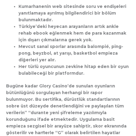
Kumarhanenin web sitesinde soru ve endişeleri
yanıtlamaya ayrılmış bilgilendirici bir bölüm
bulunmaktadır.
Türkiye’deki heyecan arayanların artık ankle
rehab ebook eğlenmek hem de para kazanmak
için dışarı çıkmalarına gerek yok.
Mevcut sanal sporlar arasında balompié, ping-
pong, beyzbol, at yarışı, basketbol empieza
diğerleri yer alır.
Her türlü oyuncunun zevkine hitap eden bir oyun
bulabileceği bir platformdur.
Bugüne kadar Glory Casino’de sunulan oyunların
bütünlüğünü sorgulayan herhangi bir rapor
bulunmuyor. Bu sertifika, dürüstlük standartlarının
sobre üst düzeyde denetlendiğini ve paylaşılan tüm
verilerin” “durante yeni şifreleme yazılımıyla
korunduğunu ifade etmektedir. Uygulama basit
empieza sezgisel bir arayüze sahiptir, skor ekranında
gösterilir ve harflerle “G” olarak belirtilen hayatlar