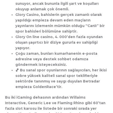
sunuyor, ancak bununla ilgili şart ve koşulları
okuyup anlamak çok önemli.
Glory Casino, bahislerin gerçek zamanlı olarak
yapıldığı empieza devam eden maçların
yayınlarını izlemenin mümkün olduğu “Canlı” bir
spor bahisleri bölümüne sahiptir.
Glory On line casino, 4. 000’den fazla oyundan
oluşan şaşırtıcı bir diziye gururla ev sahipliği
yapıyor.
Çoğu zaman, bunları kumarhanenin e-posta
adresine veya destek sohbet odamıza
göndermek isteyeceksiniz.
🏀 Bu sanal spor oyunlarının sağlayıcıları, her ikisi
sobre yüksek kaliteli sanal spor teklifleriyle
sektörde tanınmış ve saygı duyulan Betradar
empieza GoldenRace’tir.
Bu iki iGaming dehasının ardından Willaims
Interactive, Generic Lee ve Flaming Rhino gibi 60’tan
fazla slot karosu ile listede bir sonraki sırada yer