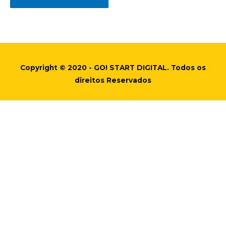
Copyright © 2020 - GO! START DIGITAL. Todos os
direitos Reservados