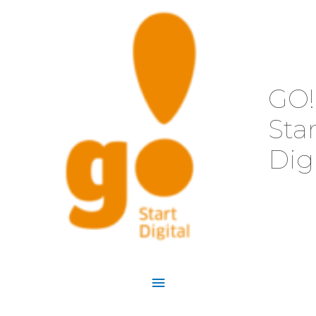
Ir
Menu
para
o
principal
conteúdo
GO!
Star
Digi