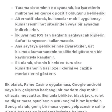
Tarama sistemimize dayanarak, bu işaretlerin
muhtemelen gerçek pozitif olduğunu belirledik.
Alternatif olarak, kullanıcılar mobil uygulamayı
kumar resmi net sitesinden veya bir aynadan
indirebilirler.
İlk uyarımız IOS’tan bağlantı sağlayacak kişilerin
Safari tarayıcısını kullanmasıdır.
Ana sayfaya geldiklerinde ziyaretçiler, üst
kısımda kumarhanenin tekliflerini gösteren bir
kaydırıcıyla karşılanır.
Ek olarak, sitenin bir video turu size
kumarhanenin bazı özelliklerini ve cazibe
merkezlerini gösterir.
Ek olarak, Fame Casino uygulaması, Google android
veya iOS çalıştıran herhangi bir modern day mobil
cihazda mevcuttur. Bununla birlikte, black jack, rulet
ve diğer masa oyunlarının RNG seçimi biraz kısıtlıdır.
Sonuç olarak, geniş bir masa oyunu yelpazesine sahip
olan diğer casino incelemelerimize bakmak