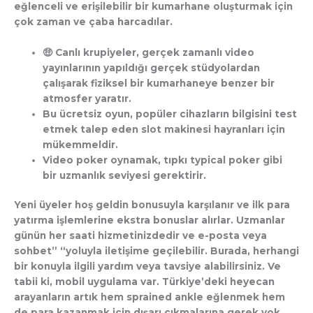
eğlenceli ve erişilebilir bir kumarhane oluşturmak için
çok zaman ve çaba harcadılar.
🤑 Canlı krupiyeler, gerçek zamanlı video
yayınlarının yapıldığı gerçek stüdyolardan
çalışarak fiziksel bir kumarhaneye benzer bir
atmosfer yaratır.
Bu ücretsiz oyun, popüler cihazların bilgisini test
etmek talep eden slot makinesi hayranları için
mükemmeldir.
Video poker oynamak, tıpkı typical poker gibi
bir uzmanlık seviyesi gerektirir.
Yeni üyeler hoş geldin bonusuyla karşılanır ve ilk para
yatırma işlemlerine ekstra bonuslar alırlar. Uzmanlar
günün her saati hizmetinizdedir ve e-posta veya
sohbet” “yoluyla iletişime geçilebilir. Burada, herhangi
bir konuyla ilgili yardım veya tavsiye alabilirsiniz. Ve
tabii ki, mobil uygulama var. Türkiye’deki heyecan
arayanların artık hem sprained ankle eğlenmek hem
de para kazanmak için dışarı çıkmalarına gerek yok.