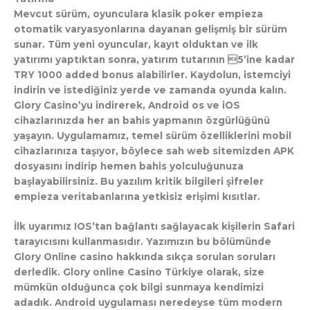
Mevcut sürüm, oyunculara klasik poker empieza
otomatik varyasyonlarına dayanan gelişmiş bir sürüm
sunar. Tüm yeni oyuncular, kayıt olduktan ve ilk
yatırımı yaptıktan sonra, yatırım tutarının 5’ine kadar
TRY 1000 added bonus alabilirler. Kaydolun, istemciyi
indirin ve istediğiniz yerde ve zamanda oyunda kalın.
Glory Casino’yu indirerek, Android os ve iOS
cihazlarınızda her an bahis yapmanın özgürlüğünü
yaşayın. Uygulamamız, temel sürüm özelliklerini mobil
cihazlarınıza taşıyor, böylece sah web sitemizden APK
dosyasını indirip hemen bahis yolculuğunuza
başlayabilirsiniz. Bu yazılım kritik bilgileri şifreler
empieza veritabanlarına yetkisiz erişimi kısıtlar.
İlk uyarımız IOS’tan bağlantı sağlayacak kişilerin Safari
tarayıcısını kullanmasıdır. Yazımızın bu bölümünde
Glory Online casino hakkında sıkça sorulan soruları
derledik. Glory online Casino Türkiye olarak, size
mümkün olduğunca çok bilgi sunmaya kendimizi
adadık. Android uygulaması neredeyse tüm modern