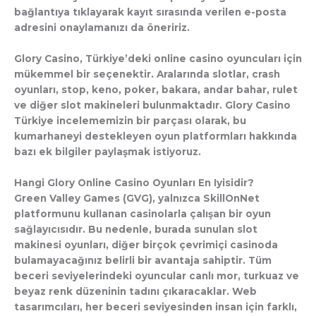
bağlantıya tıklayarak kayıt sırasında verilen e-posta
adresini onaylamanızı da öneririz.
Glory Casino, Türkiye’deki online casino oyuncuları için
mükemmel bir seçenektir. Aralarında slotlar, crash
oyunları, stop, keno, poker, bakara, andar bahar, rulet
ve diğer slot makineleri bulunmaktadır. Glory Casino
Türkiye incelememizin bir parçası olarak, bu
kumarhaneyi destekleyen oyun platformları hakkında
bazı ek bilgiler paylaşmak istiyoruz.
Hangi Glory Online Casino Oyunları En Iyisidir?
Green Valley Games (GVG), yalnızca SkillOnNet
platformunu kullanan casinolarla çalışan bir oyun
sağlayıcısıdır. Bu nedenle, burada sunulan slot
makinesi oyunları, diğer birçok çevrimiçi casinoda
bulamayacağınız belirli bir avantaja sahiptir. Tüm
beceri seviyelerindeki oyuncular canlı mor, turkuaz ve
beyaz renk düzeninin tadını çıkaracaklar. Web
tasarımcıları, her beceri seviyesinden insan için farklı,