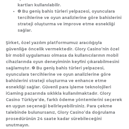
kartları kullanılabilir.
⚽️ Bu geniş bahis türleri yelpazesi, oyunculara
tercihlerine ve oyun analizlerine göre bahislerini
strateji oluşturma ve improve etme esnekliği
sağlar.
Şirket, özel yazılım platformumuz aracılığıyla
güvenliğe öncelik vermektedir. Glory Casino’nin özel
bir mobil uygulaması olmasa da kullanıcılarının mobil
cihazlarında oyun deneyiminin keyfini çıkarabilmesini
sağlamıştır. ⚽️ Bu geniş bahis türleri yelpazesi,
oyunculara tercihlerine ve oyun analizlerine göre
bahislerini strateji oluşturma ve enhance etme
esnekliği sağlar. Güvenli para işleme teknolojileri
iGaming pazarında sıklıkla kullanılmaktadır. Glory
Casino Türkiye’de, farklı ödeme yöntemlerini seçerek
en uygun seçeneği belirleyebilirsiniz. Para çekme
talebinde bulunursanız, Glory Casino’da doğrulama
prosedürünün 24 saate kadar sürebileceğini
unutmayın.