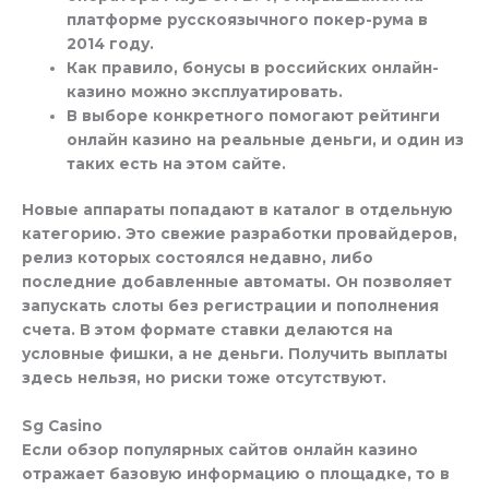
платформе русскоязычного покер-рума в
2014 году.
Как правило, бонусы в российских онлайн-
казино можно эксплуатировать.
В выборе конкретного помогают рейтинги
онлайн казино на реальные деньги, и один из
таких есть на этом сайте.
Новые аппараты попадают в каталог в отдельную
категорию. Это свежие разработки провайдеров,
релиз которых состоялся недавно, либо
последние добавленные автоматы. Он позволяет
запускать слоты без регистрации и пополнения
счета. В этом формате ставки делаются на
условные фишки, а не деньги. Получить выплаты
здесь нельзя, но риски тоже отсутствуют.
Sg Casino
Если обзор популярных сайтов онлайн казино
отражает базовую информацию о площадке, то в