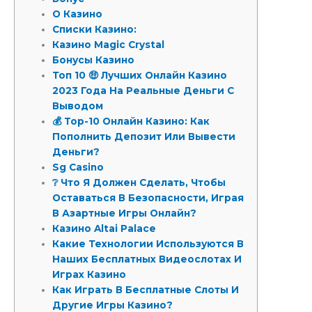
О Казино
Списки Казино:
Казино Magic Crystal
Бонусы Казино
Топ 10 🤑 Лучших Онлайн Казино
2023 Года На Реальные Деньги С
Выводом
💰 Top-10 Онлайн Казино: Как
Пополнить Депозит Или Вывести
Деньги?
Sg Casino
❔ Что Я Должен Сделать, Чтобы
Оставаться В Безопасности, Играя
В Азартные Игры Онлайн?
Казино Altai Palace
Какие Технологии Используются В
Наших Бесплатных Видеослотах И
Играх Казино
Как Играть В Бесплатные Слоты И
Другие Игры Казино?