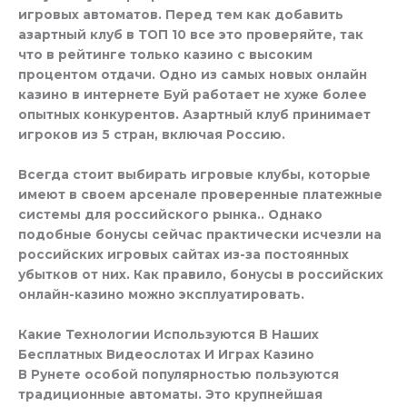
игровых автоматов. Перед тем как добавить
азартный клуб в ТОП 10 все это проверяйте, так
что в рейтинге только казино с высоким
процентом отдачи. Одно из самых новых онлайн
казино в интернете Буй работает не хуже более
опытных конкурентов. Азартный клуб принимает
игроков из 5 стран, включая Россию.
Всегда стоит выбирать игровые клубы, которые
имеют в своем арсенале проверенные платежные
системы для российского рынка.. Однако
подобные бонусы сейчас практически исчезли на
российских игровых сайтах из-за постоянных
убытков от них. Как правило, бонусы в российских
онлайн-казино можно эксплуатировать.
Какие Технологии Используются В Наших
Бесплатных Видеослотах И Играх Казино
В Рунете особой популярностью пользуются
традиционные автоматы. Это крупнейшая