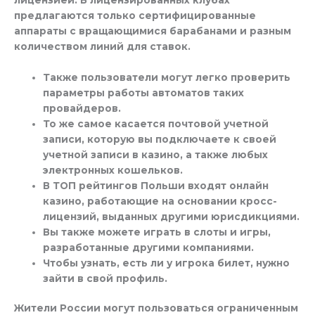
предлагаются только сертифицированные
аппараты с вращающимися барабанами и разным
количеством линий для ставок.
Также пользователи могут легко проверить
параметры работы автоматов таких
провайдеров.
То же самое касается почтовой учетной
записи, которую вы подключаете к своей
учетной записи в казино, а также любых
электронных кошельков.
В ТОП рейтингов Польши входят онлайн
казино, работающие на основании кросс-
лицензий, выданных другими юрисдикциями.
Вы также можете играть в слоты и игры,
разработанные другими компаниями.
Чтобы узнать, есть ли у игрока билет, нужно
зайти в свой профиль.
Жители России могут пользоваться ограниченным