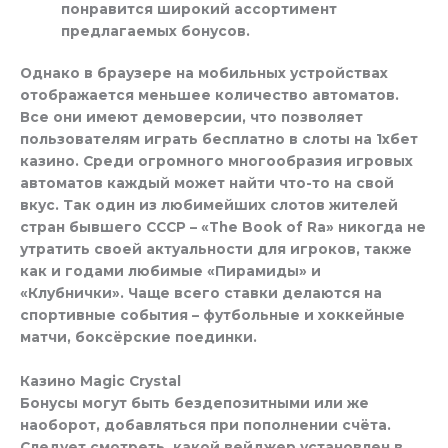
понравится широкий ассортимент
предлагаемых бонусов.
Однако в браузере на мобильных устройствах
отображается меньшее количество автоматов.
Все они имеют демоверсии, что позволяет
пользователям играть бесплатно в слоты на 1хбет
казино. Среди огромного многообразия игровых
автоматов каждый может найти что-то на свой
вкус. Так один из любимейших слотов жителей
стран бывшего СССР – «The Book of Ra» никогда не
утратить своей актуальности для игроков, также
как и годами любимые «Пирамиды» и
«Клубнички». Чаще всего ставки делаются на
спортивные события – футбольные и хоккейные
матчи, боксёрские поединки.
Казино Magic Crystal
Бонусы могут быть бездепозитными или же
наоборот, добавляться при пополнении счёта.
Следует смотреть, какой вейджер установлен в