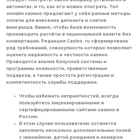
автоматах, и то, как его можно отыграть. Топ
онлайн казино предлагают у себя разные методы
оплаты для внесения депозита и снятия
выигрыша. Важно, чтобы была возможность
производить расчёты в национальной валюте без
конвертации. Редакция Casino. ru сформировала
ряд требований, совокупность которых позволяет
оценить надежность и честность казино.
Проводится анализ бонусной системы и
программы лояльности, приветственных
подарков, а также простота регистрации и
компетентность службы поддержки.
Чтобы избежать неприятностей, всегда
пользуйтесь лицензированными и
сертифицированными сайтами казино в
России.
В этом случае пользователю останется
заполнить несколько дополнительных полей
с никнеймом, датой рождения и номером