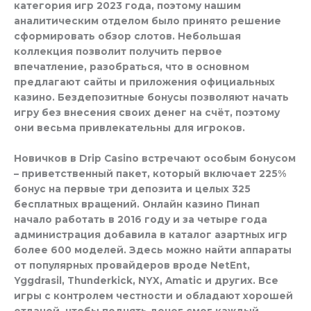
категория игр 2023 года, поэтому нашим
аналитическим отделом было принято решение
сформировать обзор слотов. Небольшая
коллекция позволит получить первое
впечатление, разобраться, что в основном
предлагают сайты и приложения официальных
казино. Бездепозитные бонусы позволяют начать
игру без внесения своих денег на счёт, поэтому
они весьма привлекательны для игроков.
Новичков в Drip Casino встречают особым бонусом
– приветственный пакет, который включает 225%
бонус на первые три депозита и целых 325
бесплатных вращений. Онлайн казино Пинап
начало работать в 2016 году и за четыре года
администрация добавила в каталог азартных игр
более 600 моделей. Здесь можно найти аппараты
от популярных провайдеров вроде NetEnt,
Yggdrasil, Thunderkick, NYX, Amatic и других. Все
игры с контролем честности и обладают хорошей