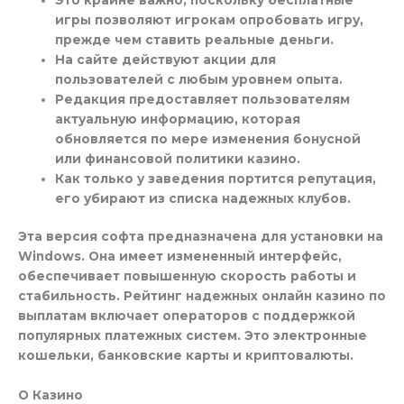
игры позволяют игрокам опробовать игру,
прежде чем ставить реальные деньги.
На сайте действуют акции для
пользователей с любым уровнем опыта.
Редакция предоставляет пользователям
актуальную информацию, которая
обновляется по мере изменения бонусной
или финансовой политики казино.
Как только у заведения портится репутация,
его убирают из списка надежных клубов.
Эта версия софта предназначена для установки на
Windows. Она имеет измененный интерфейс,
обеспечивает повышенную скорость работы и
стабильность. Рейтинг надежных онлайн казино по
выплатам включает операторов с поддержкой
популярных платежных систем. Это электронные
кошельки, банковские карты и криптовалюты.
О Казино