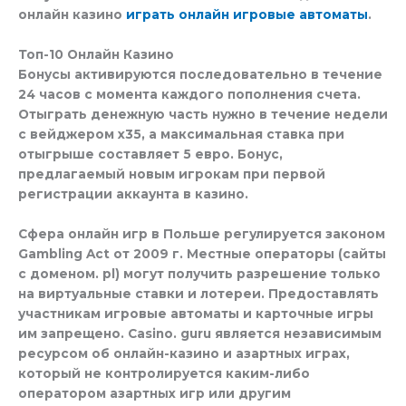
онлайн казино
играть онлайн игровые автоматы
.
Топ-10 Онлайн Казино
Бонусы активируются последовательно в течение
24 часов с момента каждого пополнения счета.
Отыграть денежную часть нужно в течение недели
с вейджером х35, а максимальная ставка при
отыгрыше составляет 5 евро. Бонус,
предлагаемый новым игрокам при первой
регистрации аккаунта в казино.
Сфера онлайн игр в Польше регулируется законом
Gambling Act от 2009 г. Местные операторы (сайты
с доменом. pl) могут получить разрешение только
на виртуальные ставки и лотереи. Предоставлять
участникам игровые автоматы и карточные игры
им запрещено. Casino. guru является независимым
ресурсом об онлайн-казино и азартных играх,
который не контролируется каким-либо
оператором азартных игр или другим