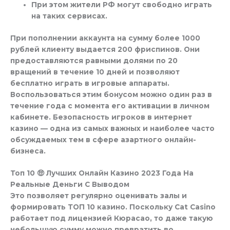
При этом жители РФ могут свободно играть
на таких сервисах.
При пополнении аккаунта на сумму более 1000
рублей клиенту выдается 200 фриспинов. Они
предоставляются равными долями по 20
вращений в течение 10 дней и позволяют
бесплатно играть в игровые аппараты.
Воспользоваться этим бонусом можно один раз в
течение года с момента его активации в личном
кабинете. Безопасность игроков в интернет
казино — одна из самых важных и наиболее часто
обсуждаемых тем в сфере азартного онлайн-
бизнеса.
Топ 10 🤑 Лучших Онлайн Казино 2023 Года На
Реальные Деньги С Выводом
Это позволяет регулярно оценивать залы и
формировать ТОП 10 казино. Поскольку Cat Casino
работает под лицензией Кюрасао, то даже такую
небольшую сумму можно превратить во