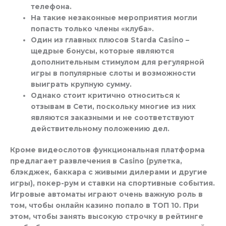
телефона.
На такие незаконные мероприятия могли
попасть только члены «клуба».
Один из главных плюсов Starda Casino –
щедрые бонусы, которые являются
дополнительным стимулом для регулярной
игры в популярные слоты и возможности
выиграть крупную сумму.
Однако стоит критично относиться к
отзывам в Сети, поскольку многие из них
являются заказными и не соответствуют
действительному положению дел.
Кроме видеослотов функциональная платформа
предлагает развлечения в Casino (рулетка,
блэкджек, баккара с живыми дилерами и другие
игры), покер-рум и ставки на спортивные события.
Игровые автоматы играют очень важную роль в
том, чтобы онлайн казино попало в ТОП 10. При
этом, чтобы занять высокую строчку в рейтинге