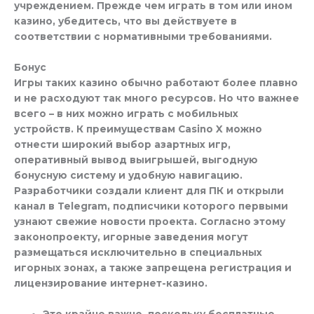
учреждением. Прежде чем играть в том или ином
казино, убедитесь, что вы действуете в
соответствии с нормативными требованиями.
Бонус
Игры таких казино обычно работают более плавно
и не расходуют так много ресурсов. Но что важнее
всего – в них можно играть с мобильных
устройств. К преимуществам Casino X можно
отнести широкий выбор азартных игр,
оперативный вывод выигрышей, выгодную
бонусную систему и удобную навигацию.
Разработчики создали клиент для ПК и открыли
канал в Telegram, подписчики которого первыми
узнают свежие новости проекта. Согласно этому
законопроекту, игорные заведения могут
размещаться исключительно в специальных
игорных зонах, а также запрещена регистрация и
лицензирование интернет-казино.
Это крайне важно, поскольку бесплатные