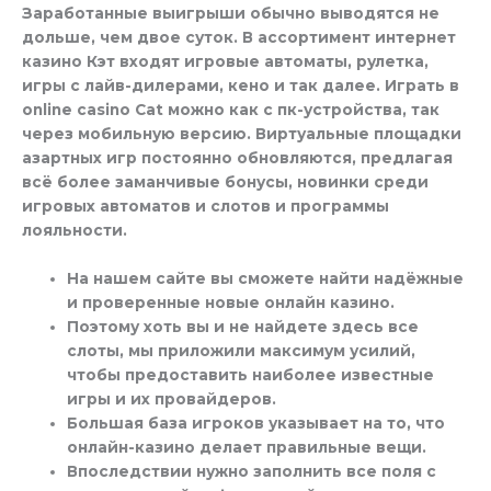
Заработанные выигрыши обычно выводятся не
дольше, чем двое суток. В ассортимент интернет
казино Кэт входят игровые автоматы, рулетка,
игры с лайв-дилерами, кено и так далее. Играть в
online casino Cat можно как с пк-устройства, так
через мобильную версию. Виртуальные площадки
азартных игр постоянно обновляются, предлагая
всё более заманчивые бонусы, новинки среди
игровых автоматов и слотов и программы
лояльности.
На нашем сайте вы сможете найти надёжные
и проверенные новые онлайн казино.
Поэтому хоть вы и не найдете здесь все
слоты, мы приложили максимум усилий,
чтобы предоставить наиболее известные
игры и их провайдеров.
Большая база игроков указывает на то, что
онлайн-казино делает правильные вещи.
Впоследствии нужно заполнить все поля с