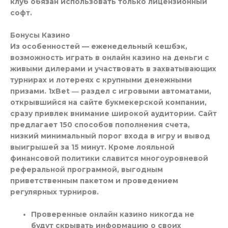
клуб обязан использовать только лицензионный
софт.
Бонусы Казино
Из особенностей — еженедельный кешбэк,
возможность играть в онлайн казино на деньги с
живыми дилерами и участвовать в захватывающих
турнирах и лотереях с крупными денежными
призами. 1xBet ― раздел с игровыми автоматами,
открывшийся на сайте букмекерской компании,
сразу привлек внимание широкой аудитории. Сайт
предлагает 150 способов пополнения счета,
низкий минимальный порог входа в игру и вывод
выигрышей за 15 минут. Кроме лояльной
финансовой политики славится многоуровневой
реферальной программой, выгодным
приветственным пакетом и проведением
регулярных турниров.
Проверенные онлайн казино никогда не
будут скрывать информацию о своих