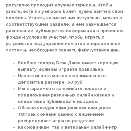
регулярно проводит крупные турниры. Чтобы
узнать, есть ли у игрока билет, нужно зайти в свой
профиль. Узнать, какие из них актуальны, можно в
соответствующем разделе. В нем размещается
расписание, публикуется информация о призовом
фонде и условиях участия. Чтобы играть с
устройства под управлением этой операционной
системы, необходимо скачать файл-установщик.
Вообще говоря, Блэк Джек имеет хорошую
выплату, если вы играете правильно.
Начать играть можно с минимального
депозита в размере 150 руб.
Мы стараемся отслеживать новости и
предложения различных онлайн казино и
оперативно публиковать их здесь.
Обычно каждая официальная площадка
ТОПовых онлайн казино с лицензией
распределяет игры по разделам.
Как новичкам, так и ветеранам онлайн-игр