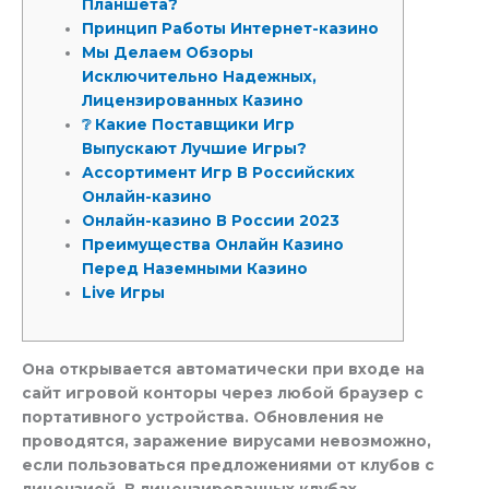
Планшета?
Принцип Работы Интернет-казино
Мы Делаем Обзоры
Исключительно Надежных,
Лицензированных Казино
❔ Какие Поставщики Игр
Выпускают Лучшие Игры?
Ассортимент Игр В Российских
Онлайн-казино
Онлайн-казино В России 2023
Преимущества Онлайн Казино
Перед Наземными Казино
Live Игры
Она открывается автоматически при входе на
сайт игровой конторы через любой браузер с
портативного устройства. Обновления не
проводятся, заражение вирусами невозможно,
если пользоваться предложениями от клубов с
лицензией. В лицензированных клубах