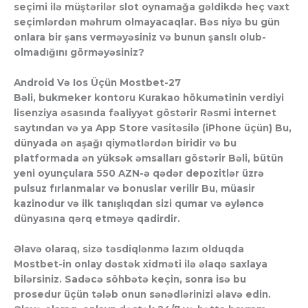
seçimi ilə müştərilər slot oynamağa gəldikdə heç vaxt
seçimlərdən məhrum olmayacaqlar. Bəs niyə bu gün
onlara bir şans verməyəsiniz və bunun şanslı olub-
olmadığını görməyəsiniz?
Android Və Ios Üçün Mostbet-27
Bəli, bukmeker kontoru Kurakao hökumətinin verdiyi
lisenziya əsasında fəaliyyət göstərir Rəsmi internet
saytından və ya App Store vasitəsilə (iPhone üçün) Bu,
dünyada ən aşağı qiymətlərdən biridir və bu
platformada ən yüksək əmsalları göstərir Bəli, bütün
yeni oyunçulara 550 AZN-ə qədər depozitlər üzrə
pulsuz fırlanmalar və bonuslar verilir Bu, müasir
kazinodur və ilk tanışlıqdan sizi qumar və əyləncə
dünyasına qərq etməyə qadirdir.
Əlavə olaraq, sizə təsdiqlənmə lazım olduqda
Mostbet-in onlay dəstək xidməti ilə əlaqə saxlaya
bilərsiniz. Sadəcə söhbətə keçin, sonra isə bu
prosedur üçün tələb onun sənədlərinizi əlavə edin.