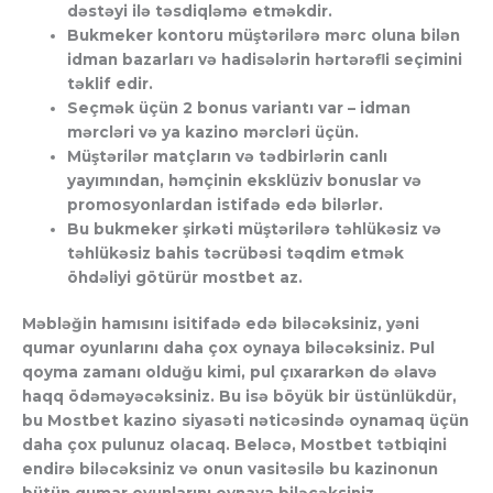
dəstəyi ilə təsdiqləmə etməkdir.
Bukmeker kontoru müştərilərə mərc oluna bilən
idman bazarları və hadisələrin hərtərəfli seçimini
təklif edir.
Seçmək üçün 2 bonus variantı var – idman
mərcləri və ya kazino mərcləri üçün.
Müştərilər matçların və tədbirlərin canlı
yayımından, həmçinin eksklüziv bonuslar və
promosyonlardan istifadə edə bilərlər.
Bu bukmeker şirkəti müştərilərə təhlükəsiz və
təhlükəsiz bahis təcrübəsi təqdim etmək
öhdəliyi götürür mostbet az.
Məbləğin hamısını isitifadə edə biləcəksiniz, yəni
qumar oyunlarını daha çox oynaya biləcəksiniz. Pul
qoyma zamanı olduğu kimi, pul çıxararkən də əlavə
haqq ödəməyəcəksiniz. Bu isə böyük bir üstünlükdür,
bu Mostbet kazino siyasəti nəticəsində oynamaq üçün
daha çox pulunuz olacaq. Beləcə, Mostbet tətbiqini
endirə biləcəksiniz və onun vasitəsilə bu kazinonun