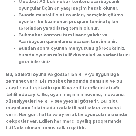
Mostbet AZ bukmeker kontoru azərbaycanlı
oyunçular üçün ən yaxşı seçim hesab olunur.
Burada müxtəlif slot oyunları, həmçinin çökmə
oyunları bu kazinonun proqram təminatçıları
tərəfindən yaradılaraq təmin olunur.
Bukmeker kontoru tam lisenziyalıdır və
Azərbaycan qanunlarına əsasən tənzimlənir.
Bundan sonra oyunun menyusunu görəcəksiniz,
burada oyunun müxtəlif düymələri və variantlarını
görə bilərsiniz.
Bu, ədalətli oyuna və göstərilən RTP-yə uyğunluğa
zəmanət verir. Biz mosbet haqqında danışırıq və bu
araşdırmada şirkətin güclü və zəif tərəflərini ətraflı
təhlil edəcəyik. Bu, oyun maşınının növünü, mövzunu,
xüsusiyyətləri və RTP səviyyəsini göstərir. Bu, slot
maşınlarını fırlatmadan ədalətli nəticələrə zəmanət
verir. Hər gün, həftə və ay ən aktiv oyunçular arasında
cekpotlar var. Edilən hər mərc loyallıq proqramında
istifadə olunan bonus xalları gətirir.