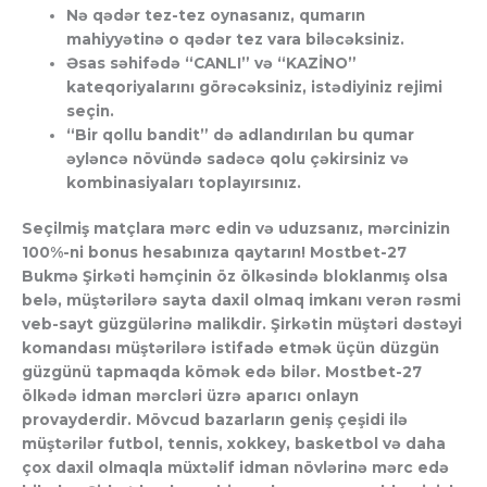
Nə qədər tez-tez oynasanız, qumarın
mahiyyətinə o qədər tez vara biləcəksiniz.
Əsas səhifədə “CANLI” və “KAZİNO”
kateqoriyalarını görəcəksiniz, istədiyiniz rejimi
seçin.
“Bir qollu bandit” də adlandırılan bu qumar
əyləncə növündə sadəcə qolu çəkirsiniz və
kombinasiyaları toplayırsınız.
Seçilmiş matçlara mərc edin və uduzsanız, mərcinizin
100%-ni bonus hesabınıza qaytarın! Mostbet-27
Bukmə Şirkəti həmçinin öz ölkəsində bloklanmış olsa
belə, müştərilərə sayta daxil olmaq imkanı verən rəsmi
veb-sayt güzgülərinə malikdir. Şirkətin müştəri dəstəyi
komandası müştərilərə istifadə etmək üçün düzgün
güzgünü tapmaqda kömək edə bilər. Mostbet-27
ölkədə idman mərcləri üzrə aparıcı onlayn
provayderdir. Mövcud bazarların geniş çeşidi ilə
müştərilər futbol, tennis, xokkey, basketbol və daha
çox daxil olmaqla müxtəlif idman növlərinə mərc edə