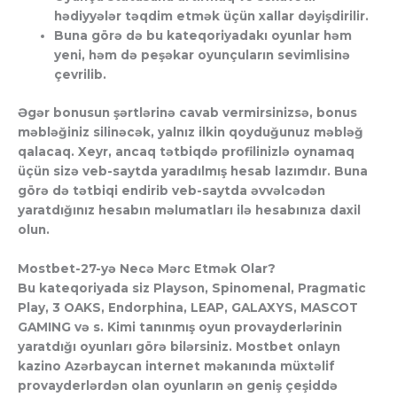
hədiyyələr təqdim etmək üçün xallar dəyişdirilir.
Buna görə də bu kateqoriyadakı oyunlar həm
yeni, həm də peşəkar oyunçuların sevimlisinə
çevrilib.
Əgər bonusun şərtlərinə cavab vermirsinizsə, bonus
məbləğiniz silinəcək, yalnız ilkin qoyduğunuz məbləğ
qalacaq. Xeyr, ancaq tətbiqdə profilinizlə oynamaq
üçün sizə veb-saytda yaradılmış hesab lazımdır. Buna
görə də tətbiqi endirib veb-saytda əvvəlcədən
yaratdığınız hesabın məlumatları ilə hesabınıza daxil
olun.
Mostbet-27-yə Necə Mərc Etmək Olar?
Bu kateqoriyada siz Playson, Spinomenal, Pragmatic
Play, 3 OAKS, Endorphina, LEAP, GALAXYS, MASCOT
GAMING və s. Kimi tanınmış oyun provayderlərinin
yaratdığı oyunları görə bilərsiniz. Mostbet onlayn
kazino Azərbaycan internet məkanında müxtəlif
provayderlərdən olan oyunların ən geniş çeşiddə