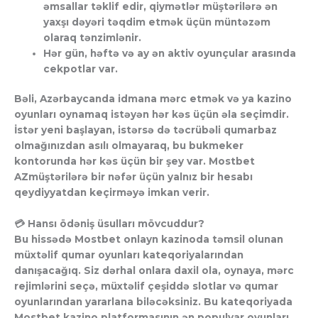
əmsallar təklif edir, qiymətlər müştərilərə ən
yaxşı dəyəri təqdim etmək üçün müntəzəm
olaraq tənzimlənir.
Hər gün, həftə və ay ən aktiv oyunçular arasında
cekpotlar var.
Bəli, Azərbaycanda idmana mərc etmək və ya kazino
oyunları oynamaq istəyən hər kəs üçün əla seçimdir.
İstər yeni başlayan, istərsə də təcrübəli qumarbaz
olmağınızdan asılı olmayaraq, bu bukmeker
kontorunda hər kəs üçün bir şey var. Mostbet
AZmüştərilərə bir nəfər üçün yalnız bir hesabı
qeydiyyatdan keçirməyə imkan verir.
💳 Hansı ödəniş üsulları mövcuddur?
Bu hissədə Mostbet onlayn kazinoda təmsil olunan
müxtəlif qumar oyunları kateqoriyalarından
danışacağıq. Siz dərhal onlara daxil ola, oynaya, mərc
rejimlərini seçə, müxtəlif çeşiddə slotlar və qumar
oyunlarından yararlana biləcəksiniz. Bu kateqoriyada
Mostbet kazino platformasının ən populyar oyunları