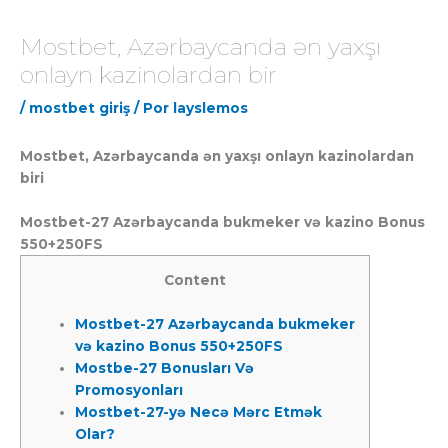
Mostbet, Azərbaycanda ən yaxşı
onlayn kazinolardan bir
/
mostbet giriş
/ Por
layslemos
Mostbet, Azərbaycanda ən yaxşı onlayn kazinolardan
biri
Mostbet-27 Azərbaycanda bukmeker və kazino Bonus
550+250FS
Content
Mostbet-27 Azərbaycanda bukmeker
və kazino Bonus 550+250FS
Mostbe-27 Bonusları Və
Promosyonları
Mostbet-27-yə Necə Mərc Etmək
Olar?