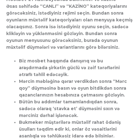
Əsas səhifədə “CANLI” və “KAZİNO” kateqoriyalarını
görəcəksiniz, istədiyiniz rejimi seçin. Bundan sonra
oyunların müxtəlif kateqoriyaları olan menyuya keçmiş
olacaqsınız. Sonra isə istədiyiniz oyunu seçin, sadəcə
klikləyin və yüklənməsini gözləyin. Bundan sonra
oyunun menyusunu görəcəksiniz, burada oyunun
müxtəlif düymələri və variantlarını görə bilərsiniz.
Biz mosbet haqqında danışırıq və bu
araşdırmada şirkətin güclü və zəif tərəflərini
ətraflı təhlil edəcəyik.
Mərcin məbləğinə qərar verdikdən sonra “Mərc
qoy” düyməsinə basın və oyun bitdikdən sonra
qazanclarınızın hesabınıza çatmasını gözləyin.
Bütün bu addımlar tamamlandıqdan sonra,
sadəcə olaraq ‘stavka et’ düyməsini sıxın və
mərciniz dərhal işlənəcək.
Bukmeker müştərilərə müxtəlif rahat ödəniş
üsulları təqdim edir ki, onlar öz vəsaitlərini
asanlıqla və təhlükəsiz idarə edə bilsinlər.