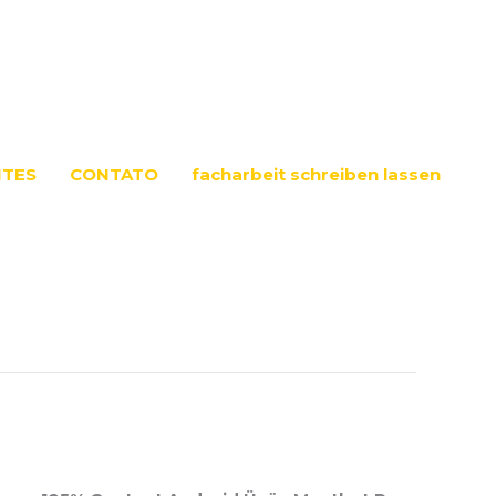
NTES
CONTATO
facharbeit schreiben lassen