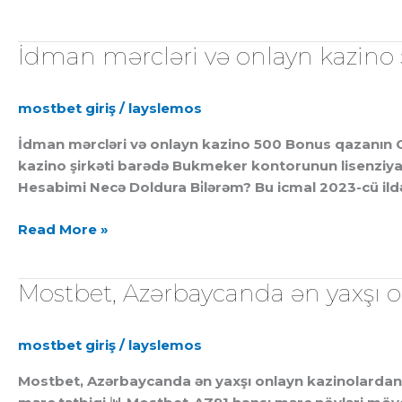
İdman mərcləri və onlayn kazino
İdman
mərcləri
və
mostbet giriş
/
layslemos
onlayn
kazino
İdman mərcləri və onlayn kazino 500 Bonus qazanın 
500
kazino şirkəti barədə Bukmeker kontorunun lisenziya
Bonus
Hesabimi Necə Doldura Bi̇lərəm? Bu icmal 2023-cü ild
qazanın
Giri
Read More »
Mostbet, Azərbaycanda ən yaxşı o
Mostbet,
Azərbaycanda
ən
mostbet giriş
/
layslemos
yaxşı
onlayn
Mostbet, Azərbaycanda ən yaxşı onlayn kazinolard
kazinolardan