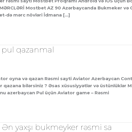
r rəsmi saytı Mostbet Proqramı Android və iOS üçün 
MƏRCLƏRİ Mostbet AZ 90 Azərbaycanda Bukmeker və Ca
t-də mərc növləri İdmana […]
ə pul qazanmal
tor oyna və qazan Rəsmi sayti Aviator Azerbaycan Conte
 qazana bilərsiniz ? Əsas xüsusiyyətlər və üstünlüklər
nu azerbaycan Pul üçün Aviator game – Rəsmi
 Ən yaxşı bukmeyker rəsmi sa