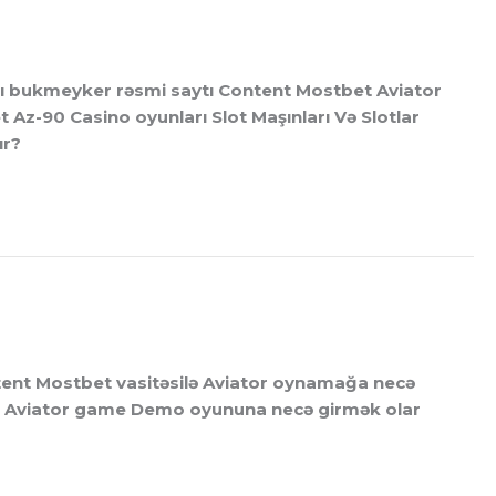
ı bukmeyker rəsmi saytı Content Mostbet Aviator
Az-90 Casino oyunları Slot Maşınları Və Slotlar
ır?
tent Mostbet vasitəsilə Aviator oynamağa necə
a Aviator game Demo oyununa necə girmək olar