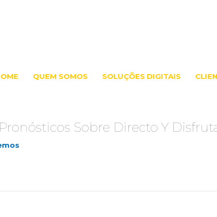
HOME
QUEM SOMOS
SOLUÇÕES DIGITAIS
CLIE
Pronósticos Sobre Directo Y Disfru
lemos