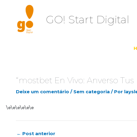
Ir
para
GO! Start Digital
o
conteúdo
“mostbet En Vivo: Anverso Tus 
Deixe um comentário
/
Sem categoria
/ Por
lays
\e\e\e\e\e\e
←
Post anterior