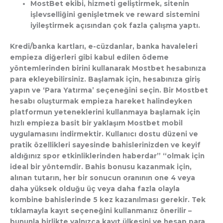
MostBet ekibi, hizmeti geliştirmek, sitenin
işlevselliğini genişletmek ve reward sistemini
iyileştirmek açısından çok fazla çalışma yaptı.
Kredi/banka kartları, e-cüzdanlar, banka havaleleri
empieza diğerleri gibi kabul edilen ödeme
yöntemlerinden birini kullanarak Mostbet hesabınıza
para ekleyebilirsiniz. Başlamak için, hesabınıza giriş
yapın ve ‘Para Yatırma’ seçeneğini seçin. Bir Mostbet
hesabı oluşturmak empieza hareket halindeyken
platformun yeteneklerini kullanmaya başlamak için
hızlı empieza basit bir yaklaşım Mostbet mobil
uygulamasını indirmektir. Kullanıcı dostu düzeni ve
pratik özellikleri sayesinde bahislerinizden ve keyif
aldığınız spor etkinliklerinden haberdar” “olmak için
ideal bir yöntemdir. Bahis bonusu kazanmak için,
alınan tutarın, her bir sonucun oranının one 4 veya
daha yüksek olduğu üç veya daha fazla olayla
kombine bahislerinde 5 kez kazanılması gerekir. Tek
tıklamayla kayıt seçeneğini kullanmanız önerilir –
bununla birlikte yalnızca kayıt ülkesini ve hesap para