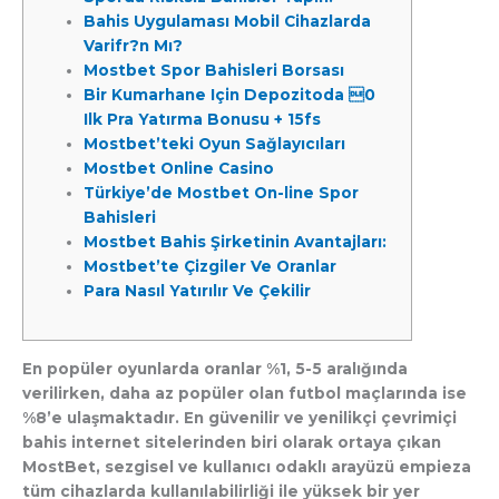
Bahis Uygulaması Mobil Cihazlarda
Varifr?n Mı?
Mostbet Spor Bahisleri Borsası
Bir Kumarhane Için Depozitoda 0
Ilk Pra Yatırma Bonusu + 15fs
Mostbet’teki Oyun Sağlayıcıları
Mostbet Online Casino
Türkiye’de Mostbet On-line Spor
Bahisleri
Mostbet Bahis Şirketinin Avantajları:
Mostbet’te Çizgiler Ve Oranlar
Para Nasıl Yatırılır Ve Çekilir
En popüler oyunlarda oranlar %1, 5-5 aralığında
verilirken, daha az popüler olan futbol maçlarında ise
%8’e ulaşmaktadır. En güvenilir ve yenilikçi çevrimiçi
bahis internet sitelerinden biri olarak ortaya çıkan
MostBet, sezgisel ve kullanıcı odaklı arayüzü empieza
tüm cihazlarda kullanılabilirliği ile yüksek bir yer