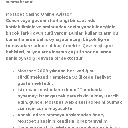
sunmaktadır.
Mostbet Casino Online Aviator”
Günün veya gecenin herhangi bir saatinde
katılabilirsiniz ve aralarından seçim yapabileceğiniz
birçok farklı oyun türü vardır. Bunlar, kullanıcıların bu
kumarhanede bahis oynayabileceği birçok lig ve
turnuvadan sadece birkaç örnektir. Çevrimiçi spor
bahisleri, milyonlarca insanın çeşitli spor dallarına
bahis oynadığı devasa bir sektördür.
Mostbet 2009 yılından beri varlığını
sürdürmektedir empieza 93 ülkede faaliyet
göstermektedir.
İster canlı casinoların demo” “modunda
oynamayı ister gerçek para riskini almayı tercih
edin, güncel Mostbet web sitesi adresini bulmak
sizin için zor olmayacaktır.
Ancak, adres aramaya başlamadan önce,
Mostbet sitesinin kendisini biraz tanıyalım.
Uygulamayı akıllı telefonunuza yüklemek için bir