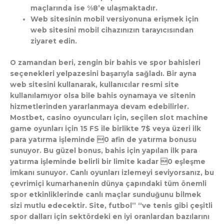
maçlarında ise %8’e ulaşmaktadır.
Web sitesinin mobil versiyonuna erişmek için
web sitesini mobil cihazınızın tarayıcısından
ziyaret edin.
O zamandan beri, zengin bir bahis ve spor bahisleri
seçenekleri yelpazesini başarıyla sağladı. Bir ayna
web sitesini kullanarak, kullanıcılar resmi site
kullanılamıyor olsa bile bahis oynamaya ve sitenin
hizmetlerinden yararlanmaya devam edebilirler.
Mostbet, casino oyuncuları için, seçilen slot machine
game oyunları için 15 FS ile birlikte 7$ veya üzeri ilk
para yatırma işleminde 0 afin de yatırma bonusu
sunuyor. Bu güzel bonus, bahis için yapılan ilk para
yatırma işleminde belirli bir limite kadar 0 eşleşme
imkanı sunuyor. Canlı oyunları izlemeyi seviyorsanız, bu
çevrimiçi kumarhanenin dünya çapındaki tüm önemli
spor etkinliklerinde canlı maçlar sunduğunu bilmek
sizi mutlu edecektir. Site, futbol” “ve tenis gibi çeşitli
spor dalları için sektördeki en iyi oranlardan bazılarını