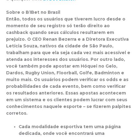
Sobre o B1Bet no Brasil
Então, todos os usuários que tiverem lucro desde o
momento de seu registro só terão direito ao
cashback quando seus cálculos resultarem em
prejuízo. O CEO Renan Bezerra e a Diretora Executiva
Letícia Souza, nativos da cidade de São Paulo,
trabalham para que ela seja cada vez mais acessível e
atenda aos interesses dos usuários. Por outro lado,
você também pode apostar em Hóquei no Gelo,
Dardos, Rugby Union, Floorball, Golfe, Badminton e
muito mais. Os usuários podem verificar os odds e as
probabilidades de cada evento, bem como verificar
os resultados anteriores. Essas apostas acontecem
em um sistema e os clientes podem lucrar com seus
conhecimentos naquele esporte – se fizerem palpites
corretos.
Cada modalidade esportiva tem uma página
dedicada, onde você encontrará uma