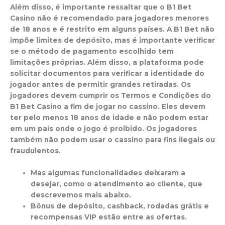
Além disso, é importante ressaltar que o B1 Bet
Casino não é recomendado para jogadores menores
de 18 anos e é restrito em alguns países. A B1 Bet não
impõe limites de depósito, mas é importante verificar
se o método de pagamento escolhido tem
limitações próprias. Além disso, a plataforma pode
solicitar documentos para verificar a identidade do
jogador antes de permitir grandes retiradas. Os
jogadores devem cumprir os Termos e Condições do
B1 Bet Casino a fim de jogar no cassino. Eles devem
ter pelo menos 18 anos de idade e não podem estar
em um país onde o jogo é proibido. Os jogadores
também não podem usar o cassino para fins ilegais ou
fraudulentos.
Mas algumas funcionalidades deixaram a
desejar, como o atendimento ao cliente, que
descrevemos mais abaixo.
Bônus de depósito, cashback, rodadas grátis e
recompensas VIP estão entre as ofertas.