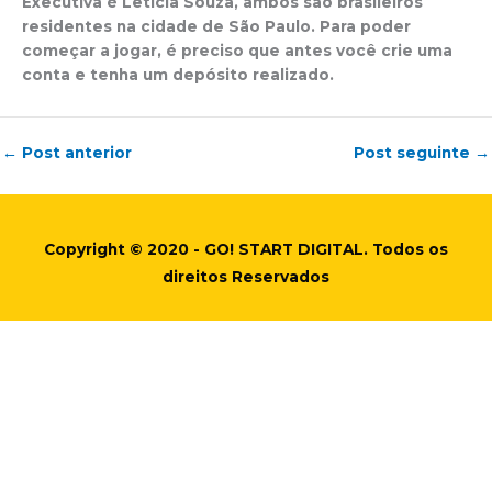
Executiva é Letícia Souza, ambos são brasileiros
residentes na cidade de São Paulo. Para poder
começar a jogar, é preciso que antes você crie uma
conta e tenha um depósito realizado.
←
Post anterior
Post seguinte
→
Copyright © 2020 - GO! START DIGITAL. Todos os
direitos Reservados