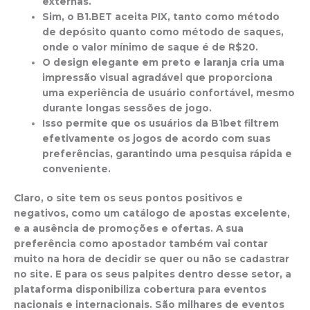
externas.
Sim, o B1.BET aceita PIX, tanto como método
de depósito quanto como método de saques,
onde o valor mínimo de saque é de R$20.
O design elegante em preto e laranja cria uma
impressão visual agradável que proporciona
uma experiência de usuário confortável, mesmo
durante longas sessões de jogo.
Isso permite que os usuários da B1bet filtrem
efetivamente os jogos de acordo com suas
preferências, garantindo uma pesquisa rápida e
conveniente.
Claro, o site tem os seus pontos positivos e
negativos, como um catálogo de apostas excelente,
e a ausência de promoções e ofertas. A sua
preferência como apostador também vai contar
muito na hora de decidir se quer ou não se cadastrar
no site. E para os seus palpites dentro desse setor, a
plataforma disponibiliza cobertura para eventos
nacionais e internacionais. São milhares de eventos