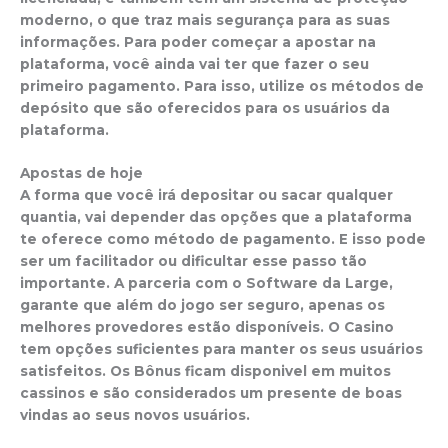
moderno, o que traz mais segurança para as suas
informações. Para poder começar a apostar na
plataforma, você ainda vai ter que fazer o seu
primeiro pagamento. Para isso, utilize os métodos de
depósito que são oferecidos para os usuários da
plataforma.
Apostas de hoje
A forma que você irá depositar ou sacar qualquer
quantia, vai depender das opções que a plataforma
te oferece como método de pagamento. E isso pode
ser um facilitador ou dificultar esse passo tão
importante. A parceria com o Software da Large,
garante que além do jogo ser seguro, apenas os
melhores provedores estão disponíveis. O Casino
tem opções suficientes para manter os seus usuários
satisfeitos. Os Bônus ficam disponivel em muitos
cassinos e são considerados um presente de boas
vindas ao seus novos usuários.