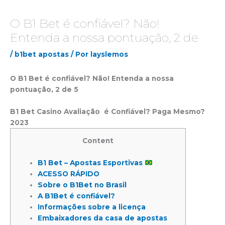
O B1 Bet é confiável? Não!
Entenda a nossa pontuação, 2 de
/
b1bet apostas
/ Por
layslemos
O B1 Bet é confiável? Não! Entenda a nossa
pontuação, 2 de 5
B1 Bet Casino Avaliação ️ é Confiável? Paga Mesmo?
2023
Content
B1 Bet – Apostas Esportivas
ACESSO RÁPIDO
Sobre o B1Bet no Brasil
A B1Bet é confiável?
Informações sobre a licença
Embaixadores da casa de apostas