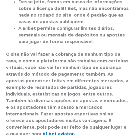
Desse jeito, fomos em busca de informações
sobre a licença da B1 Bet, mas não encontramos
nada no rodapé do site, onde é padrão que as
casas de apostas publiquem.
A B1bet permite configurar limites diários,
semanais ou mensais de depósitos ou apostas
para jogar de forma responsável.
O site não vai fazer a cobrança de nenhum tipo de
taxa, e como a plataforma não trabalha com carteiras
virtuais, você não vai ter nenhum tipo de cobrança
através do método de pagamento também. As
apostas podem ser feitas em diferentes mercados, a
exemplo de resultados de partidas, jogadores
individuais, estatísticas de jogos, entre outros.
Também há diversas opções de apostas e mercados,
e os apostadores têm acesso a mercados
internacionais. Fazer apostas esportivas online
oferece aos apostadores muitas vantagens. É
conveniente, pois pode ser feito de qualquer lugar e
a qualquer hora
b1 bet aviator
.