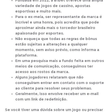
Fundada em 2022, a B1bet oferece uma ampla
variedade de jogos de cassino, apostas
esportivas e muito mais.
Para o ex-meia, ser representante da marca é
incrível e uma honra, pois acredita que pode
aproximar ainda mais o torcedor brasileiro
apaixonado por esportes.
Não esqueça que todas as regras de bônus
estão sujeitas a alterações a qualquer
momento, sem aviso prévio, como informa a
plataforma.
Em uma pesquisa mais a fundo feita em outros
meios de comunicação, conseguimos ter
acesso aos rostos da marca.
Alguns jogadores relataram que não
conseguiram entrar em contato com o suporte
ao cliente para resolver seus problemas.
Geralmente, isso envolve receber um e-mail
com um link de redefinição.
Se você tiver uma dúvida sobre um jogo ou precisar