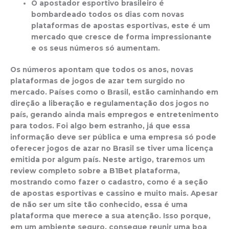
O apostador esportivo brasileiro é
bombardeado todos os dias com novas
plataformas de apostas esportivas, este é um
mercado que cresce de forma impressionante
e os seus números só aumentam.
Os números apontam que todos os anos, novas
plataformas de jogos de azar tem surgido no
mercado. Países como o Brasil, estão caminhando em
direção a liberação e regulamentação dos jogos no
país, gerando ainda mais empregos e entretenimento
para todos. Foi algo bem estranho, já que essa
informação deve ser pública e uma empresa só pode
oferecer jogos de azar no Brasil se tiver uma licença
emitida por algum país. Neste artigo, traremos um
review completo sobre a B1Bet plataforma,
mostrando como fazer o cadastro, como é a seção
de apostas esportivas e cassino e muito mais. Apesar
de não ser um site tão conhecido, essa é uma
plataforma que merece a sua atenção. Isso porque,
em um ambiente seguro, consegue reunir uma boa