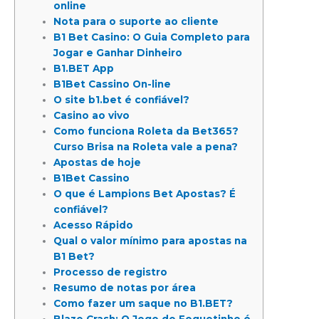
online
Nota para o suporte ao cliente
B1 Bet Casino: O Guia Completo para
Jogar e Ganhar Dinheiro
B1.BET App
B1Bet Cassino On-line
O site b1.bet é confiável?
Casino ao vivo
Como funciona Roleta da Bet365?
Curso Brisa na Roleta vale a pena?
Apostas de hoje
B1Bet Cassino
O que é Lampions Bet Apostas? É
confiável?
Acesso Rápido
Qual o valor mínimo para apostas na
B1 Bet?
Processo de registro
Resumo de notas por área
Como fazer um saque no B1.BET?