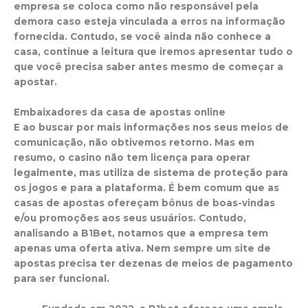
empresa se coloca como não responsável pela
demora caso esteja vinculada a erros na informação
fornecida. Contudo, se você ainda não conhece a
casa, continue a leitura que iremos apresentar tudo o
que você precisa saber antes mesmo de começar a
apostar.
Embaixadores da casa de apostas online
E ao buscar por mais informações nos seus meios de
comunicação, não obtivemos retorno. Mas em
resumo, o casino não tem licença para operar
legalmente, mas utiliza de sistema de proteção para
os jogos e para a plataforma. É bem comum que as
casas de apostas ofereçam bônus de boas-vindas
e/ou promoções aos seus usuários. Contudo,
analisando a B1Bet, notamos que a empresa tem
apenas uma oferta ativa. Nem sempre um site de
apostas precisa ter dezenas de meios de pagamento
para ser funcional.