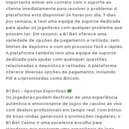
importante entrar em contato com o suporte ao
cliente imediatamente para resolver o problema. A
plataforma está disponível 24 horas por dia, 7 dias
por semana, e tem uma equipe de suporte dedicada
para ajudar os jogadores com qualquer problema que
possam ter. Em resumo, a B1 Bet oferece uma
variedade de opções de pagamento e retirada, sem
limites de depósito e com um processo fácil e rápido.
A plataforma também tem uma equipe de suporte
dedicada para ajudar com quaisquer questões
relacionadas a depósitos e retiradas. A plataforma
oferece diversas opções de pagamento, incluindo
PIX e criptomoedas como Bitcoin.
B1 Bet – Apostas Esportivas
Os jogadores podem desfrutar de uma experiência
autêntica e emocionante de jogos de cassino ao vivo
com dealers profissionais em tempo real. Com bônus
de boas-vindas generosos e promoções regulares, o
B1 Bet Casino é uma excelente escolha para