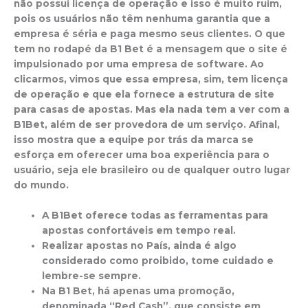
não possui licença de operação e isso é muito ruim,
pois os usuários não têm nenhuma garantia que a
empresa é séria e paga mesmo seus clientes. O que
tem no rodapé da B1 Bet é a mensagem que o site é
impulsionado por uma empresa de software. Ao
clicarmos, vimos que essa empresa, sim, tem licença
de operação e que ela fornece a estrutura de site
para casas de apostas. Mas ela nada tem a ver com a
B1Bet, além de ser provedora de um serviço. Afinal,
isso mostra que a equipe por trás da marca se
esforça em oferecer uma boa experiência para o
usuário, seja ele brasileiro ou de qualquer outro lugar
do mundo.
A B1Bet oferece todas as ferramentas para
apostas confortáveis em tempo real.
Realizar apostas no País, ainda é algo
considerado como proibido, tome cuidado e
lembre-se sempre.
Na B1 Bet, há apenas uma promoção,
denominada “Red Cash”, que consiste em