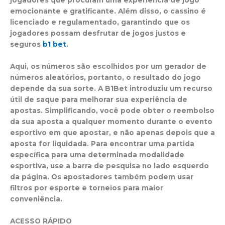
jogadores que procuram uma experiência de jogo
emocionante e gratificante. Além disso, o cassino é
licenciado e regulamentado, garantindo que os
jogadores possam desfrutar de jogos justos e
seguros
b1 bet
.
Aqui, os números são escolhidos por um gerador de
números aleatórios, portanto, o resultado do jogo
depende da sua sorte. A B1Bet introduziu um recurso
útil de saque para melhorar sua experiência de
apostas. Simplificando, você pode obter o reembolso
da sua aposta a qualquer momento durante o evento
esportivo em que apostar, e não apenas depois que a
aposta for liquidada. Para encontrar uma partida
específica para uma determinada modalidade
esportiva, use a barra de pesquisa no lado esquerdo
da página. Os apostadores também podem usar
filtros por esporte e torneios para maior
conveniência.
ACESSO RÁPIDO