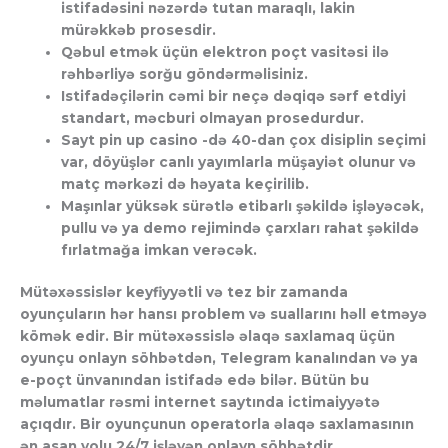
istifadəsini nəzərdə tutan maraqlı, lakin
mürəkkəb prosesdir.
Qəbul etmək üçün elektron poçt vasitəsi ilə
rəhbərliyə sorğu göndərməlisiniz.
Istifadəçilərin cəmi bir neçə dəqiqə sərf etdiyi
standart, məcburi olmayan prosedurdur.
Sayt pin up casino -də 40-dan çox disiplin seçimi
var, döyüşlər canlı yayımlarla müşayiət olunur və
matç mərkəzi də həyata keçirilib.
Maşınlar yüksək sürətlə etibarlı şəkildə işləyəcək,
pullu və ya demo rejimində çarxları rahat şəkildə
fırlatmağa imkan verəcək.
Mütəxəssislər keyfiyyətli və tez bir zamanda
oyunçuların hər hansı problem və suallarını həll etməyə
kömək edir. Bir mütəxəssislə əlaqə saxlamaq üçün
oyunçu onlayn söhbətdən, Telegram kanalından və ya
e-poçt ünvanından istifadə edə bilər. Bütün bu
məlumatlar rəsmi internet saytında ictimaiyyətə
açıqdır. Bir oyunçunun operatorla əlaqə saxlamasının
ən asan yolu 24/7 işləyən onlayn söhbətdir.