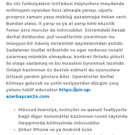
Bu cür funksiyaların istifadəsi müştərilərə meydanda
möhtəşəm oyundan həzz almaqla yanaşı, uğurlu
proqnoz zamanı yaxşı məbləğ qazanmağa imkan verir.
Bundan əlavə, it yarışı və ya at yarışı kimi ekzotik
fənlər üzrə mərclər də mövcuddur. Sistemdəki hesab
dərhal doldurulur, pul vəsaitlərinin çıxarılması isə
müəyyən bir ödəniş sisteminin qaydalarından asılıdır.
Sadalanan üsullar etibarlıdır və əgər nədənsə vəsaiti
çıxarmaq mümkün olmayıbsa, konkret finteks şirkəti
ilə əlaqə saxlamaq və bu məsələni öyrənmək lazımdır.
Onlayn kazinonun öz dəstək xidməti də oyunçulara
ixtisaslı yardım göstərə bilər. Operatorlar dərhal
köməyə gələcək və çətin vəziyyətdən düzgün çıxış
yolunu təklif edəcəklər
https://pin-up-
azerbaycan24.com
.
Mövcud lisenziya, təsisçilər və qanuni fəaliyyətlə
bağlı digər məlumatlar kazinonun rəsmi saytında
Haqqımızda bölməsində mövcuddur.
Şirkət iPhone və ya Android üçün