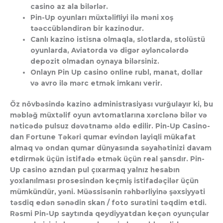
casino az ala bilərlər.
Pin-Up oyunları müxtəlifliyi ilə məni xoş
təəccübləndirən bir kazinodur.
Canlı kazino istisna olmaqla, slotlarda, stolüstü
oyunlarda, Aviatorda və digər əyləncələrdə
depozit olmadan oynaya bilərsiniz.
Onlayn Pin Up casino online rubl, manat, dollar
və avro ilə mərc etmək imkanı verir.
Öz növbəsində kazino administrasiyası vurğulayır ki, bu
məbləğ müxtəlif oyun avtomatlarına xərclənə bilər və
nəticədə pulsuz dəvətnamə əldə edilir. Pin-Up Casino-
dan Fortune Təkəri qumar evindən layiqli mükafat
almaq və ondan qumar dünyasında səyahətinizi davam
etdirmək üçün istifadə etmək üçün real şansdır. Pin-
Up casino azndan pul çıxarmaq yalnız hesabın
yoxlanılması prosesindən keçmiş istifadəçilər üçün
mümkündür, yəni. Müəssisənin rəhbərliyinə şəxsiyyəti
təsdiq edən sənədin skan / foto surətini təqdim etdi.
Rəsmi Pin-Up saytında qeydiyyatdan keçən oyunçular