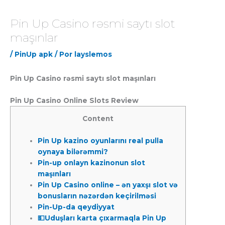
Pin Up Casino rəsmi saytı slot
maşınlar
/
PinUp apk
/ Por
layslemos
Pin Up Casino rəsmi saytı slot maşınları
Pin Up Casino Online Slots Review
Content
Pin Up kazino oyunlarını real pulla
oynaya bilərəmmi?
Pin-up onlayn kazinonun slot
maşınları
Pin Up Casino online – ​​ən yaxşı slot və
bonusların nəzərdən keçirilməsi
Pin-Up-da qeydiyyat
💵Uduşları karta çıxarmaqla Pin Up