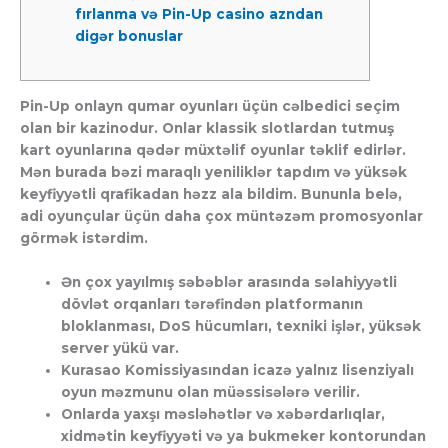
fırlanma və Pin-Up casino azndan
digər bonuslar
Pin-Up onlayn qumar oyunları üçün cəlbedici seçim
olan bir kazinodur. Onlar klassik slotlardan tutmuş
kart oyunlarına qədər müxtəlif oyunlar təklif edirlər.
Mən burada bəzi maraqlı yeniliklər tapdım və yüksək
keyfiyyətli qrafikadan həzz ala bildim. Bununla belə,
adi oyunçular üçün daha çox müntəzəm promosyonlar
görmək istərdim.
Ən çox yayılmış səbəblər arasında səlahiyyətli
dövlət orqanları tərəfindən platformanın
bloklanması, DoS hücumları, texniki işlər, yüksək
server yükü var.
Kurasao Komissiyasından icazə yalnız lisenziyalı
oyun məzmunu olan müəssisələrə verilir.
Onlarda yaxşı məsləhətlər və xəbərdarlıqlar,
xidmətin keyfiyyəti və ya bukmeker kontorundan