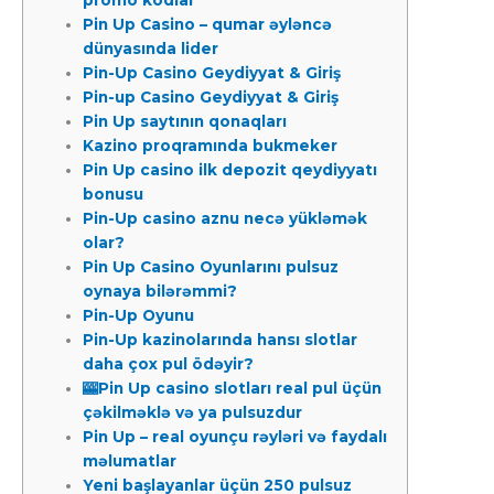
promo kodlar
Pin Up Casino – qumar əyləncə
dünyasında lider
Pin-Up Casino Geydiyyat & Giriş
Pin-up Casino Geydiyyat & Giriş
Pin Up saytının qonaqları
Kazino proqramında bukmeker
Pin Up casino ilk depozit qeydiyyatı
bonusu
Pin-Up casino aznu necə yükləmək
olar?
Pin Up Casino Oyunlarını pulsuz
oynaya bilərəmmi?
Pin-Up Oyunu
Pin-Up kazinolarında hansı slotlar
daha çox pul ödəyir?
🎰Pin Up casino slotları real pul üçün
çəkilməklə və ya pulsuzdur
Pin Up – real oyunçu rəyləri və faydalı
məlumatlar
Yeni başlayanlar üçün 250 pulsuz