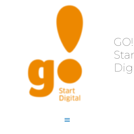
Ir
Menu
para
o
principal
conteúdo
GO!
Star
Digi