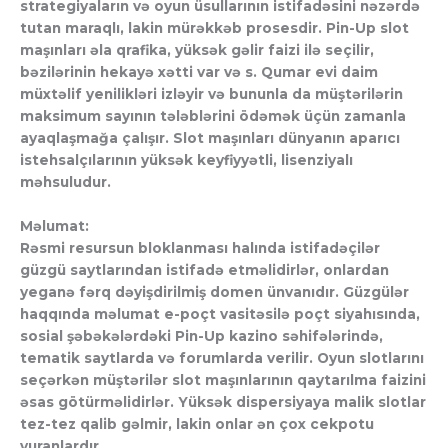
strategiyaların və oyun üsullarının istifadəsini nəzərdə
tutan maraqlı, lakin mürəkkəb prosesdir. Pin-Up slot
maşınları əla qrafika, yüksək gəlir faizi ilə seçilir,
bəzilərinin hekayə xətti var və s. Qumar evi daim
müxtəlif yenilikləri izləyir və bununla da müştərilərin
maksimum sayının tələblərini ödəmək üçün zamanla
ayaqlaşmağa çalışır. Slot maşınları dünyanın aparıcı
istehsalçılarının yüksək keyfiyyətli, lisenziyalı
məhsuludur.
Məlumat:
Rəsmi resursun bloklanması halında istifadəçilər
güzgü saytlarından istifadə etməlidirlər, onlardan
yeganə fərq dəyişdirilmiş domen ünvanıdır. Güzgülər
haqqında məlumat e-poçt vasitəsilə poçt siyahısında,
sosial şəbəkələrdəki Pin-Up kazino səhifələrində,
tematik saytlarda və forumlarda verilir. Oyun slotlarını
seçərkən müştərilər slot maşınlarının qaytarılma faizini
əsas götürməlidirlər. Yüksək dispersiyaya malik slotlar
tez-tez qalib gəlmir, lakin onlar ən çox cekpotu
vuranlardır.