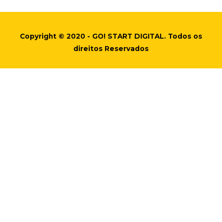
Copyright © 2020 - GO! START DIGITAL. Todos os
direitos Reservados