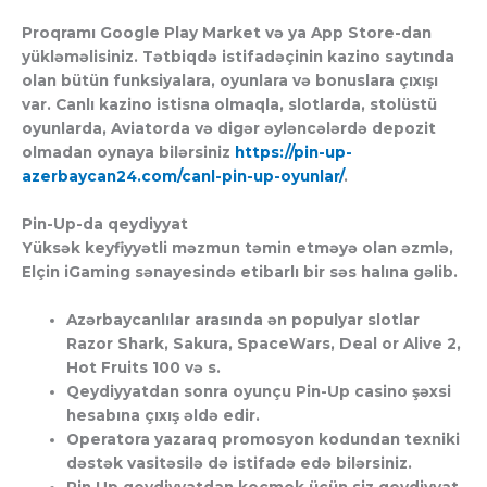
Proqramı Google Play Market və ya App Store-dan
yükləməlisiniz. Tətbiqdə istifadəçinin kazino saytında
olan bütün funksiyalara, oyunlara və bonuslara çıxışı
var. Canlı kazino istisna olmaqla, slotlarda, stolüstü
oyunlarda, Aviatorda və digər əyləncələrdə depozit
olmadan oynaya bilərsiniz
https://pin-up-
azerbaycan24.com/canl-pin-up-oyunlar/
.
Pin-Up-da qeydiyyat
Yüksək keyfiyyətli məzmun təmin etməyə olan əzmlə,
Elçin iGaming sənayesində etibarlı bir səs halına gəlib.
Azərbaycanlılar arasında ən populyar slotlar
Razor Shark, Sakura, SpaceWars, Deal or Alive 2,
Hot Fruits 100 və s.
Qeydiyyatdan sonra oyunçu Pin-Up casino şəxsi
hesabına çıxış əldə edir.
Operatora yazaraq promosyon kodundan texniki
dəstək vasitəsilə də istifadə edə bilərsiniz.