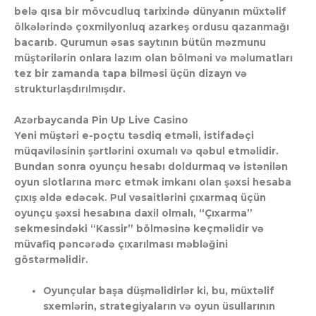
belə qısa bir mövcudluq tarixində dünyanın müxtəlif
ölkələrində çoxmilyonluq azarkeş ordusu qazanmağı
bacarıb. Qurumun əsas saytının bütün məzmunu
müştərilərin onlara lazım olan bölməni və məlumatları
tez bir zamanda tapa bilməsi üçün dizayn və
strukturlaşdırılmışdır.
Azərbaycanda Pin Up Live Casino
Yeni müştəri e-poçtu təsdiq etməli, istifadəçi
müqaviləsinin şərtlərini oxumalı və qəbul etməlidir.
Bundan sonra oyunçu hesabı doldurmaq və istənilən
oyun slotlarına mərc etmək imkanı olan şəxsi hesaba
çıxış əldə edəcək. Pul vəsaitlərini çıxarmaq üçün
oyunçu şəxsi hesabına daxil olmalı, “Çıxarma”
sekmesindəki “Kassir” bölməsinə keçməlidir və
müvafiq pəncərədə çıxarılması məbləğini
göstərməlidir.
Oyunçular başa düşməlidirlər ki, bu, müxtəlif
sxemlərin, strategiyaların və oyun üsullarının