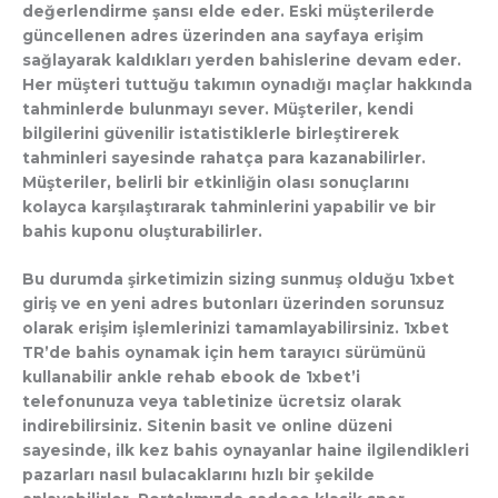
değerlendirme şansı elde eder. Eski müşterilerde
güncellenen adres üzerinden ana sayfaya erişim
sağlayarak kaldıkları yerden bahislerine devam eder.
Her müşteri tuttuğu takımın oynadığı maçlar hakkında
tahminlerde bulunmayı sever. Müşteriler, kendi
bilgilerini güvenilir istatistiklerle birleştirerek
tahminleri sayesinde rahatça para kazanabilirler.
Müşteriler, belirli bir etkinliğin olası sonuçlarını
kolayca karşılaştırarak tahminlerini yapabilir ve bir
bahis kuponu oluşturabilirler.
Bu durumda şirketimizin sizing sunmuş olduğu 1xbet
giriş ve en yeni adres butonları üzerinden sorunsuz
olarak erişim işlemlerinizi tamamlayabilirsiniz. 1xbet
TR’de bahis oynamak için hem tarayıcı sürümünü
kullanabilir ankle rehab ebook de 1xbet’i
telefonunuza veya tabletinize ücretsiz olarak
indirebilirsiniz. Sitenin basit ve online düzeni
sayesinde, ilk kez bahis oynayanlar haine ilgilendikleri
pazarları nasıl bulacaklarını hızlı bir şekilde