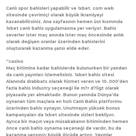
Canlı spor bahisleri yapabilir ve 1xbet. com web
sitesinde çevrimiçi olarak büyük ikramiyeyi
kazanabilirsiniz. Ana sayfasının hemen üst kısmında
1xbet canlı bahis uygulamasına yer veriyor. Bahis
severler ister maç anında ister maç öncesinde anlık
olarak değişen oranlar üzerinden bahislerini
oluşturarak kazanma şansı elde eder.
“casino
Maç bitimine kadar bahislerde bulunurken bir yandan
da canlı yayınları izlemelisiniz. 1xbet bahis sitesi
Alanında drabbats olarak hizmet veren ve 10. 000’den
fazla bahis industry seçeneği ile m?r d?ligt olarak
piyasada yer almaktadır. Bunun yanında Dünya’da
oynanan tüm maçlara en hızlı Canlı Bahis platformu
üzerinden bahis oynayın. Unutmayın yüksek bonus
kampanyaları da 1xbet sitesinde sizleri bekliyor.
Ayrıca bir maçın veya müsabakanın bitiminden hemen
önce canlı bahis oynama seçeneği de vardır, bu da
kazanma şansınızı büyük ölçüde artırır. Yayınlar