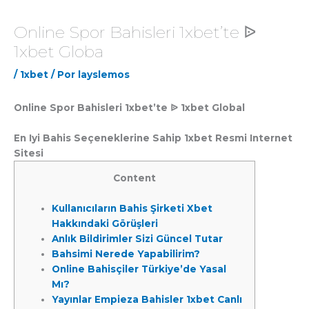
Online Spor Bahisleri 1xbet’te ᐉ
1xbet Globa
/
1xbet
/ Por
layslemos
Online Spor Bahisleri 1xbet’te ᐉ 1xbet Global
En Iyi Bahis Seçeneklerine Sahip 1xbet Resmi Internet
Sitesi
Content
Kullanıcıların Bahis Şirketi Xbet
Hakkındaki Görüşleri
Anlık Bildirimler Sizi Güncel Tutar
Bahsimi Nerede Yapabilirim?
Online Bahisçiler Türkiye’de Yasal
Mı?
Yayınlar Empieza Bahisler 1xbet Canlı