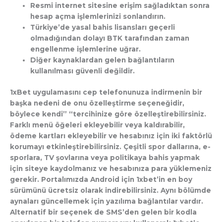
Resmi internet sitesine erişim sağladıktan sonra
hesap açma işlemlerinizi sonlandırın.
Türkiye’de yasal bahis lisansları geçerli
olmadığından dolayı BTK tarafından zaman
engellenme işlemlerine uğrar.
Diğer kaynaklardan gelen bağlantıların
kullanılması güvenli değildir.
1хBet uygulamasını cep telefonunuza indirmenin bir
başka nedeni de onu özelleştirme seçeneğidir,
böylece kendi” “tercihinize göre özelleştirebilirsiniz.
Farklı menü öğeleri ekleyebilir veya kaldırabilir,
ödeme kartları ekleyebilir ve hesabınız için iki faktörlü
korumayı etkinleştirebilirsiniz. Çeşitli spor dallarına, e-
sporlara, TV şovlarına veya politikaya bahis yapmak
için siteye kaydolmanız ve hesabınıza para yüklemeniz
gerekir. Portalımızda Android için 1xbet’in en boy
sürümünü ücretsiz olarak indirebilirsiniz. Aynı bölümde
aynaları güncellemek için yazılıma bağlantılar vardır.
Alternatif bir seçenek de SMS’den gelen bir kodla