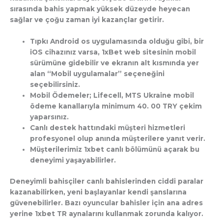
sırasında bahis yapmak yüksek düzeyde heyecan
sağlar ve çoğu zaman iyi kazançlar getirir.
Tıpkı Android os uygulamasında olduğu gibi, bir
iOS cihazınız varsa, 1xBet web sitesinin mobil
sürümüne gidebilir ve ekranın alt kısmında yer
alan “Mobil uygulamalar” seçeneğini
seçebilirsiniz.
Mobil Ödemeler; Lifecell, MTS Ukraine mobil
ödeme kanallarıyla minimum 40. 00 TRY çekim
yaparsınız.
Canlı destek hattındaki müşteri hizmetleri
profesyonel olup anında müşterilere yanıt verir.
Müşterilerimiz 1xbet canlı bölümünü açarak bu
deneyimi yaşayabilirler.
Deneyimli bahisçiler canlı bahislerinden ciddi paralar
kazanabilirken, yeni başlayanlar kendi şanslarına
güvenebilirler. Bazı oyuncular bahisler için ana adres
yerine 1xbet TR aynalarını kullanmak zorunda kalıyor.