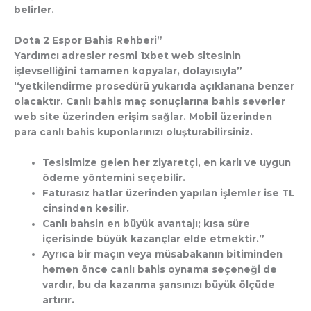
belirler.
Dota 2 Espor Bahis Rehberi”
Yardımcı adresler resmi 1xbet web sitesinin
işlevselliğini tamamen kopyalar, dolayısıyla”
“yetkilendirme prosedürü yukarıda açıklanana benzer
olacaktır. Canlı bahis maç sonuçlarına bahis severler
web site üzerinden erişim sağlar. Mobil üzerinden
para canlı bahis kuponlarınızı oluşturabilirsiniz.
Tesisimize gelen her ziyaretçi, en karlı ve uygun
ödeme yöntemini seçebilir.
Faturasız hatlar üzerinden yapılan işlemler ise TL
cinsinden kesilir.
Canlı bahsin en büyük avantajı; kısa süre
içerisinde büyük kazançlar elde etmektir.”
Ayrıca bir maçın veya müsabakanın bitiminden
hemen önce canlı bahis oynama seçeneği de
vardır, bu da kazanma şansınızı büyük ölçüde
artırır.