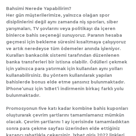
Bahsimi Nerede Yapabilirim?
Her gün müşterilerimize, yalnızca olağan spor
disiplinlerini değil aynı zamanda niş sporları, siber
yarışmaları, TV şovlarını veya politikayı da içeren
binlerce bahis seçeneği sunuyoruz. Paranın hesaba
geçmesi için bekleme süresini kısaltmaya çalışıyoruz
ve artık neredeyse tüm ödemeler anında işleniyor.
Kuralları bankacılık sistemi tarafından düzenlenen
banka transferleri bir istisna olabilir. Ödülleri çekmek
için yalnızca para yatırmak için kullanılan aynı yolları
kullanabilirsiniz. Bu yöntem kullanılarak yapılan
bahislerde bonus elde etme şansınız bulunmaktadır.
İPhone’unuz için 1xBet’i indirmenin birkaç farklı yolu
bulunmaktadır.
Promosyonun five katı kadar kombine bahis kuponları
oluşturarak çevrim şartlarını tamamlamanız mümkün
olacak. Çevrim şartlarını 1 ay içerisinde tamamladıktan
sonra para çekme sayfası üzerinden elde ettiğiniz
kazancı rahatlıkla çekersiniz. 1xbet giriş 2022 linkleri