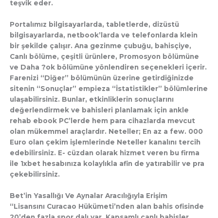
teşvik eder.
Portalımız bilgisayarlarda, tabletlerde, dizüstü
bilgisayarlarda, netbook’larda ve telefonlarda klein
bir şekilde çalışır. Ana gezinme çubuğu, bahisçiye,
Canlı bölüme, çeşitli ürünlere, Promosyon bölümüne
ve Daha ?ok bölümüne yönlendiren seçenekleri içerir.
Farenizi “Diğer” bölümünün üzerine getirdiğinizde
sitenin “Sonuçlar” empieza “İstatistikler” bölümlerine
ulaşabilirsiniz. Bunlar, etkinliklerin sonuçlarını
değerlendirmek ve bahisleri planlamak için ankle
rehab ebook PC’lerde hem para cihazlarda mevcut
olan mükemmel araçlardır. Neteller; En az a few. 000
Euro olan çekim işlemlerinde Neteller kanalını tercih
edebilirsiniz. E- cüzdan olarak hizmet veren bu firma
ile 1xbet hesabınıza kolaylıkla afin de yatırabilir ve pra
çekebilirsiniz.
Bet’in Yasallığı Ve Aynalar Aracılığıyla Erişim
“Lisansını Curacao Hükümeti’nden alan bahis ofisinde
20’den fazla spor dalı var. Kapsamlı canlı bahisler,