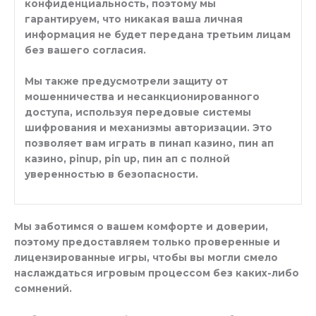
конфиденциальность, поэтому мы
гарантируем, что никакая ваша личная
информация не будет передана третьим лицам
без вашего согласия.
Мы также предусмотрели защиту от
мошенничества и несанкционированного
доступа, используя передовые системы
шифрования и механизмы авторизации. Это
позволяет вам играть в пинап казино, пин ап
казино, pinup, pin up, пин ап с полной
уверенностью в безопасности.
Мы заботимся о вашем комфорте и доверии,
поэтому предоставляем только проверенные и
лицензированные игры, чтобы вы могли смело
наслаждаться игровым процессом без каких-либо
сомнений.