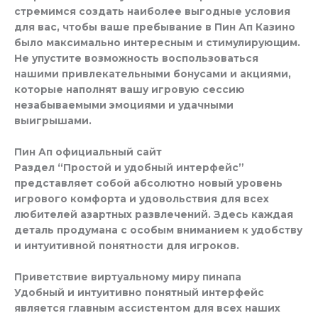
стремимся создать наиболее выгодные условия
для вас, чтобы ваше пребывание в Пин Ап Казино
было максимально интересным и стимулирующим.
Не упустите возможность воспользоваться
нашими привлекательными бонусами и акциями,
которые наполнят вашу игровую сессию
незабываемыми эмоциями и удачными
выигрышами.
Пин Ап официальный сайт
Раздел “Простой и удобный интерфейс”
представляет собой абсолютно новый уровень
игрового комфорта и удовольствия для всех
любителей азартных развлечений. Здесь каждая
деталь продумана с особым вниманием к удобству
и интуитивной понятности для игроков.
Приветствие виртуальному миру пинапа
Удобный и интуитивно понятный интерфейс
является главным ассистентом для всех наших