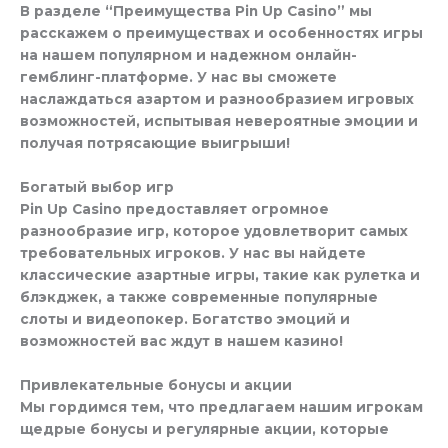
В разделе “Преимущества Pin Up Casino” мы
расскажем о преимуществах и особенностях игры
на нашем популярном и надежном онлайн-
гемблинг-платформе. У нас вы сможете
наслаждаться азартом и разнообразием игровых
возможностей, испытывая невероятные эмоции и
получая потрясающие выигрыши!
Богатый выбор игр
Pin Up Casino предоставляет огромное
разнообразие игр, которое удовлетворит самых
требовательных игроков. У нас вы найдете
классические азартные игры, такие как рулетка и
блэкджек, а также современные популярные
слоты и видеопокер. Богатство эмоций и
возможностей вас ждут в нашем казино!
Привлекательные бонусы и акции
Мы гордимся тем, что предлагаем нашим игрокам
щедрые бонусы и регулярные акции, которые