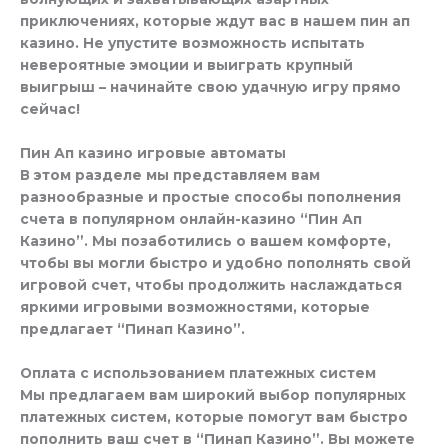
приключениях, которые ждут вас в нашем пин ап
казино. Не упустите возможность испытать
невероятные эмоции и выиграть крупный
выигрыш – начинайте свою удачную игру прямо
сейчас!
Пин Ап казино игровые автоматы
В этом разделе мы представляем вам
разнообразные и простые способы пополнения
счета в популярном онлайн-казино “Пин Ап
Казино”. Мы позаботились о вашем комфорте,
чтобы вы могли быстро и удобно пополнять свой
игровой счет, чтобы продолжить наслаждаться
яркими игровыми возможностями, которые
предлагает “Пинап Казино”.
Оплата с использованием платежных систем
Мы предлагаем вам широкий выбор популярных
платежных систем, которые помогут вам быстро
пополнить ваш счет в “Пинап Казино”. Вы можете