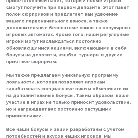
приветственный пакет, который новые игроки
смогут получить при первом депозите. Этот пакет
полон сюрпризов и предлагает вам удвоение
вашего первоначального взноса, а также
дополнительные бесплатные спины на популярных
игровых автоматах. Кроме того, наши регулярные
игроки могут наслаждаться постоянно
обновляющимися акциями, включающими в себя
бонусы на депозиты, кэшбэк, турниры и другие
приятные сюрпризы.
Мы также предлагаем уникальную программу
лояльности, которая позволяет игрокам
зарабатывать специальные очки и обменивать их
на дополнительные бонусы. Таким образом, ваше
участие в играх не только приносит удовольствие,
но и награждает вас постоянно растущими
привилегиями.
Все наши бонусы и акции разработаны с учетом
потребностей и вкусов наших игроков. Мы