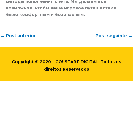
методы пополнения счета. Мы делаем все
возможное, чтобы ваше игровое путешествие
было комфортным и безопасным.
←
Post anterior
Post seguinte
→
Copyright © 2020 - GO! START DIGITAL. Todos os
direitos Reservados